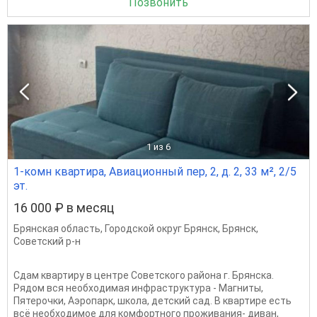
Позвонить
1
из 6
1-комн квартира, Авиационный пер, 2, д. 2, 33 м², 2/5
эт.
16 000 ₽ в месяц
Брянская область
,
Городской округ Брянск
,
Брянск
,
Советский р-н
Сдам квартиру в центре Советского района г. Брянска.
Рядом вся необходимая инфраструктура - Магниты,
Пятерочки, Аэропарк, школа, детский сад. В квартире есть
всё необходимое для комфортного проживания- диван,