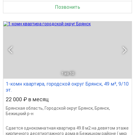
Позвонить
1
из 10
1-комн квартира, городской округ Брянск, 49 м², 9/10
эт.
22 000 ₽ в месяц
Брянская область
,
Городской округ Брянск
,
Брянск
,
Бежицкий р-н
Сдается однокомнатная квартира 49.8 м2 на девятом этаже
кирпичного десятиэтажного дома в Бежицком районе ( мкр