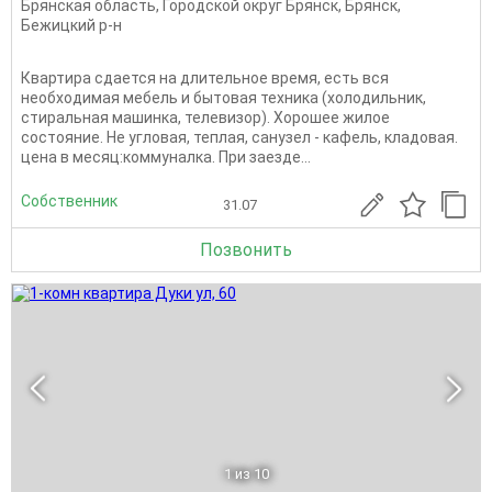
Брянская область
,
Городской округ Брянск
,
Брянск
,
Бежицкий р-н
Квартира сдается на длительное время, есть вся
необходимая мебель и бытовая техника (холодильник,
стиральная машинка, телевизор). Хорошее жилое
состояние. Не угловая, теплая, санузел - кафель, кладовая.
цена в месяц:коммуналка. При заезде...
Собственник
31.07
Позвонить
1
из 10