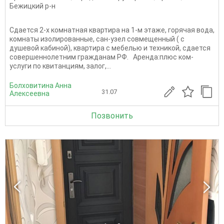
Бежицкий р-н
Сдается 2-х комнатная квартира на 1-м этаже, горячая вода,
комнаты изолированные, сан-узел совмещенный ( с
душевой кабиной), квартира с мебелью и техникой, сдается
совершеннолетним гражданам РФ. Аренда:плюс ком-
услуги по квитанциям, залог,...
Болховитина Анна
31.07
Алексеевна
Позвонить