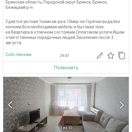
Брянская область
,
Городской округ Брянск
,
Брянск
,
Бежицкий р-н
Сдаётся уютная 1комн.кв-ра в 10мкр-не.Горячая вода,без
колонки.Вся необходимая мебель и бытовая техн
ка.Квартира в отличном состоянии.Оплатаком.услуги.Ищем
ответственных порядочных людей.Заселение после 3
августа.
Собственник
29.07
Позвонить
1
из 10