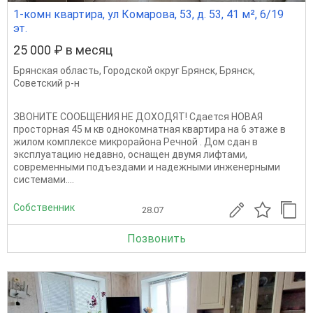
1-комн квартира, ул Комарова, 53, д. 53, 41 м², 6/19
эт.
25 000 ₽ в месяц
Брянская область
,
Городской округ Брянск
,
Брянск
,
Советский р-н
ЗВОНИТЕ СООБЩЕНИЯ НЕ ДОХОДЯТ! Сдается НОВАЯ
просторная 45 м кв однокомнатная квартира на 6 этаже в
жилом комплексе микрорайона Речной . Дом сдан в
эксплуатацию недавно, оснащен двумя лифтами,
современными подъездами и надежными инженерными
системами....
Собственник
28.07
Позвонить