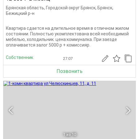
Брянская область
,
Городской округ Брянск
,
Брянск
,
Бежицкий р-н
Квартира сдается на длительное время в отличном жилом
состоянии. Полностью укомплектована всей необходимой
мебелью, холодильник. цена:коммуналка. При заезде
оплачивается залог 5000 р + комиссияр.
Собственник
27.07
Позвонить
1
из 10