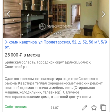
1
из 10
3-комн квартира, ул Пролетарская, 52, д. 52, 56 м², 5/9
эт.
25 000 ₽ в месяц
Брянская область
,
Городской округ Брянск
,
Брянск
,
Советский р-н
Сдается трехкомнатная квартира в центре Советского
района! Квартира теплая, хороший косметический ремонт,
вся необходимая техника и мебель есть (Стиральная
машина, холодильник, телевизор). Отличное
месторасположение дома, в шаговой доступности...
Собственник
31.07