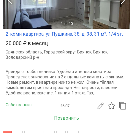
1
из 10
2-комн квартира, ул Пушкина, 38, д. 38, 31 м², 1/4 эт.
20 000 ₽ в месяц
Брянская область
,
Городской округ Брянск
,
Брянск
,
Володарский р-н
Аренда от собственника. Удобная и тёплая квартира.
Проведено зонирование на 2 отдельные комнаты с окнами.
Новые ремонт, в квартире никто не жил. Очень тёплая
зимой, летом приятная прохлада. Нет сырости, плесени.
Удобное расположение: 1 линия, 1 этаж. Газ,...
Собственник
26.07
Позвонить