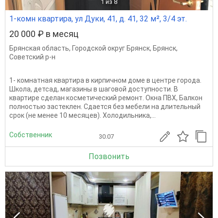
1
из 8
1-комн квартира, ул Дуки, 41, д. 41, 32 м², 3/4 эт.
20 000 ₽ в месяц
Брянская область
,
Городской округ Брянск
,
Брянск
,
Советский р-н
1- комнатная квартира в кирпичном доме в центре города.
Школа, детсад, магазины в шаговой доступности. В
квартире сделан косметический ремонт. Окна ПВХ, Балкон
полностью застеклен. Сдается без мебели на длительный
срок (не менее 10 месяцев). Холодильника,...
Собственник
30.07
Позвонить