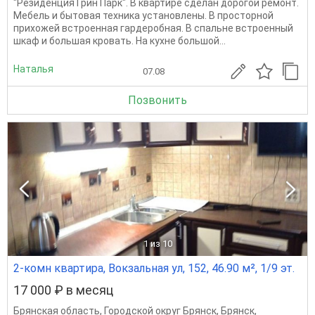
"Резиденция Грин Парк". В квартире сделан дорогой ремонт.
Мебель и бытовая техника установлены. В просторной
прихожей встроенная гардеробная. В спальне встроенный
шкаф и большая кровать. На кухне большой...
Наталья
07.08
Позвонить
1
из 10
2-комн квартира, Вокзальная ул, 152, 46.90 м², 1/9 эт.
17 000 ₽ в месяц
Брянская область
,
Городской округ Брянск
,
Брянск
,