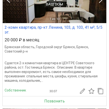
1
из 10
2-комн квартира, пр-кт Ленина, 103, д. 103, 41 м², 5/5
эт.
20 000 ₽ в месяц
Брянская область
,
Городской округ Брянск
,
Брянск
,
Советский р-н
Сдается 2-х комнатная квартира в ЦЕНТРЕ Советского
района, ост. Гостиница Брянск . Описание: В квартире
выполнен евроремонт, есть самое необходимое для
проживания: спальные места, шкафы, кухня, стиральная
машина, холодильник,...
Собственник
30.07
Позвонить