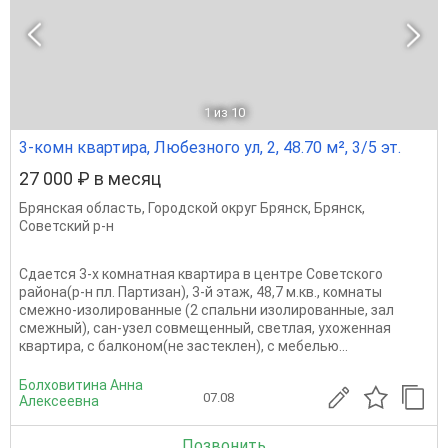
1
из 10
3-комн квартира, Любезного ул, 2, 48.70 м², 3/5 эт.
27 000 ₽ в месяц
Брянская область
,
Городской округ Брянск
,
Брянск
,
Советский р-н
Сдается 3-х комнатная квартира в центре Советского
района(р-н пл. Партизан), 3-й этаж, 48,7 м.кв., комнаты
смежно-изолированные (2 спальни изолированные, зал
смежный), сан-узел совмещенный, светлая, ухоженная
квартира, с балконом(не застеклен), с мебелью...
Болховитина Анна
07.08
Алексеевна
Позвонить