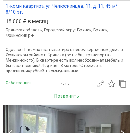
1-комн квартира, ул Челюскинцев, 11, д. 11, 45 м²,
8/10 эт.
18 000 ₽ в месяц
Брянская область
,
Городской округ Брянск
,
Брянск
,
Фокинский р-н
Сдается 1- комнатная квартира в новом кирпичном доме в
Фокинском районе г. Брянска (ост. общ. транспорта -
Менжинского). В квартире есть вся необходимая мебель и
бытовая техника! Лоджия - 8 метров! Стоимость
проживаниярублей + коммунальные...
Собственник
27.07
Позвонить