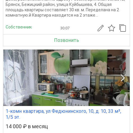
Брянск, Бежицкий район, улица Куйбышева, 4. Общая
площадь квартиры составляет 30 кв. м. Переделана на 2
комнатную.й Квартира находится на 2 этаже...
Собственник
30.07
Позвонить
1
из 8
1-комн квартира, ул Федюнинского, 10, д. 10, 33 м²,
1/5 эт.
14 000 ₽ в месяц