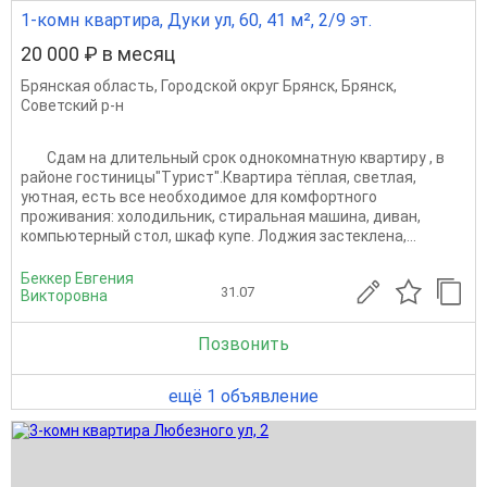
1-комн квартира, Дуки ул, 60, 41 м², 2/9 эт.
20 000 ₽ в месяц
Брянская область
,
Городской округ Брянск
,
Брянск
,
Советский р-н
Сдам на длительный срок однокомнатную квартиру , в
районе гостиницы"Турист".Квартира тёплая, светлая,
уютная, есть все необходимое для комфортного
проживания: холодильник, стиральная машина, диван,
компьютерный стол, шкаф купе. Лоджия застеклена,...
Беккер Евгения
31.07
Викторовна
Позвонить
ещё 1 объявление