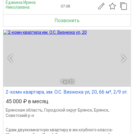
Едакина Ирина
07.08
Николаевна
Позвонить
1
из 10
2-комн квартира, им. О.С. Визнюка ул, 20, 66 м², 2/9 эт.
45 000 ₽ в месяц
Брянская область
,
Городской округ Брянск
,
Брянск
,
Советский р-н
Сдам двухкомнатную квартиру в жк клубного класса-