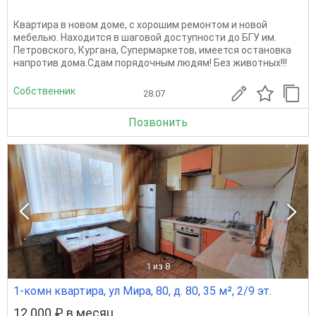
Квартира в новом доме, с хорошим ремонтом и новой
мебелью. Находится в шаговой доступности до БГУ им.
Петровского, Кургана, Супермаркетов, имеется остановка
напротив дома.Сдам порядочным людям! Без животных!!!
Собственник
28.07
Позвонить
1
из 8
1-комн квартира, ул Мира, 80, д. 80, 35 м², 2/9 эт.
12 000 ₽ в месяц