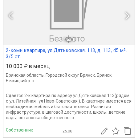
1
из 1
2-комн квартира, ул Дятьковская, 113, д. 113, 45 м²,
3/5 эт.
10 000 ₽ в месяц
Брянская область
,
Городской округ Брянск
,
Брянск
,
Бежицкий р-н
Сдается 2-к квартира по адресу ул Дятьковская 113(рядом
с ул. Литейная , ул Ново-Советская ). В квартире имеется вся
необходимая мебель и бытовая техника. Развитая
инфраструктура, в шаговой доступности, школы, детские
сады, остановка общественного...
Собственник
25.06