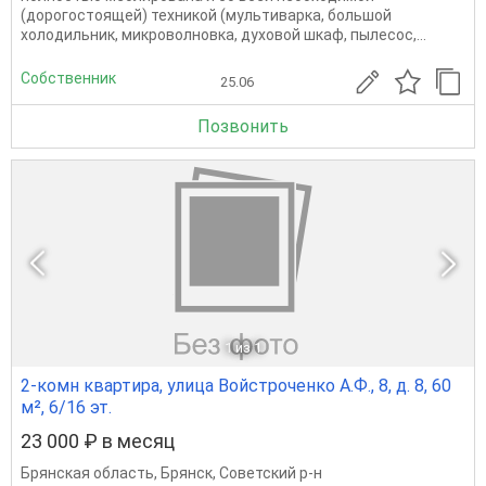
(дорогостоящей) техникой (мультиварка, большой
холодильник, микроволновка, духовой шкаф, пылесос,...
Собственник
25.06
Позвонить
1
из 1
2-комн квартира, улица Войстроченко А.Ф., 8, д. 8, 60
м², 6/16 эт.
23 000 ₽ в месяц
Брянская область
,
Брянск
,
Советский р-н