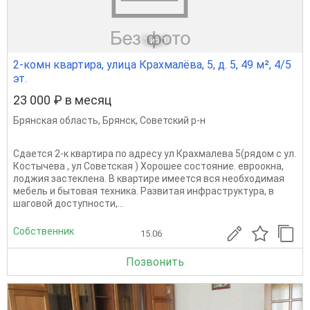
1
из 1
2-комн квартира, улица Крахмалёва, 5, д. 5, 49 м², 4/5
эт.
23 000 ₽ в месяц
Брянская область
,
Брянск
,
Советский р-н
Сдается 2-к квартира по адресу ул Крахмалева 5(рядом с ул.
Костычева , ул Советская ) Хорошее состояние. евроокна,
лоджия застеклена. В квартире имеется вся необходимая
мебель и бытовая техника. Развитая инфраструктура, в
шаговой доступности,...
Собственник
15.06
Позвонить