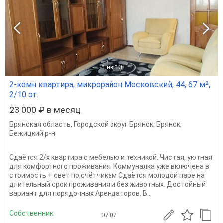
1
из 10
2-комн квартира, микрорайон Московский, 44, 67 м²,
2/10 эт.
23 000 ₽ в месяц
Брянская область
,
Городской округ Брянск
,
Брянск
,
Бежицкий р-н
Сдаётся 2/х квартира с мебелью и техникой. Чистая, уютная
для комфортного проживания. Коммуналка уже включена в
стоимость + свет по счётчикам Сдаётся молодой паре на
длительный срок проживания и без животных. Достойный
вариант для порядочных Арендаторов. В...
Собственник
07.07