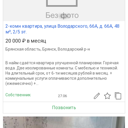
1
из 1
2-комн квартира, улица Володарского, 66А, д. 66А, 48
м², 2/5 эт.
20 000 ₽ в месяц
Брянская область
,
Брянск
,
Володарский р-н
В найм сдаётся квартира улучшенной планировки. Горячая
вода. Две изолированные комнаты. С мебелью и техникой.
На длительный срок, от 6-ти месяцев.рублей в месяц. +
коммунальные услуги оплачиваются дополнительно
(ежемесячно) +...
Собственник
27.06
Позвонить