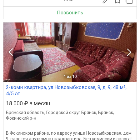
Позвонить
1
из 10
2-комн квартира, ул Новозыбковская, 9, д. 9, 48 м²,
4/5 эт.
18 000 ₽ в месяц
Брянская область
,
Городской округ Брянск
,
Брянск
,
Фокинский р-н
В Фокинском районе, по адресу улица Новозыбковская, дом
9, сдаётся двухкомнатная квартира. Без комиссии и залога!