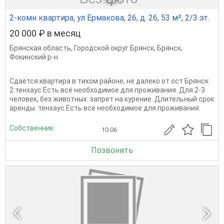
1
из 1
2-комн квартира, ул Ермакова, 26, д. 26, 53 м², 2/3 эт.
20 000 ₽ в месяц
Брянская область
,
Городской округ Брянск
,
Брянск
,
Фокинский р-н
Сдаётся квартира в тихом районе, не далеко от ост Брянск
2.тенхаус.Есть всё необходимое для проживания. Для 2-3
человек, без животных. запрет на курение. Длительный срок
аренды. тенхаус.Есть всё необходимое для проживания.
Собственник
10.06
Позвонить