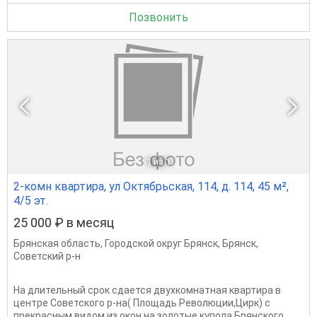
Позвонить
1
из 1
2-комн квартира, ул Октябрьская, 114, д. 114, 45 м²,
4/5 эт.
25 000 ₽ в месяц
Брянская область
,
Городской округ Брянск
,
Брянск
,
Советский р-н
На длительный срок сдается двухкомнатная квартира в
центре Советского р-на( Площадь Революции,Цирк) с
прекрасным видом из окон на золотые купола Брянского