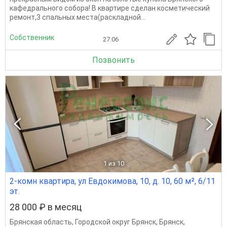
кафедрального собора! В квартире сделан косметический
ремонт,3 спальных места(раскладной...
Собственник
27.06
Позвонить
1
из 10
2-комн квартира, ул Евдокимова, 10, д. 10, 60 м², 6/11
эт.
28 000 ₽ в месяц
Брянская область
,
Городской округ Брянск
,
Брянск
,