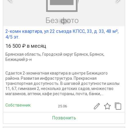
1
из 1
2-комн квартира, ул 22 съезда КПСС, 33, д. 33, 48 м²,
4/5 эт.
16 500 ₽ в месяц
Брянская область
,
Городской округ Брянск
,
Брянск
,
Бежицкий р-н
Сдается 2-хкомнатная квартира в центре Бежицкого
района. Развитая инфраструктура. Прекрасная
транспортная доступность. В шаговой доступности школы
11, 67, гимназия 2, несколько детских садов, множество
магазинов, аптеки, кафе рестораны, почта, банки,...
Собственник
25.06
Позвонить