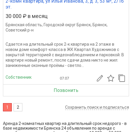
2-комн квартира, ул Ильи Иванова, 3, д. 3, 53 м², 2/16
эт.
30 000 ₽ в месяц
Брянская область
,
Городской округ Брянск
,
Брянск
,
Советский р-н
Сдается на длительный срок 2-к квартира на 2 этаже в
новом доме комфорт-класса в ЖК Квартал Художников с
закрытой территорией с видеонаблюдением и парковкой. В
квартире новый ремонт, после сдачи дома никто не жил:
заниженные оконные проёмы - светло...
Собственник
07.07
Позвонить
1
2
Сохранить поиск и подписаться
Аренда 2-комнатных квартир на длительный срок недорого - в
базе недвижимости Брянска 24 объявления по аренде с