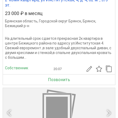
эт.
23 000 ₽ в месяц
Брянская область
,
Городской округ Брянск
,
Брянск
,
Бежицкий р-н
На длительный срок сдается прекрасная 2к квартира в
центре Бежицкого района по адресу ул.Институтская 4.
Свежий евроремонт ,в зале удобный двухспальный диван, с
двумя креслами и стенкой,в спальне двухспальная кровать
с большим...
Собственник
20.07
Позвонить