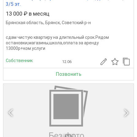
3/5 эт.
13 000 ₽ в месяц
Брянская область
,
Брянск
,
Советский р-н
сдам чистую квартиру на длительный срок.Рядом
остановки,магазины,школа,оплата за аренду
13000р+ком.услуги
Собственник
12.06
Позвонить
1
из 1