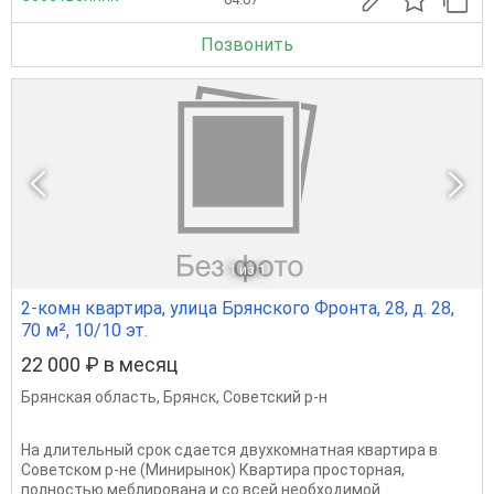
Позвонить
1
из 1
2-комн квартира, улица Брянского Фронта, 28, д. 28,
70 м², 10/10 эт.
22 000 ₽ в месяц
Брянская область
,
Брянск
,
Советский р-н
На длительный срок сдается двухкомнатная квартира в
Советском р-не (Минирынок) Квартира просторная,
полностью меблирована и со всей необходимой