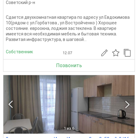
Советский р-н
Сдается двухкомнатная квартира по адресу ул Евдокимова
10(рядом с ул.Горбатова , ул Востройченко ) Хорошее
состояние. евроокна, лоджия застеклена. В квартире
имеется вся необходимая мебель и бытовая техника.
Развитая инфраструктура, в шаговой...
Собственник
12.07
Позвонить
1
из 6