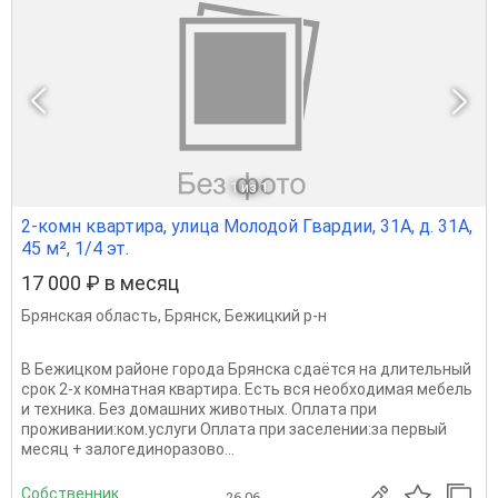
1
из 1
2-комн квартира, улица Молодой Гвардии, 31А, д. 31А,
45 м², 1/4 эт.
17 000 ₽ в месяц
Брянская область
,
Брянск
,
Бежицкий р-н
В Бежицком районе города Брянска сдаётся на длительный
срок 2-х комнатная квартира. Есть вся необходимая мебель
и техника. Без домашних животных. Оплата при
проживании:ком.услуги Оплата при заселении:за первый
месяц + залогединоразово...
Собственник
26.06