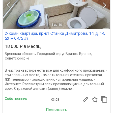
1
из 10
2-комн квартира, пр-кт Станке Димитрова, 14, д. 14,
52 м², 4/5 эт.
18 000 ₽ в месяц
Брянская область
,
Городской округ Брянск
,
Брянск
,
Советский р-н
В чистой квартире есть всё для комфортного проживания: -
три спальных места, - вместительная стенка и прихожая, -
ЖК телевизор, - холодильник, - стиральная машина, -
Интернет. Рассмотрим всех проживающих на длительный
срок. Страховой депозит (залог) можно...
Собственник
03.08
Позвонить