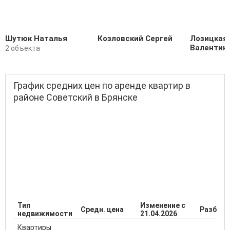
Шутюк Наталья
Козловский Сергей
Лозицкая
Валентин
2 объекта
График средних цен по аренде квартир в
районе Советский в Брянске
Тип
Изменение с
Средн. цена
Разброс
недвижимости
21.04.2026
Квартиры