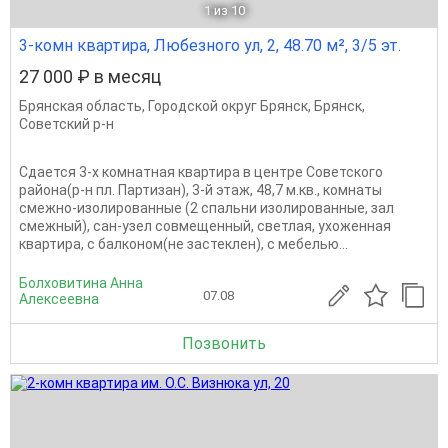
1
из 10
3-комн квартира, Любезного ул, 2, 48.70 м², 3/5 эт.
27 000 ₽ в месяц
Брянская область
,
Городской округ Брянск
,
Брянск
,
Советский р-н
Сдается 3-х комнатная квартира в центре Советского
района(р-н пл. Партизан), 3-й этаж, 48,7 м.кв., комнаты
смежно-изолированные (2 спальни изолированные, зал
смежный), сан-узел совмещенный, светлая, ухоженная
квартира, с балконом(не застеклен), с мебелью...
Болховитина Анна
07.08
Алексеевна
Позвонить