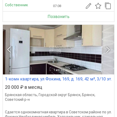
Собственник
07.08
Позвонить
1
из 10
1-комн квартира, ул Фокина, 169, д. 169, 42 м², 3/10 эт.
20 000 ₽ в месяц
Брянская область
,
Городской округ Брянск
,
Брянск
,
Советский р-н
Сдается однокомнатная квартира в Советском районе по ул.
Фокина,Необходимая мебель Холодильник, стиральная