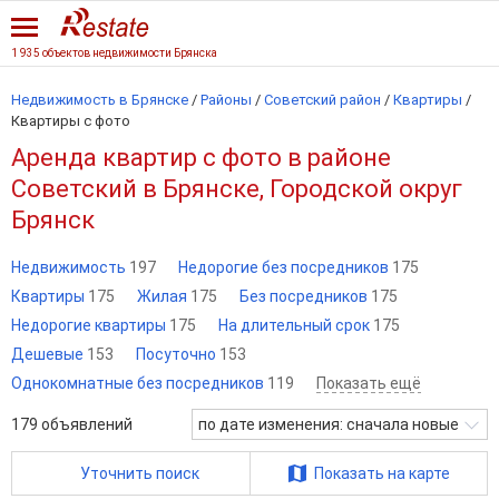
1 935 объектов недвижимости Брянска
Недвижимость в Брянске
/
Районы
/
Советский район
/
Квартиры
/
Квартиры с фото
Аренда квартир с фото в районе
Советский в Брянске, Городской округ
Брянск
Недвижимость
197
Недорогие без посредников
175
Квартиры
175
Жилая
175
Без посредников
175
Недорогие квартиры
175
На длительный срок
175
Дешевые
153
Посуточно
153
Однокомнатные без посредников
119
Показать ещё
179
объявлений
по дате изменения: сначала новые
Уточнить поиск
Показать на карте