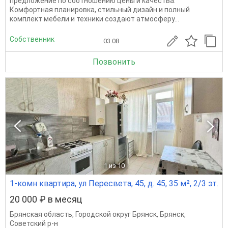
предложение по соотношению цены и качества.
Комфортная планировка, стильный дизайн и полный
комплект мебели и техники создают атмосферу...
Собственник
03.08
Позвонить
1
из 10
1-комн квартира, ул Пересвета, 45, д. 45, 35 м², 2/3 эт.
20 000 ₽ в месяц
Брянская область
,
Городской округ Брянск
,
Брянск
,
Советский р-н