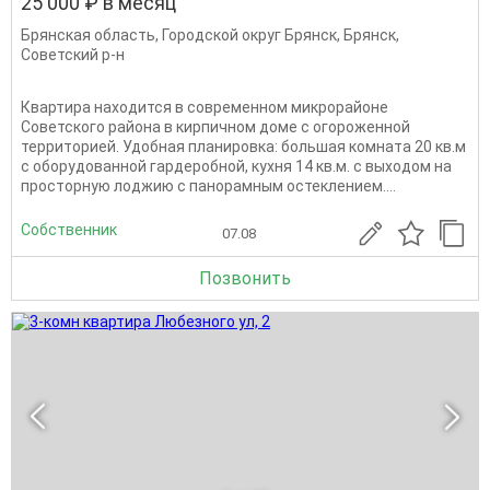
25 000 ₽ в месяц
Брянская область
,
Городской округ Брянск
,
Брянск
,
Советский р-н
Квартира находится в современном микрорайоне
Советского района в кирпичном доме с огороженной
территорией. Удобная планировка: большая комната 20 кв.м
с оборудованной гардеробной, кухня 14 кв.м. с выходом на
просторную лоджию с панорамным остеклением....
Собственник
07.08
Позвонить