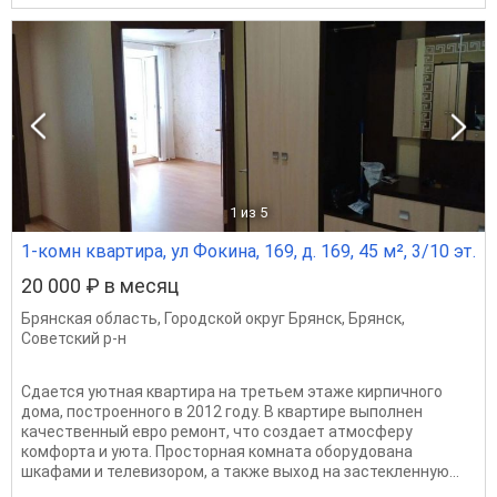
1
из 5
1-комн квартира, ул Фокина, 169, д. 169, 45 м², 3/10 эт.
20 000 ₽ в месяц
Брянская область
,
Городской округ Брянск
,
Брянск
,
Советский р-н
Сдается уютная квартира на третьем этаже кирпичного
дома, построенного в 2012 году. В квартире выполнен
качественный евро ремонт, что создает атмосферу
комфорта и уюта. Просторная комната оборудована
шкафами и телевизором, а также выход на застекленную...