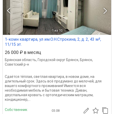
1
из 10
1-комн квартира, ул им.О.Н.Строкина, 2, д. 2, 43 м²,
11/15 эт.
26 000 ₽ в месяц
Брянская область
,
Городской округ Брянск
,
Брянск
,
Советский р-н
Сдаётся тёплая, светлая квартира, в новом доме, на
длительный срок. Здесь всё продумано до мелочей, для
вашего комфортного проживания! Имеется вся
необходимая мебель и бытовая техника. Диван,
двуспальная кровать с ортопедическим матрацем,
кондиционер,...
Собственник
03.08