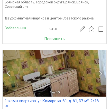
Брянская область
,
Городской округ Брянск
,
Брянск
,
Советский р-н
Двухкомнатная квартира в центре Советского района.
Собственник
04.08
Позвонить
1
из 10
1-комн квартира, ул Комарова, 61, д. 61, 37 м², 2/16
эт.