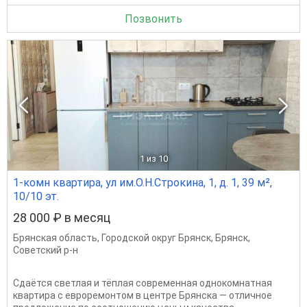
Позвонить
1
из 10
1-комн квартира, ул им.О.Н.Строкина, 1, д. 1, 39 м²,
10/10 эт.
28 000 ₽ в месяц
Брянская область
,
Городской округ Брянск
,
Брянск
,
Советский р-н
Сдаётся светлая и тёплая современная однокомнатная
квартира с евроремонтом в центре Брянска — отличное