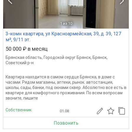
1
из 10
3-комн квартира, ул Красноармейская, 39, д. 39, 127
м², 9/11 эт.
50 000 ₽ в месяц
Брянская область
,
Городской округ Брянск
,
Брянск
,
Советский р-н
Квартира находится в самом сердце Брянска, в доме с
часами. Рядом магазины, аптеки, рынок. автостанция,
школы, сады, банки, под окнами сквер. Абсолютно все есть в
квартире для комфортного проживания. По всем вопросам
звоните, пишите
Собственник
01.08
Позвонить