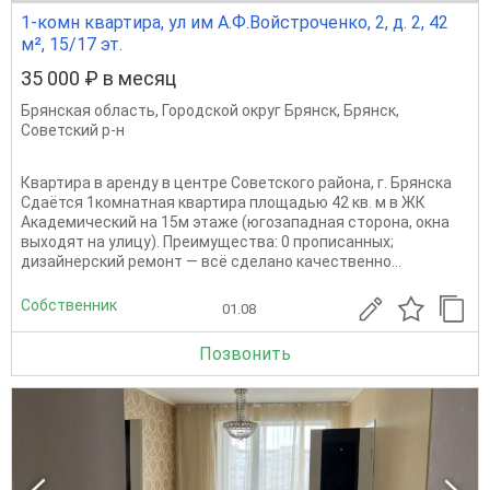
1-комн квартира, ул им А.Ф.Войстроченко, 2, д. 2, 42
м², 15/17 эт.
35 000 ₽ в месяц
Брянская область
,
Городской округ Брянск
,
Брянск
,
Советский р-н
Квартира в аренду в центре Советского района, г. Брянска
Сдаётся 1комнатная квартира площадью 42 кв. м в ЖК
Академический на 15м этаже (югозападная сторона, окна
выходят на улицу). Преимущества: 0 прописанных;
дизайнерский ремонт — всё сделано качественно...
Собственник
01.08
Позвонить