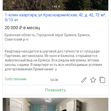
1
из 4
1-комн квартира, ул Красноармейская, 42, д. 42, 72 м²,
9/13 эт.
20 000 ₽ в месяц
Брянская область
,
Городской округ Брянск
,
Брянск
,
Советский р-н
Квартира находится в шаговой доступности от площади
Партизан, автовокзала. Из окон и балкона, открывается
живописный вид на Брянск. Все рядом магазины, аптеки,
школы, садики. В квартире есть все необходимые условия
для проживания.Примечание: у...
Собственник
04.08
Позвонить