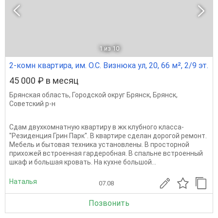
1
из 10
2-комн квартира, им. О.С. Визнюка ул, 20, 66 м², 2/9 эт.
45 000 ₽ в месяц
Брянская область
,
Городской округ Брянск
,
Брянск
,
Советский р-н
Сдам двухкомнатную квартиру в жк клубного класса-
"Резиденция Грин Парк". В квартире сделан дорогой ремонт.
Мебель и бытовая техника установлены. В просторной
прихожей встроенная гардеробная. В спальне встроенный
шкаф и большая кровать. На кухне большой...
Наталья
07.08
Позвонить