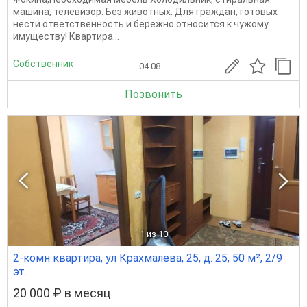
машина, телевизор. Без животных. Для граждан, готовых
нести ответственность и бережно относится к чужому
имуществу! Квартира...
Собственник
04.08
Позвонить
1
из 10
2-комн квартира, ул Крахмалева, 25, д. 25, 50 м², 2/9
эт.
20 000 ₽ в месяц