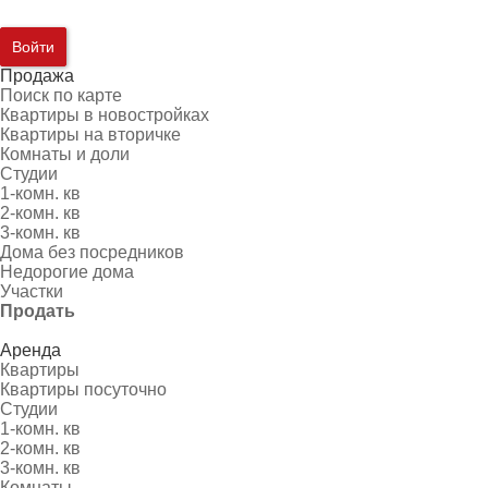
Войти
Продажа
Поиск по карте
Квартиры в новостройках
Квартиры на вторичке
Комнаты и доли
Студии
1-комн. кв
2-комн. кв
3-комн. кв
Дома без посредников
Недорогие дома
Участки
Продать
Аренда
Квартиры
Квартиры посуточно
Студии
1-комн. кв
2-комн. кв
3-комн. кв
Комнаты