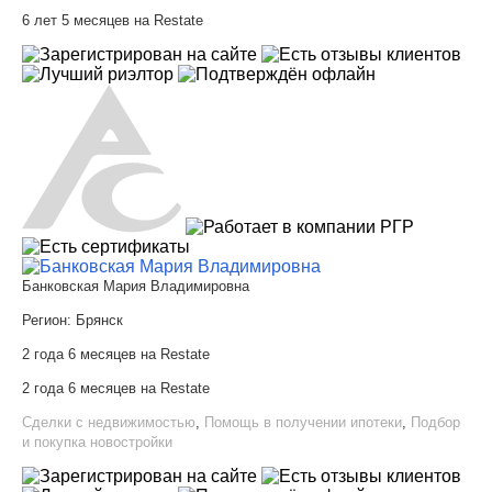
6 лет 5 месяцев на Restate
Банковская Мария Владимировна
Регион:
Брянск
2 года 6 месяцев на Restate
2 года 6 месяцев на Restate
Сделки с недвижимостью
,
Помощь в получении ипотеки
,
Подбор
и покупка новостройки