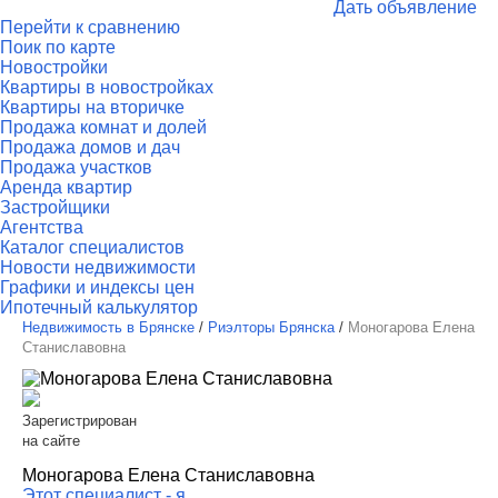
Дать объявление
Перейти к сравнению
Поик по карте
Новостройки
Квартиры в новостройках
Квартиры на вторичке
Продажа комнат и долей
Продажа домов и дач
Продажа участков
Аренда квартир
Застройщики
Агентства
Каталог специалистов
Новости недвижимости
Графики и индексы цен
Ипотечный калькулятор
Недвижимость в Брянске
/
Риэлторы Брянска
/
Моногарова Елена
Станиславовна
Зарегистрирован
на сайте
Моногарова Елена Станиславовна
Этот специалист - я