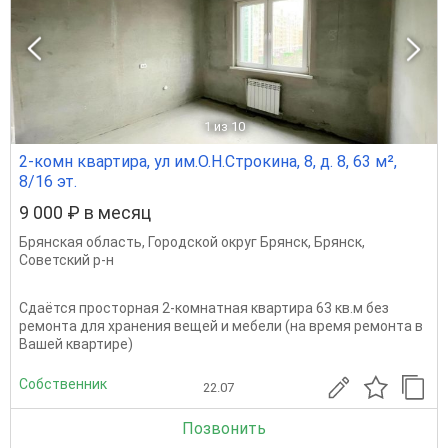
1
из 10
2-комн квартира, ул им.О.Н.Строкина, 8, д. 8, 63 м²,
8/16 эт.
9 000 ₽ в месяц
Брянская область
,
Городской округ Брянск
,
Брянск
,
Советский р-н
Сдаётся просторная 2-комнатная квартира 63 кв.м без
ремонта для хранения вещей и мебели (на время ремонта в
Вашей квартире)
Собственник
22.07
Позвонить