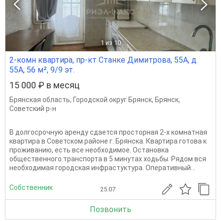
1
из 10
2-комн квартира, пр-кт Станке Димитрова, 55А, д.
55А, 56 м², 9/9 эт.
15 000 ₽ в месяц
Брянская область
,
Городской округ Брянск
,
Брянск
,
Советский р-н
В долгосрочную аренду сдается просторная 2-х комнатная
квартира в Советском районе г. Брянска. Квартира готова к
проживанию, есть все необходимое. Остановка
общественного транспорта в 5 минутах ходьбы. Рядом вся
необходимая городская инфрастуктура. Оперативный...
Собственник
25.07
Позвонить