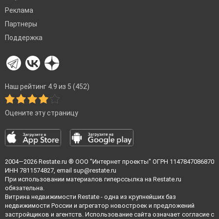
Реклама
Партнеры
Поддержка
Наш рейтинг 4.9 из 5 (452)
Оцените эту страницу
2004—2026
Restate.ru
® ООО "Интернет проекты" ОГРН 1147847086870
ИНН 7811574827, email
sup@restate.ru
При использовании материалов гиперссылка на Restate.ru
обязательна.
Витрина недвижимости Restate - одна из крупнейших баз
недвижимости России и агрегатор новостроек и предложений
застройщиков и агентств. Использование сайта означает согласие с