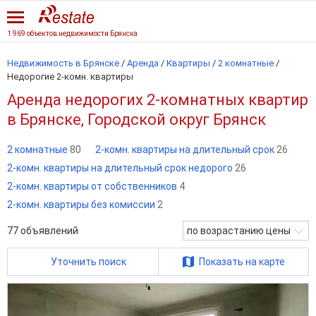
1 969 объектов недвижимости Брянска
Недвижимость в Брянске
/
Аренда
/
Квартиры
/
2 комнатные
/
Недорогие 2-комн. квартиры
Аренда недорогих 2-комнатных квартир
в Брянске, Городской округ Брянск
2 комнатные
80
2-комн. квартиры на длительный срок
26
2-комн. квартиры на длительный срок недорого
26
2-комн. квартиры от собственников
4
2-комн. квартиры без комиссии
2
77
объявлений
по возрастанию цены
Уточнить поиск
Показать на карте