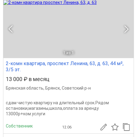
1
из 1
2-комн квартира, проспект Ленина, 63, д. 63, 44 м²,
3/5 эт.
13 000 ₽ в месяц
Брянская область
,
Брянск
,
Советский р-н
сдам чистую квартиру на длительный срок.Рядом
остановки,магазины,школа,оплата за аренду
13000р+ком.услуги
Собственник
12.06