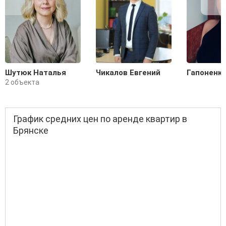
Шутюк Наталья
Чикалов Евгений
Гапоненко
2 объекта
График средних цен по аренде квартир в
Брянске