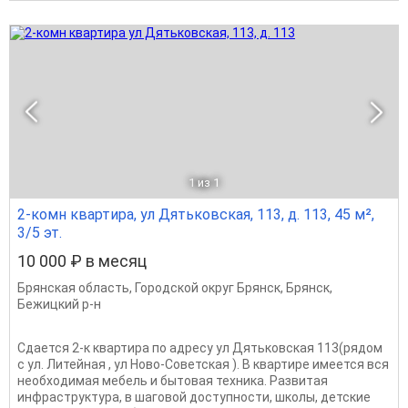
1
из 1
2-комн квартира, ул Дятьковская, 113, д. 113, 45 м²,
3/5 эт.
10 000 ₽ в месяц
Брянская область
,
Городской округ Брянск
,
Брянск
,
Бежицкий р-н
Сдается 2-к квартира по адресу ул Дятьковская 113(рядом
с ул. Литейная , ул Ново-Советская ). В квартире имеется вся
необходимая мебель и бытовая техника. Развитая
инфраструктура, в шаговой доступности, школы, детские