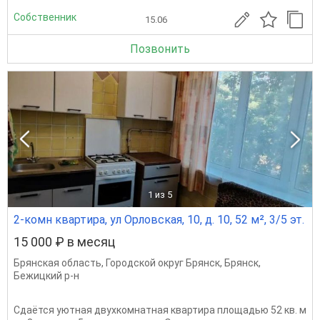
Собственник
15.06
Позвонить
1
из 5
2-комн квартира, ул Орловская, 10, д. 10, 52 м², 3/5 эт.
15 000 ₽ в месяц
Брянская область
,
Городской округ Брянск
,
Брянск
,
Бежицкий р-н
Сдаётся уютная двухкомнатная квартира площадью 52 кв. м