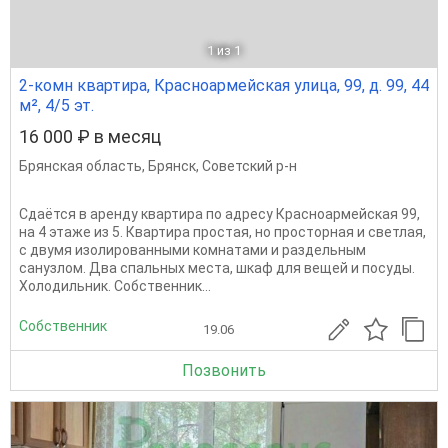
1
из 1
2-комн квартира, Красноармейская улица, 99, д. 99, 44
м², 4/5 эт.
16 000 ₽ в месяц
Брянская область
,
Брянск
,
Советский р-н
Сдаётся в аренду квартира по адресу Красноармейская 99,
на 4 этаже из 5. Квартира простая, но просторная и светлая,
с двумя изолированными комнатами и раздельным
санузлом. Два спальных места, шкаф для вещей и посуды.
Холодильник. Собственник...
Собственник
19.06
Позвонить