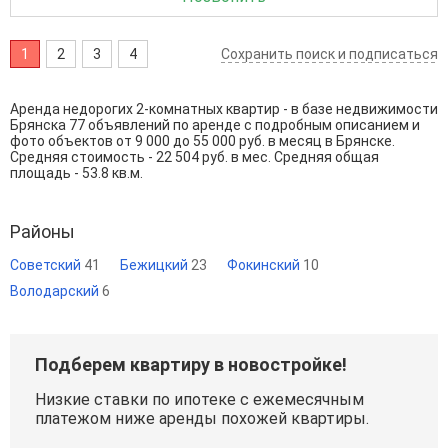
1
2
3
4
Сохранить поиск и подписаться
Аренда недорогих 2-комнатных квартир - в базе недвижимости
Брянска 77 объявлений по аренде с подробным описанием и
фото объектов от
9 000
до
55 000
руб. в месяц в Брянске.
Средняя стоимость - 22 504 руб. в мес. Средняя общая
площадь - 53.8 кв.м.
Районы
Советский
41
Бежицкий
23
Фокинский
10
Володарский
6
Подберем квартиру в новостройке!
Низкие ставки по ипотеке с ежемесячным
платежом ниже аренды похожей квартиры.