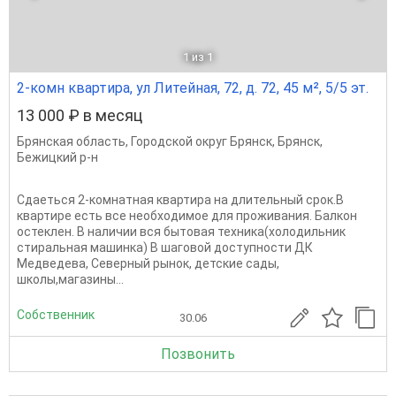
1
из 1
2-комн квартира, ул Литейная, 72, д. 72, 45 м², 5/5 эт.
13 000 ₽ в месяц
Брянская область
,
Городской округ Брянск
,
Брянск
,
Бежицкий р-н
Сдаеться 2-комнатная квартира на длительный срок.В
квартире есть все необходимое для проживания. Балкон
остеклен. В наличии вся бытовая техника(холодильник
стиральная машинка) В шаговой доступности ДК
Медведева, Северный рынок, детские сады,
школы,магазины...
Собственник
30.06
Позвонить