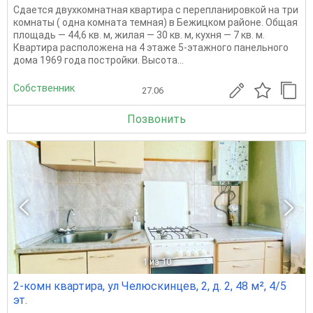
Сдается двухкомнатная квартира с перепланировкой на три
комнаты ( одна комната темная) в Бежицком районе. Общая
площадь — 44,6 кв. м, жилая — 30 кв. м, кухня — 7 кв. м.
Квартира расположена на 4 этаже 5-этажного панельного
дома 1969 года постройки. Высота...
Собственник
27.06
Позвонить
1
из 10
2-комн квартира, ул Челюскинцев, 2, д. 2, 48 м², 4/5
эт.