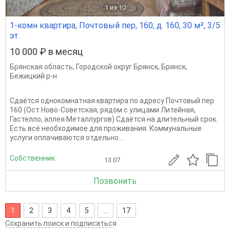
1
из 10
1-комн квартира, Почтовый пер, 160, д. 160, 30 м², 3/5
эт.
10 000 ₽ в месяц
Брянская область
,
Городской округ Брянск
,
Брянск
,
Бежицкий р-н
Сдаётся однокомнатная квартира по адресу Почтовый пер
160 (Ост Ново-Советская, рядом с улицами Литейная,
Гастелло, аллея Металлургов) Сдаётся на длительный срок.
Есть всё необходимое для проживания. Коммунальные
услуги оплачиваются отдельно....
Собственник
13.07
Позвонить
1
2
3
4
5
...
17
Сохранить поиск и подписаться