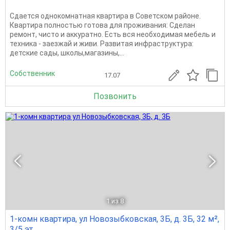
Сдается однокомнатная квартира в Советском районе.
Квартира полностью готова для проживания: Сделан
ремонт, чисто и аккуратно. Есть вся необходимая мебель и
техника - заезжай и живи. Развитая инфраструктура:
детские сады, школы,магазины,...
Собственник
17.07
Позвонить
1
из 8
1-комн квартира, ул Новозыбковская, 3Б, д. 3Б, 32 м²,
3/5 эт.