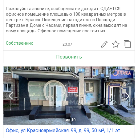
Пожалуйста звоните, сообщения не доходят. СДАЕТСЯ
офисное помещение площадью 180 квадратных метров в
центре г. Брянск. Помещение находится на Площади
Партизан в Доме с Часами, первая линия, окна выходят на
саму площадь. Офисное помещение состоит из...
Собственник
20.07
Позвонить
1
из 10
Офис, ул Красноармейская, 99, д. 99, 50 м², 1/1 эт.