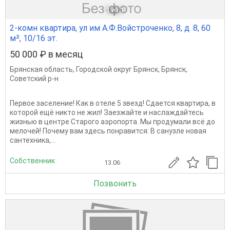
1
из 1
2-комн квартира, ул им А.Ф.Войстроченко, 8, д. 8, 60
м², 10/16 эт.
50 000 ₽ в месяц
Брянская область
,
Городской округ Брянск
,
Брянск
,
Советский р-н
Первое заселение! Как в отеле 5 звезд! Сдается квартира, в
которой ещё никто не жил! Заезжайте и наслаждайтесь
жизнью в центре Старого аэропорта. Мы продумали всё до
мелочей! Почему вам здесь понравится: В санузле новая
сантехника,...
Собственник
13.06
Позвонить