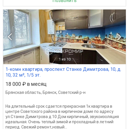
Позвонить
1
из 10
1-комн квартира, проспект Станке Димитрова, 10, д.
10, 32 м², 1/5 эт.
18 000 ₽ в месяц
Брянская область
,
Брянск
,
Советский р-н
На длительный срок сдается прекрасная 1к квартира в
центре Советского района в кирпичном доме по адресу
ул.Станке Димитрова д.10 Дом кирпичный, звукоизоляция
идеальная. Очень теплый зимой и прохладный в летний
период. Свежий ремонт,новый...