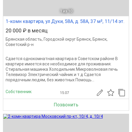
1
из 10
1-комн квартира, ул Дуки, 58А, д. 58А, 37 м², 11/14 эт.
20 000 ₽ в месяц
Брянская область
,
Городской округ Брянск
,
Брянск
,
Советский р-н
Сдается однокомнатная квартира в Советском районе В
квартире имеется все необходимое для проживания:
Стиральная машинка Холодильник Микроволновая печь
Телевизор Электрический чайник и т.д Сдается
порядочным людям, без животных Помощь...
Собственник
15.07
Позвонить