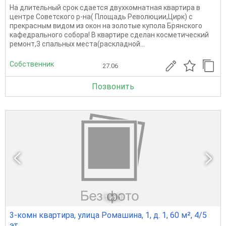
На длительный срок сдается двухкомнатная квартира в
центре Советского р-на( Площадь Революции,Цирк) с
прекрасным видом из окон на золотые купола Брянского
кафедрального собора! В квартире сделан косметический
ремонт,3 спальных места(раскладной...
Собственник
27.06
Позвонить
1
из 1
3-комн квартира, улица Ромашина, 1, д. 1, 60 м², 4/5
эт.