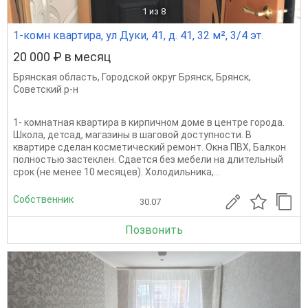
1
из 8
1-комн квартира, ул Дуки, 41, д. 41, 32 м², 3/4 эт.
20 000 ₽ в месяц
Брянская область
,
Городской округ Брянск
,
Брянск
,
Советский р-н
1- комнатная квартира в кирпичном доме в центре города.
Школа, детсад, магазины в шаговой доступности. В
квартире сделан косметический ремонт. Окна ПВХ, Балкон
полностью застеклен. Сдается без мебели на длительный
срок (не менее 10 месяцев). Холодильника,...
Собственник
30.07
Позвонить