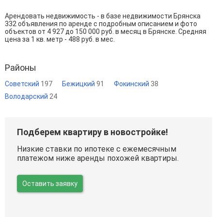
Арендовать недвижимость - в базе недвижимости Брянска
332 объявления по аренде с подробным описанием и фото
объектов от
4 927
до
150 000
руб. в месяц в Брянске. Средняя
цена за 1 кв. метр - 488 руб. в мес.
Районы
Советский
197
Бежицкий
91
Фокинский
38
Володарский
24
Подберем квартиру в новостройке!
Низкие ставки по ипотеке с ежемесячным
платежом ниже аренды похожей квартиры.
Оставить заявку