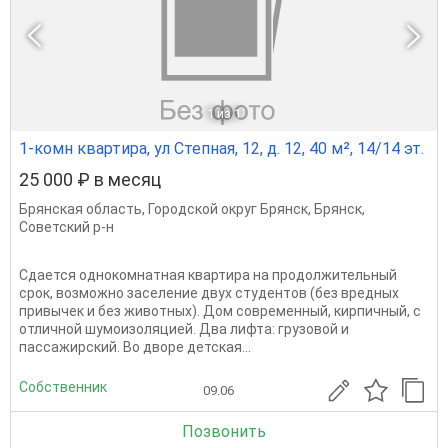
1
из 1
1-комн квартира, ул Степная, 12, д. 12, 40 м², 14/14 эт.
25 000 ₽ в месяц
Брянская область
,
Городской округ Брянск
,
Брянск
,
Советский р-н
Сдается однокомнатная квартира на продолжительный
срок, возможно заселение двух студентов (без вредных
привычек и без животных). Дом современный, кирпичный, с
отличной шумоизоляцией. Два лифта: грузовой и
пассажирский. Во дворе детская...
Собственник
09.06
Позвонить