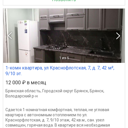
1
из 5
1-комн квартира, ул Краснофлотская, 7, д. 7, 42 м²,
9/10 эт.
12 000 ₽ в месяц
Брянская область
,
Городской округ Брянск
,
Брянск
,
Володарский р-н
Сдается 1-комнатная комфортная, теплая, не угловая
квартира с автономным отоплением по ул.
Краснорфлотская, д. 7, 9/10 этаж, 42 кв.м., сан. узел
совмещен, горячая вода. В квартире вся необходимая