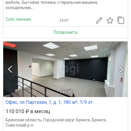
мебель. Бытовая техника: стиральная машина,
холодильник,...
Собственник
25.07
Позвонить
1
из 10
Офис, пл Партизан, 1, д. 1, 180 м², 1/9 эт.
110 010 ₽ в месяц
Брянская область
,
Городской округ Брянск
,
Брянск
,
Советский р-н