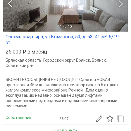
1
из 10
1-комн квартира, ул Комарова, 53, д. 53, 41 м², 6/19
эт.
25 000 ₽ в месяц
Брянская область
,
Городской округ Брянск
,
Брянск
,
Советский р-н
ЗВОНИТЕ СООБЩЕНИЯ НЕ ДОХОДЯТ! Сдается НОВАЯ
просторная 45 м кв однокомнатная квартира на 6 этаже в
жилом комплексе микрорайона Речной . Дом сдан в
эксплуатацию недавно, оснащен двумя лифтами,
современными подъездами и надежными инженерными
системами....
Собственник
28.07
Позвонить