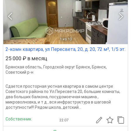
1
из 10
2-комн квартира, ул Пересвета, 20, д. 20, 72 м², 1/5 эт.
25 000 ₽ в месяц
Брянская область
,
Городской округ Брянск
,
Брянск
,
Советский р-н
Сдается просторная уютная квартира в самом центре
Советского района по Ул.Пересвета 20, большие комнаты,
два больших балкона, посудомоечная машина ,
микроволновка, и т д , вся инфраструктура в шаговой
доступности!!! Рядом школа, детский...
Собственник
22.07