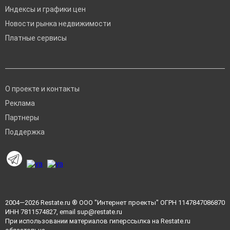
Индексы и графики цен
Новости рынка недвижимости
Платные сервисы
О проекте и контакты
Реклама
Партнеры
Поддержка
2004—2026
Restate.ru
® ООО "Интернет проекты" ОГРН 1147847086870
ИНН 7811574827, email
sup@restate.ru
При использовании материалов гиперссылка на Restate.ru