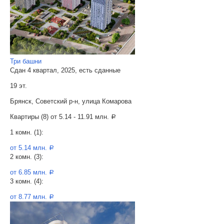
Три башни
Сдан 4 квартал, 2025, есть сданные
19 эт.
Брянск, Советский р-н, улица Комарова
Квартиры (8) от
5.14 - 11.91 млн.
a
1 комн. (1):
от 5.14 млн.
a
2 комн. (3):
от 6.85 млн.
a
3 комн. (4):
от 8.77 млн.
a