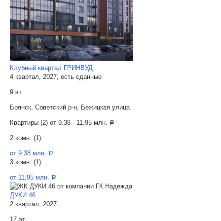
Клубный квартал ГРИНВУД
4 квартал, 2027, есть сданные
9 эт.
Брянск, Советский р-н, Бежицкая улица
Квартиры (2) от
9.38 - 11.95 млн.
a
2 комн. (1):
от 9.38 млн.
a
3 комн. (1):
от 11.95 млн.
a
ДУКИ 46
2 квартал, 2027
17 эт.