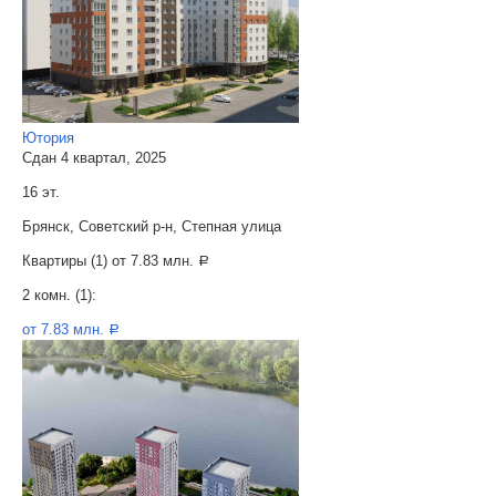
Ютория
Сдан 4 квартал, 2025
16 эт.
Брянск, Советский р-н, Степная улица
Квартиры (1) от
7.83 млн.
a
2 комн. (1):
от 7.83 млн.
a