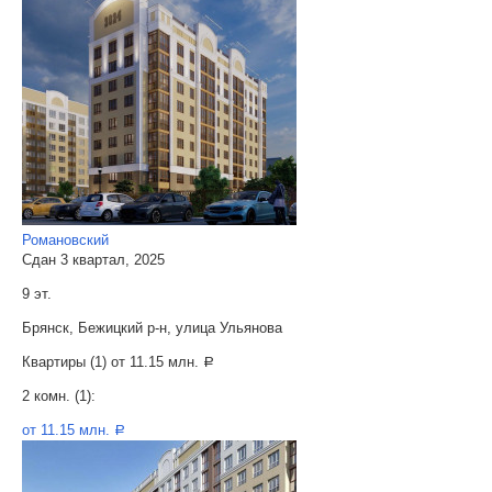
Романовский
Сдан 3 квартал, 2025
9 эт.
Брянск, Бежицкий р-н, улица Ульянова
Квартиры (1) от
11.15 млн.
a
2 комн. (1):
от 11.15 млн.
a