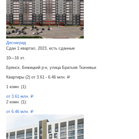
Деснаград
Сдан 1 квартал, 2023, есть сданные
10—16 эт.
Брянск, Бежицкий р-н, улица Братьев Ткачевых
Квартиры (2) от
3.61 - 6.46 млн.
a
1 комн. (1):
от 3.61 млн.
a
2 комн. (1):
от 6.46 млн.
a