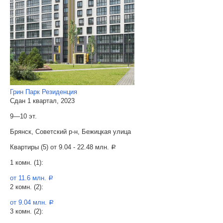
Грин Парк Резиденция
Сдан 1 квартал, 2023
9—10 эт.
Брянск, Советский р-н, Бежицкая улица
Квартиры (5) от
9.04 - 22.48 млн.
a
1 комн. (1):
от 11.6 млн.
a
2 комн. (2):
от 9.04 млн.
a
3 комн. (2):