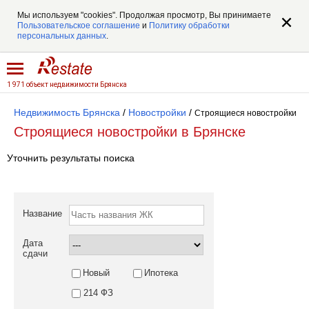
Мы используем "cookies". Продолжая просмотр, Вы принимаете
Пользовательское соглашение
и
Политику обработки
персональных данных
.
1 971 объект недвижимости Брянска
Недвижимость Брянска
/
Новостройки
/
Строящиеся новостройки
Строящиеся новостройки в Брянске
Уточнить результаты поиска
Название
Дата
сдачи
Новый
Ипотека
214 ФЗ