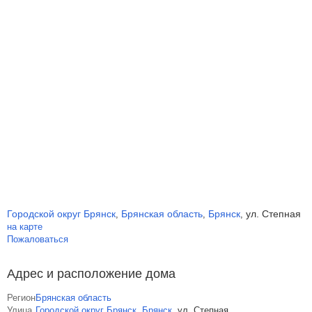
Городской округ Брянск
Брянская область
Брянск
ул. Степная
,
,
,
на карте
Пожаловаться
Адрес и расположение дома
Регион
Брянская область
Улица
Городской округ Брянск
,
Брянск
,
ул. Степная