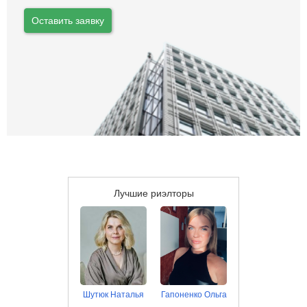
Оставить заявку
Лучшие риэлторы
Шутюк Наталья
Гапоненко Ольга