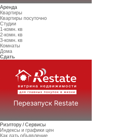
Аренда
Квартиры
Квартиры посуточно
Студии
1-комн. кв
2-комн. кв
3-комн. кв
Комнаты
Дома
Сдать
Риэлтору / Сервисы
Индексы и графики цен
Как дать объявление