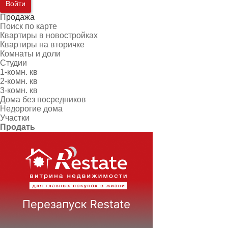
Войти
Продажа
Поиск по карте
Квартиры в новостройках
Квартиры на вторичке
Комнаты и доли
Студии
1-комн. кв
2-комн. кв
3-комн. кв
Дома без посредников
Недорогие дома
Участки
Продать