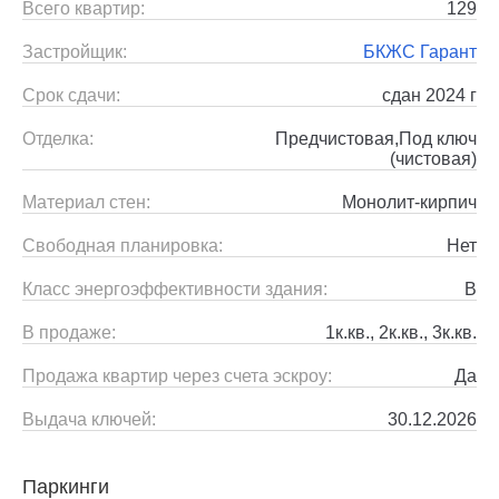
Всего квартир:
129
Застройщик:
БКЖС Гарант
Срок сдачи:
сдан 2024 г
Отделка:
Предчистовая,Под ключ
(чистовая)
Материал стен:
Монолит-кирпич
Свободная планировка:
Нет
Класс энергоэффективности здания:
B
В продаже:
1к.кв., 2к.кв., 3к.кв.
Продажа квартир через счета эскроу:
Да
Выдача ключей:
30.12.2026
Паркинги