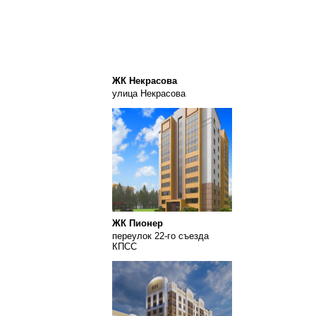
ЖК Некрасова
улица Некрасова
ЖК Пионер
переулок 22-го съезда
КПСС