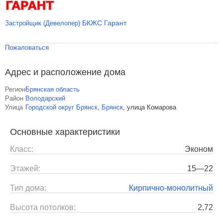
БКЖС Гарант
Застройщик (Девелопер)
Пожаловаться
Адрес и расположение дома
Регион
Брянская область
Район
Володарский
Улица
Городской округ Брянск
,
Брянск
,
улица Комарова
Основные характеристики
Класс:
Эконом
Этажей:
15—22
Тип дома:
Кирпично-монолитный
Высота потолков:
2,72