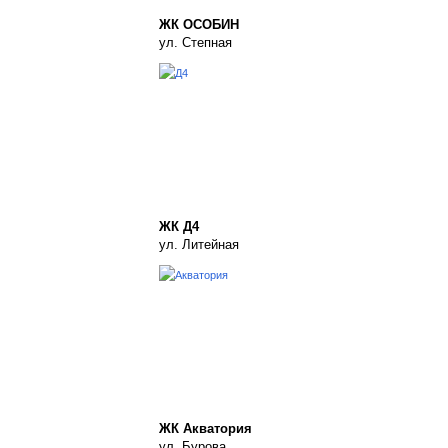
ЖК ОСОБИН
ул. Степная
ЖК Д4
ул. Литейная
ЖК Акватория
ул. Бурова