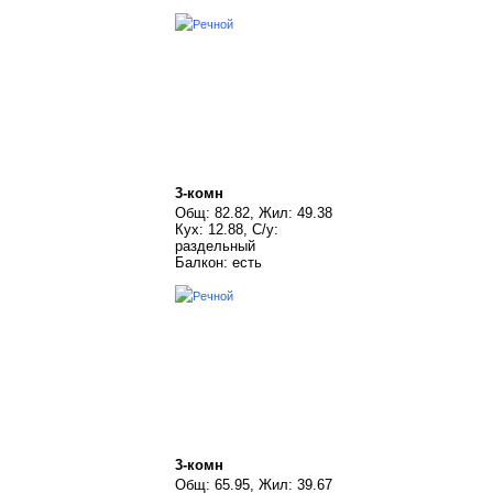
3-комн
Общ: 82.82, Жил: 49.38
Кух: 12.88, С/у:
раздельный
Балкон: есть
3-комн
Общ: 65.95, Жил: 39.67