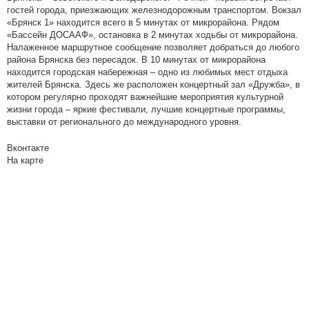
гостей города, приезжающих железнодорожным транспортом. Вокзал
«Брянск 1» находится всего в 5 минутах от микрорайона. Рядом
«Бассейн ДОСААФ», остановка в 2 минутах ходьбы от микрорайона.
Налаженное маршрутное сообщение позволяет добраться до любого
района Брянска без пересадок. В 10 минутах от микрорайона
находится городская набережная – одно из любимых мест отдыха
жителей Брянска. Здесь же расположен концертный зал «Дружба», в
котором регулярно проходят важнейшие мероприятия культурной
жизни города – яркие фестивали, лучшие концертные программы,
выставки от регионального до международного уровня.
Вконтакте
На карте