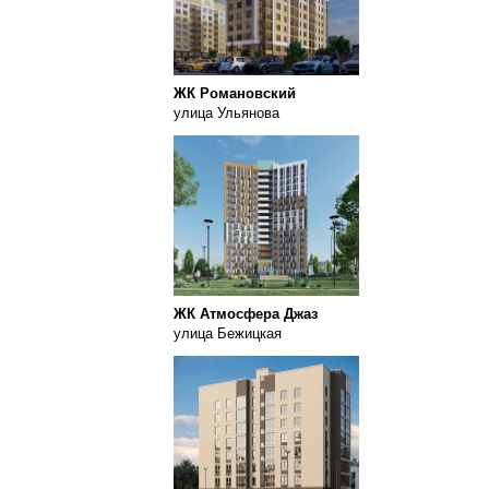
ЖК Романовский
улица Ульянова
ЖК Атмосфера Джаз
улица Бежицкая