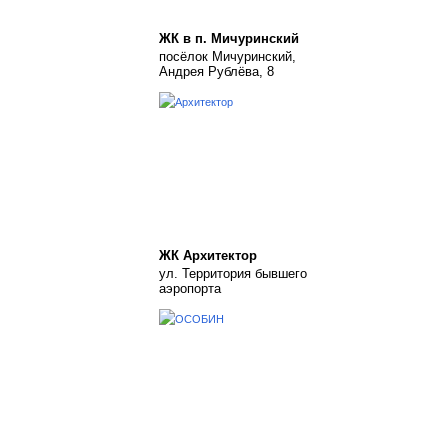
ЖК в п. Мичуринский
посёлок Мичуринский,
Андрея Рублёва, 8
ЖК Архитектор
ул. Территория бывшего
аэропорта