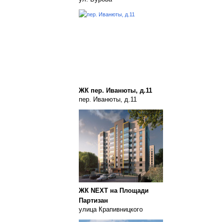
ЖК пер. Иванюты, д.11
пер. Иванюты, д.11
ЖК NEXT на Площади
Партизан
улица Крапивницкого