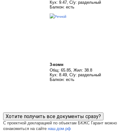
Кух: 9.47, С/у: раздельный
Балкон: есть
3-комн
Общ: 65.85, Жил: 38.8
Кух: 8.49, С/у: раздельный
Балкон: есть
Хотите получить все документы сразу?
С проектной декларацией по объектам БКЖС Гарант можно
ознакомиться на сайте
наш.дом.рф