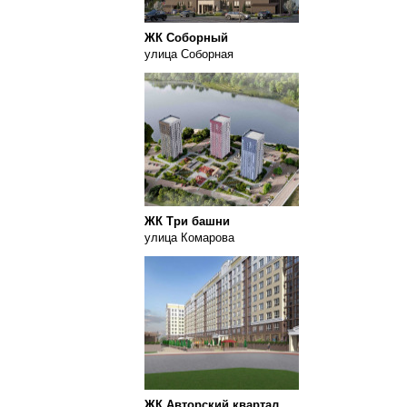
ЖК Соборный
улица Соборная
ЖК Три башни
улица Комарова
ЖК Авторский квартал