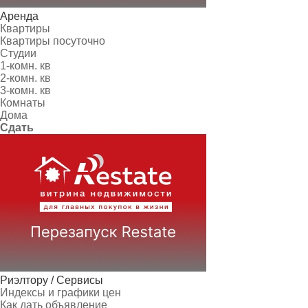
Аренда
Квартиры
Квартиры посуточно
Студии
1-комн. кв
2-комн. кв
3-комн. кв
Комнаты
Дома
Сдать
Риэлтору / Сервисы
Индексы и графики цен
Как дать объявление