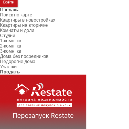
Войти
Продажа
Поиск по карте
Квартиры в новостройках
Квартиры на вторичке
Комнаты и доли
Студии
1-комн. кв
2-комн. кв
3-комн. кв
Дома без посредников
Недорогие дома
Участки
Продать