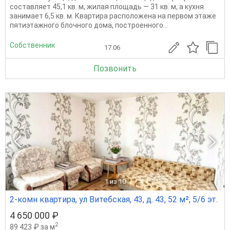
составляет 45,1 кв. м, жилая площадь — 31 кв. м, а кухня
занимает 6,5 кв. м. Квартира расположена на первом этаже
пятиэтажного блочного дома, построенного...
Собственник
17.06
Позвонить
1
из 10
2-комн квартира, ул Витебская, 43, д. 43, 52 м², 5/6 эт.
4 650 000 ₽
2
89 423 ₽ за м