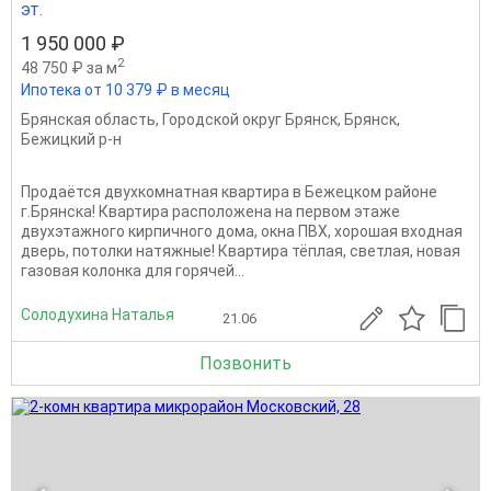
эт.
1 950 000 ₽
2
48 750 ₽ за м
Ипотека от 10 379 ₽ в месяц
Брянская область
,
Городской округ Брянск
,
Брянск
,
Бежицкий р-н
Продаётся двухкомнатная квартира в Бежецком районе
г.Брянска! Квартира расположена на первом этаже
двухэтажного кирпичного дома, окна ПВХ, хорошая входная
дверь, потолки натяжные! Квартира тёплая, светлая, новая
газовая колонка для горячей...
Солодухина Наталья
21.06
Позвонить