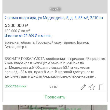
1
из 10
2-комн квартира, ул Медведева, 5, д. 5, 53 м², 2/10 эт.
5 300 000 ₽
2
100 000 ₽ за м
Ипотека от 28 209 ₽ в месяц
Брянская область
,
Городской округ Брянск
,
Брянск
,
Бежицкий р-н
ЗВОНИТЕ ПОЖАЛУЙСТА, сообщения не приходят! В продаже
2 ком квартира в Бежицком районе г.Брянска по
ул.Медведева д.5. Общая площадь 53.1 м.кв., жилая
площадь 33 м.кв., кухня 8 м.кв. В шаговой доступности
детские сады и школы, бежицкий рынок, продуктовые...
Собственник
21.07
Позвонить