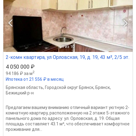
1
из 10
2-комн квартира, ул Орловская, 19, д. 19, 43 м², 2/5 эт.
4 050 000 ₽
2
94 186 ₽ за м
Ипотека от 21 556 ₽ в месяц
Брянская область
,
Городской округ Брянск
,
Брянск
,
Бежицкий р-н
Предлагаем вашему вниманию отличный вариант уютную 2-
комнатную квартиру, расположенную на 2 этаже 5-этажного
панельного дома по адресу: ул. Орловская, д. 19. Общая
площадь составляет 43.1 м², что обеспечивает комфортное
проживание для...