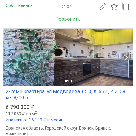
Собственник
21.07
Позвонить
1
из 10
2-комн квартира, ул Медведева, 65 3, д. 65 3, к. 3, 58
м², 8/10 эт.
6 790 000 ₽
2
117 069 ₽ за м
Ипотека от 36 139 ₽ в месяц
Брянская область
,
Городской округ Брянск
,
Брянск
,
Бежицкий р-н