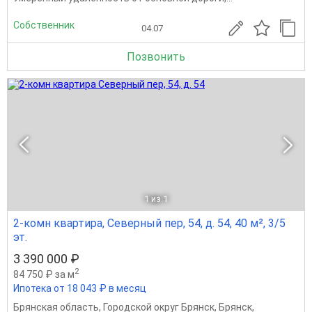
Собственник
04.07
Позвонить
1
из 1
2-комн квартира, Северный пер, 54, д. 54, 40 м², 3/5
эт.
3 390 000 ₽
2
84 750 ₽ за м
Ипотека от 18 043 ₽ в месяц
Брянская область
,
Городской округ Брянск
,
Брянск
,