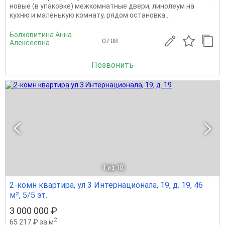
новые (в упаковке) межкомнатные двери, линолеум на
кухню и маленькую комнату, рядом остановка...
Болховитина Анна
07.08
Алексеевна
Позвонить
1
из 10
2-комн квартира, ул 3 Интернационала, 19, д. 19, 46
м², 5/5 эт.
3 000 000 ₽
2
65 217 ₽ за м