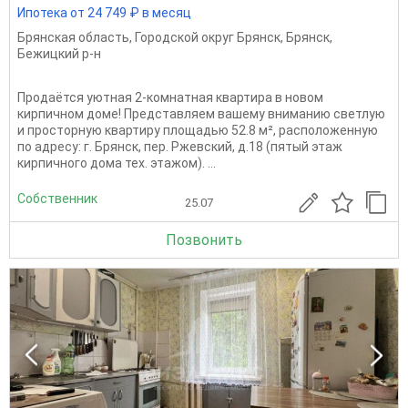
Ипотека от 24 749 ₽ в месяц
Брянская область
,
Городской округ Брянск
,
Брянск
,
Бежицкий р-н
Продаётся уютная 2-комнатная квартира в новом
кирпичном доме! Представляем вашему вниманию светлую
и просторную квартиру площадью 52.8 м², расположенную
по адресу: г. Брянск, пер. Ржевский, д.18 (пятый этаж
кирпичного дома тех. этажом). ...
Собственник
25.07
Позвонить