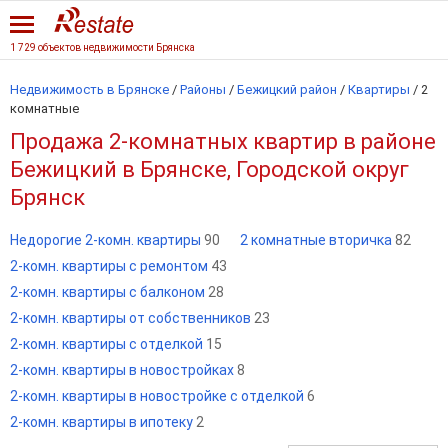
1 729 объектов недвижимости Брянска
Недвижимость в Брянске
/
Районы
/
Бежицкий район
/
Квартиры
/
2
комнатные
Продажа 2-комнатных квартир в районе
Бежицкий в Брянске, Городской округ
Брянск
Недорогие 2-комн. квартиры
90
2 комнатные вторичка
82
2-комн. квартиры с ремонтом
43
2-комн. квартиры с балконом
28
2-комн. квартиры от собственников
23
2-комн. квартиры с отделкой
15
2-комн. квартиры в новостройках
8
2-комн. квартиры в новостройке с отделкой
6
2-комн. квартиры в ипотеку
2