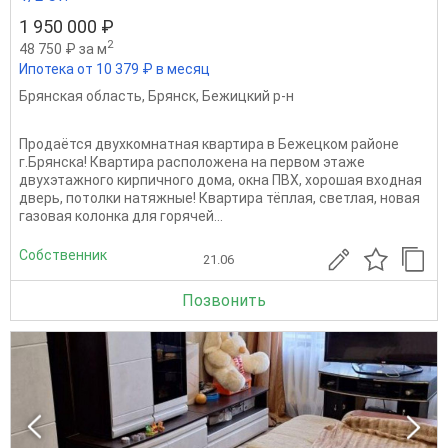
1 950 000 ₽
2
48 750 ₽ за м
Ипотека от 10 379 ₽ в месяц
Брянская область
,
Брянск
,
Бежицкий р-н
Продаётся двухкомнатная квартира в Бежецком районе
г.Брянска! Квартира расположена на первом этаже
двухэтажного кирпичного дома, окна ПВХ, хорошая входная
дверь, потолки натяжные! Квартира тёплая, светлая, новая
газовая колонка для горячей...
Собственник
21.06
Позвонить