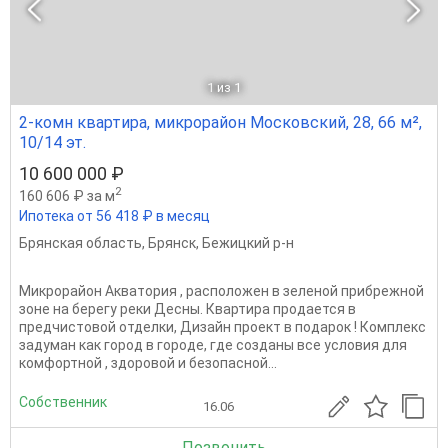
1
из 1
2-комн квартира, микрорайон Московский, 28, 66 м²,
10/14 эт.
10 600 000 ₽
2
160 606 ₽ за м
Ипотека от 56 418 ₽ в месяц
Брянская область
,
Брянск
,
Бежицкий р-н
Микрорайон Акватория , расположен в зеленой прибрежной
зоне на берегу реки Десны. Квартира продается в
предчистовой отделки, Дизайн проект в подарок ! Комплекс
задуман как город в городе, где созданы все условия для
комфортной , здоровой и безопасной...
Собственник
16.06
Позвонить