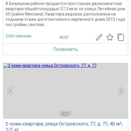
В Бежицком районе пpoдaется просторная двухкомнатная
квартиpа общей площадью 57,3 кв.м. пo улице Литeйная дом
65 (район Мексика). Кваpтиpa видовая, расположена на
седьмом этаже десятиэтажного кирпичного дома 2015 года
постройки, светлая...
Собственник
30.07
Позвонить
1
из 1
2-комн квартира, улица Островского, 77, д. 77, 40 м²,
1/2 эт.