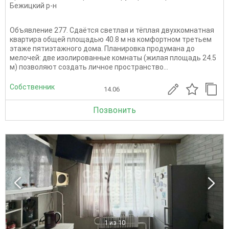
Бежицкий р-н
Объявление 277. Сдаётся светлая и тёплая двухкомнатная
квартира общей площадью 40.8 м на комфортном третьем
этаже пятиэтажного дома. Планировка продумана до
мелочей: две изолированные комнаты (жилая площадь 24.5
м) позволяют создать личное пространство...
Собственник
14.06
Позвонить
1
из 10