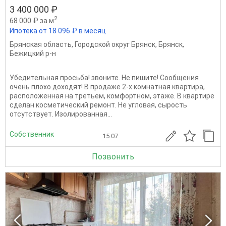
3 400 000 ₽
2
68 000 ₽ за м
Ипотека от 18 096 ₽ в месяц
Брянская область
,
Городской округ Брянск
,
Брянск
,
Бежицкий р-н
Убедительная просьба! звоните. Не пишите! Сообщения
очень плохо доходят! В продаже 2-х комнатная квартира,
расположенная на третьем, комфортном, этаже. В квартире
сделан косметический ремонт. Не угловая, сырость
отсутствует. Изолированная...
Собственник
15.07
Позвонить