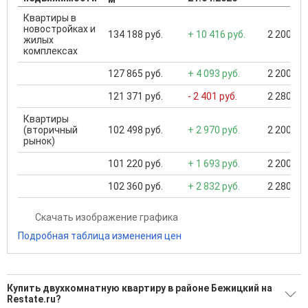
Квартиры в
новостройках и
134 188 руб.
+ 10 416 руб.
2 200 000
жилых
комплексах
127 865 руб.
+ 4 093 руб.
2 200 000
121 371 руб.
- 2 401 руб.
2 280 000
Квартиры
(вторичный
102 498 руб.
+ 2 970 руб.
2 200 000
рынок)
101 220 руб.
+ 1 693 руб.
2 200 000
102 360 руб.
+ 2 832 руб.
2 280 000
Скачать изображение графика
Подробная таблица изменения цен
Купить двухкомнатную квартиру в районе Бежицкий на
Restate.ru?