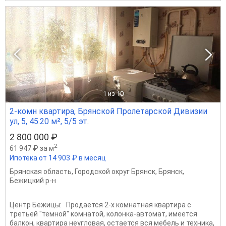
1
из 10
2-комн квартира, Брянской Пролетарской Дивизии
ул, 5, 45.20 м², 5/5 эт.
2 800 000 ₽
2
61 947 ₽ за м
Ипотека от 14 903 ₽ в месяц
Брянская область
,
Городской округ Брянск
,
Брянск
,
Бежицкий р-н
Центр Бежицы: Продается 2-х комнатная квартира с
третьей "темной" комнатой, колонка-автомат, имеется
балкон, квартира неугловая, остается вся мебель и техника,