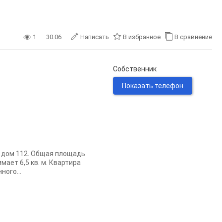
1
30.06
Написать
В избранное
В сравнение
Собственник
Показать телефон
, дом 112. Общая площадь
мает 6,5 кв. м. Квартира
ого...