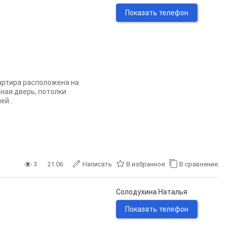
Показать телефон
артира расположена на
ная дверь, потолки
й...
3
21.06
Написать
В избранное
В сравнение
Солодухина Наталья
Показать телефон