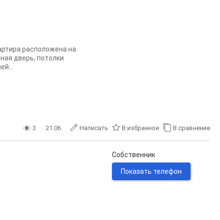
артира расположена на
ная дверь, потолки
й...
3
21.06
Написать
В избранное
В сравнение
Собственник
Показать телефон