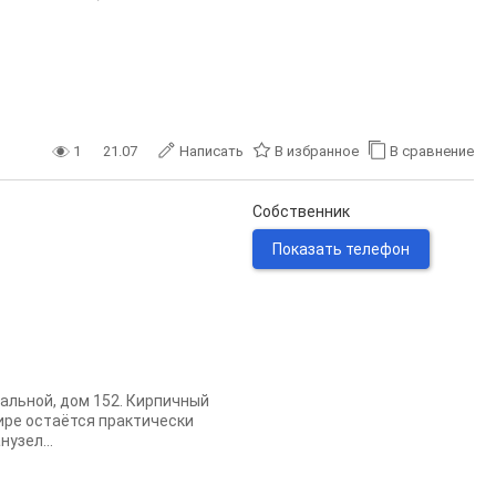
1
21.07
Написать
В избранное
В сравнение
Собственник
Показать телефон
альной, дом 152. Кирпичный
ире остаётся практически
нузел...