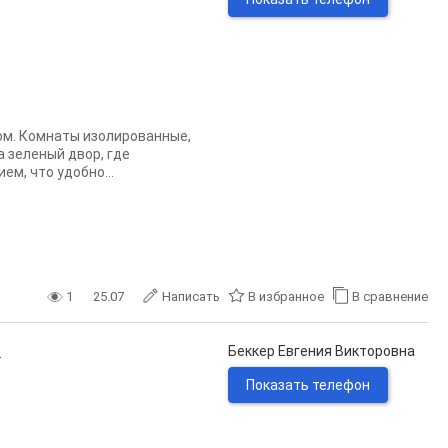
ом. Комнаты изолированные,
а зеленый двор, где
м, что удобно...
1
25.07
Написать
В избранное
В сравнение
.
Беккер Евгения Викторовна
Показать телефон