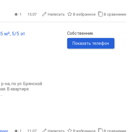
1
15.07
Написать
В избранное
В сравнение
 м², 5/5 эт.
Собственник
Показать телефон
-на, по ул. Брянской
ая. В квартире
..
ение
1
21.07
Написать
В избранное
В сравнение