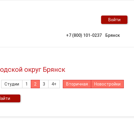
Войти
+7 (800) 101-0237
Брянск
одской округ Брянск
Студии
1
2
3
4+
Вторичная
Новостройки
Найти