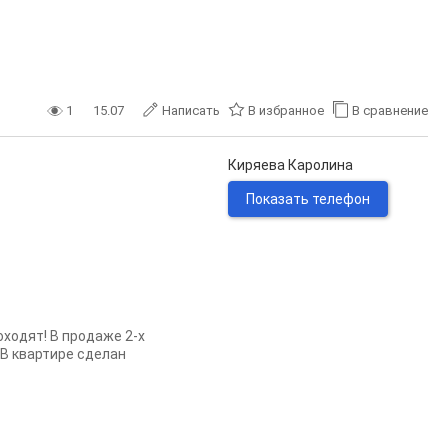
1
15.07
Написать
В избранное
В сравнение
Киряева Каролина
Показать телефон
оходят! В продаже 2-х
 В квартире сделан