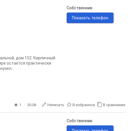
Собственник
Показать телефон
альной, дом 152. Кирпичный
ире остаётся практически
нузел...
1
30.06
Написать
В избранное
В сравнение
Собственник
Показать телефон