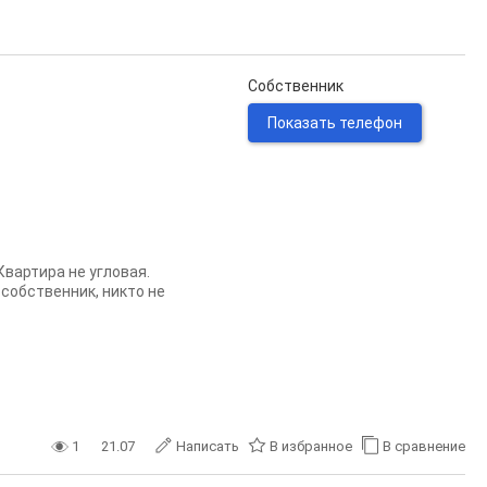
Собственник
Показать телефон
Квартира не угловая.
 собственник, никто не
1
21.07
Написать
В избранное
В сравнение