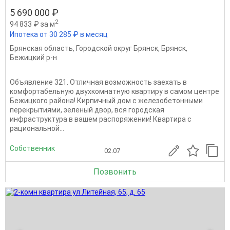
5 690 000 ₽
2
94 833 ₽ за м
Ипотека от 30 285 ₽ в месяц
Брянская область
,
Городской округ Брянск
,
Брянск
,
Бежицкий р-н
Объявление 321. Отличная возможность заехать в
комфортабельную двухкомнатную квартиру в самом центре
Бежицкого района! Кирпичный дом с железобетонными
перекрытиями, зеленый двор, вся городская
инфраструктура в вашем распоряжении! Квартира с
рациональной...
Собственник
02.07
Позвонить