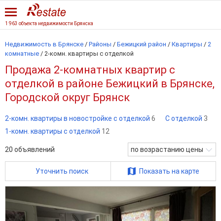
1 963 объекта недвижимости Брянска
Недвижимость в Брянске
/
Районы
/
Бежицкий район
/
Квартиры
/
2
комнатные
/
2-комн. квартиры с отделкой
Продажа 2-комнатных квартир с
отделкой в районе Бежицкий в Брянске,
Городской округ Брянск
2-комн. квартиры в новостройке с отделкой
6
С отделкой
3
1-комн. квартиры с отделкой
12
20
объявлений
по возрастанию цены
Уточнить поиск
Показать на карте