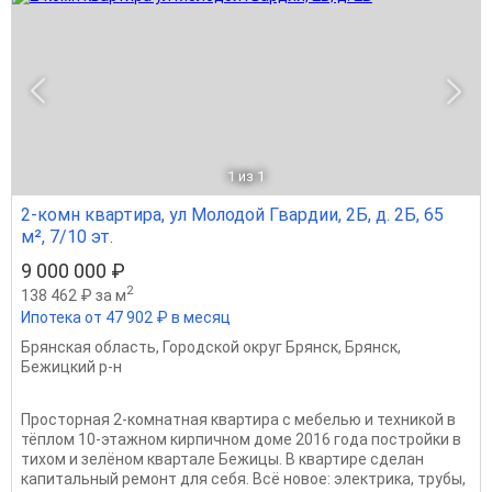
1
из 1
2-комн квартира, ул Молодой Гвардии, 2Б, д. 2Б, 65
м², 7/10 эт.
9 000 000 ₽
2
138 462 ₽ за м
Ипотека от 47 902 ₽ в месяц
Брянская область
,
Городской округ Брянск
,
Брянск
,
Бежицкий р-н
Просторная 2-комнатная квартира с мебелью и техникой в
тёплом 10-этажном кирпичном доме 2016 года постройки в
тихом и зелёном квартале Бежицы. В квартире сделан
капитальный ремонт для себя. Всё новое: электрика, трубы,