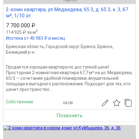
2-комн квартира, ул Медведева, 65 3, д. 65 3, к. 3, 67
м², 1/10 эт.
7 700 000 ₽
2
114 925 ₽ за м
Ипотека от 40 983 ₽ в месяц
Брянская область
,
Городской округ Брянск
,
Брянск
,
Бежицкий р-н
Продается хорошая квартира по доступной цене!
Просторная 2-комнатная квартира 67,7 м² на ул. Медведева,
65/3 — сочетание удобной планировки, внушительной
площади и выгодного расположения. Подходит для тех, кто
ценит пространство...
Собственник
04.08
Позвонить