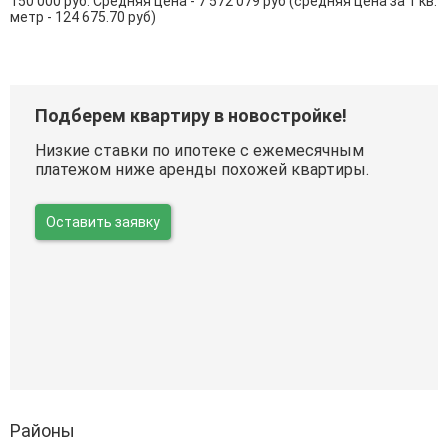
150 000 руб. Средняя цена - 7 572 079 руб (средняя цена за 1 кв.
метр - 124 675.70 руб)
Подберем квартиру в новостройке!
Низкие ставки по ипотеке с ежемесячным
платежом ниже аренды похожей квартиры.
Оставить заявку
Районы