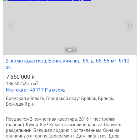
1
из 9
2-комн квартира, Брянский пер, 65, д. 65, 56 м², 6/10
эт.
7 650 000 ₽
2
136 607 ₽ за м
Ипотека от 40 717 ₽ в месяц
Брянская область
,
Городской округ Брянск
,
Брянск
,
Бежицкий р-н
Продается 2-комнатная квартира, 2016 г. постройки
(панель). Кухня: 8 м² Комнаты изолированные. Санузел
раздельный. Большая лоджия с остеклением. Окна на
солнечную сторону. Евроремонт. Дом: лифт, газ. Двор: