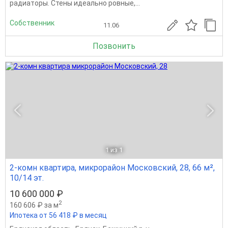
радиаторы. Стены идеально ровные,...
Собственник
11.06
Позвонить
1
из 1
2-комн квартира, микрорайон Московский, 28, 66 м²,
10/14 эт.
10 600 000 ₽
2
160 606 ₽ за м
Ипотека от 56 418 ₽ в месяц