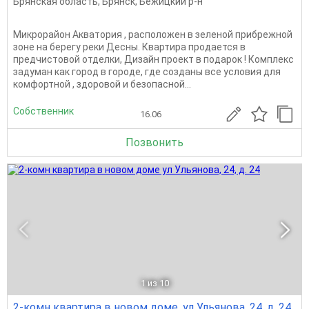
Брянская область
,
Брянск
,
Бежицкий р-н
Микрорайон Акватория , расположен в зеленой прибрежной
зоне на берегу реки Десны. Квартира продается в
предчистовой отделки, Дизайн проект в подарок ! Комплекс
задуман как город в городе, где созданы все условия для
комфортной , здоровой и безопасной...
Собственник
16.06
Позвонить
1
из 10
2-комн квартира в новом доме, ул Ульянова, 24, д. 24,