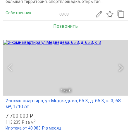
большая территория, спортплощадка, открытая...
Собственник
08.08
Позвонить
1
из 8
2-комн квартира, ул Медведева, 65 3, д. 65 3, к. 3, 68
м², 1/10 эт.
7 700 000 ₽
2
113 235 ₽ за м
Ипотека от 40 983 ₽ в месяц