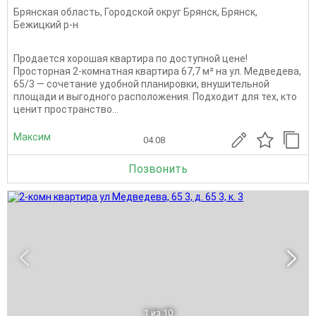
Брянская область
,
Городской округ Брянск
,
Брянск
,
Бежицкий р-н
Продается хорошая квартира по доступной цене!
Просторная 2-комнатная квартира 67,7 м² на ул. Медведева,
65/3 — сочетание удобной планировки, внушительной
площади и выгодного расположения. Подходит для тех, кто
ценит пространство...
Максим
04.08
Позвонить
1
из 10