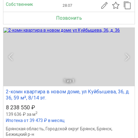
Собственник
28.07
Позвонить
1
из 1
2-комн квартира в новом доме, ул Куйбышева, 36, д.
36, 59 м², 8/14 эт.
8 238 550 ₽
2
139 636 ₽ за м
Ипотека от 39 473 ₽ в месяц
Брянская область
,
Городской округ Брянск
,
Брянск
,
Бежицкий р-н