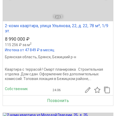
1
из 1
2-комн квартира, улица Ульянова, 22, д. 22, 78 м², 1/9
эт.
8 990 000 ₽
2
115 256 ₽ за м
Ипотека от 47 849 ₽ в месяц
Брянская область
,
Брянск
,
Бежицкий р-н
Квартира с террасой ! Смарт планировка . Строительная
отделка .Дом сдан .Оформление без дополнительных
комиссий. Топовая локация в Бежицком районе,...
Собственник
24.06
Позвонить