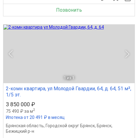
Позвонить
1
из 1
2-комн квартира, ул Молодой Гвардии, 64, д. 64, 51 м²,
1/5 эт.
3 850 000 ₽
2
75 490 ₽ за м
Ипотека от 20 491 ₽ в месяц
Брянская область
,
Городской округ Брянск
,
Брянск
,
Бежицкий р-н