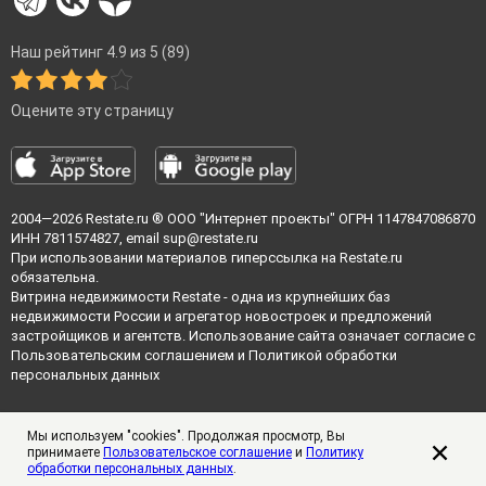
Наш рейтинг 4.9 из 5 (89)
Оцените эту страницу
2004—2026
Restate.ru
® ООО "Интернет проекты" ОГРН 1147847086870
ИНН 7811574827, email
sup@restate.ru
При использовании материалов гиперссылка на Restate.ru
обязательна.
Витрина недвижимости Restate - одна из крупнейших баз
недвижимости России и агрегатор новостроек и предложений
застройщиков и агентств. Использование сайта означает согласие с
Пользовательским соглашением
и
Политикой обработки
персональных данных
Мы используем "cookies". Продолжая просмотр, Вы
принимаете
Пользовательское соглашение
и
Политику
обработки персональных данных
.