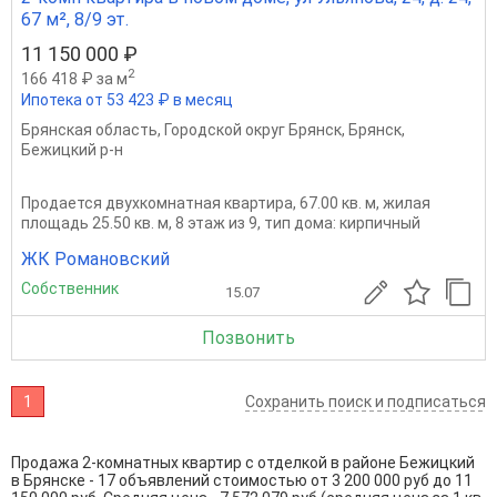
67 м², 8/9 эт.
11 150 000 ₽
2
166 418 ₽ за м
Ипотека от 53 423 ₽ в месяц
Брянская область
,
Городской округ Брянск
,
Брянск
,
Бежицкий р-н
Продается двухкомнатная квартира, 67.00 кв. м, жилая
площадь 25.50 кв. м, 8 этаж из 9, тип дома: кирпичный
ЖК Романовский
Собственник
15.07
Позвонить
1
Сохранить поиск и подписаться
Продажа 2-комнатных квартир с отделкой в районе Бежицкий
в Брянске - 17 объявлений стоимостью от 3 200 000 руб до 11