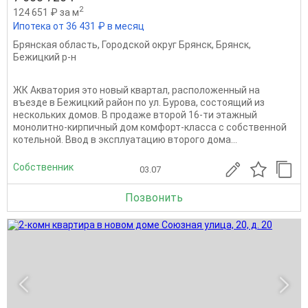
2
124 651 ₽ за м
Ипотека от 36 431 ₽ в месяц
Брянская область
,
Городской округ Брянск
,
Брянск
,
Бежицкий р-н
ЖК Акватория это новый квартал, расположенный на
въезде в Бежицкий район по ул. Бурова, состоящий из
нескольких домов. В продаже второй 16-ти этажный
монолитно-кирпичный дом комфорт-класса с собственной
котельной. Ввод в эксплуатацию второго дома...
Собственник
03.07
Позвонить