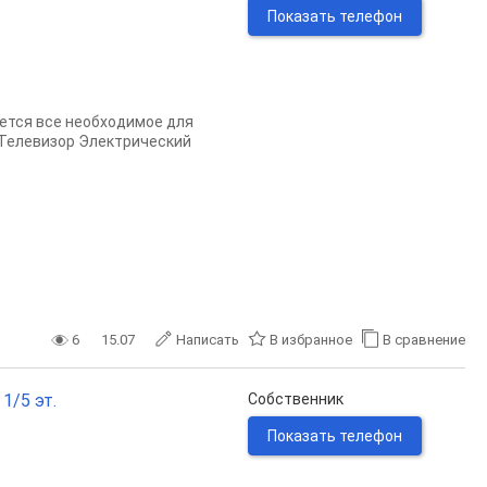
Показать телефон
ется все необходимое для
Телевизор Электрический
6
15.07
Написать
В избранное
В сравнение
1/5 эт.
Собственник
Показать телефон