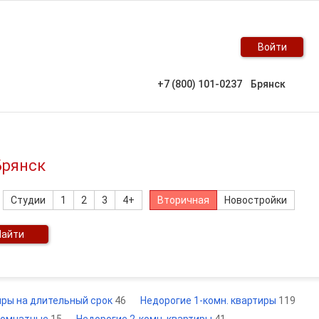
Войти
+7 (800) 101-0237
Брянск
Брянск
Студии
1
2
3
4+
Вторичная
Новостройки
Найти
иры на длительный срок
46
Недорогие 1-комн. квартиры
119