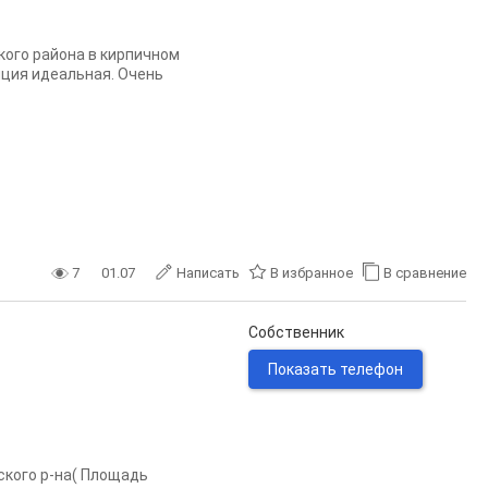
кого района в кирпичном
яция идеальная. Очень
7
01.07
Написать
В избранное
В сравнение
Собственник
Показать телефон
ского р-на( Площадь