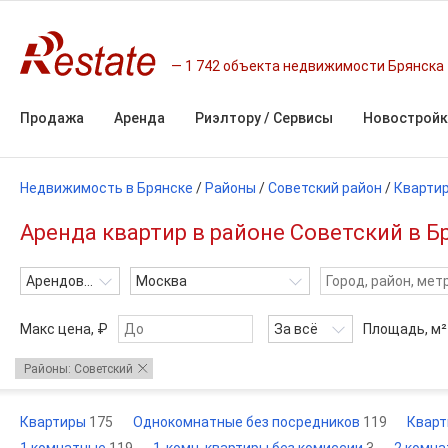
1 742 объекта недвижимости Брянска
Продажа
Аренда
Риэлтору / Сервисы
Новостройк
Недвижимость в Брянске
/
Районы
/
Советский район
/
Кварти
Аренда квартир в районе Советский в Б
Арендовать
Москва
Макс цена, ₽
За всё
Площадь,
м²
Районы: Советский
Квартиры
175
Однокомнатные без посредников
119
Кварт