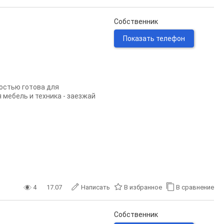
Собственник
Показать телефон
остью готова для
 мебель и техника - заезжай
4
17.07
Написать
В избранное
В сравнение
Собственник