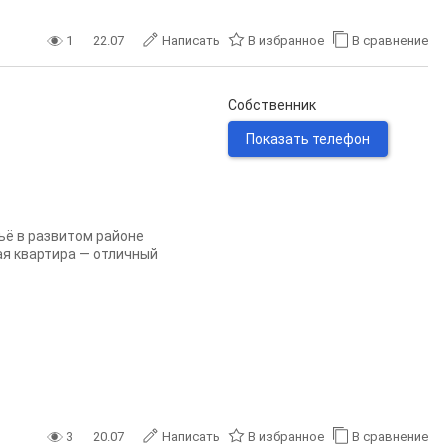
1
22.07
Написать
В избранное
В сравнение
Собственник
Показать телефон
ьё в развитом районе
ная квартира — отличный
3
20.07
Написать
В избранное
В сравнение