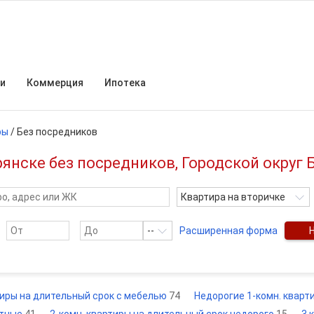
и
Коммерция
Ипотека
ры
/
Без посредников
рянске без посредников, Городской округ 
Квартира на вторичке
--
Расширенная форма
иры на длительный срок с мебелью
74
Недорогие 1-комн. кварт