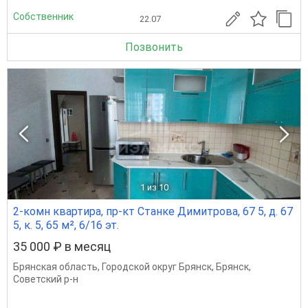
Собственник
22.07
Позвонить
1
из 10
2-комн квартира, пр-кт Станке Димитрова, 67 5, д. 67
5, к. 5, 65 м², 6/16 эт.
35 000 ₽ в месяц
Брянская область
,
Городской округ Брянск
,
Брянск
,
Советский р-н