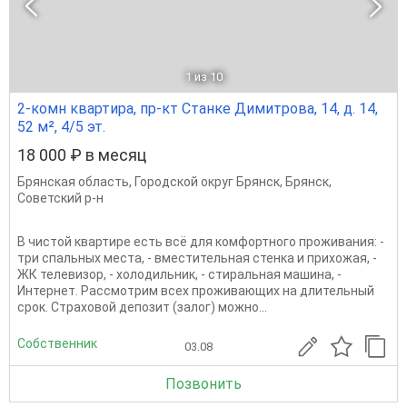
1
из 10
2-комн квартира, пр-кт Станке Димитрова, 14, д. 14,
52 м², 4/5 эт.
18 000 ₽ в месяц
Брянская область
,
Городской округ Брянск
,
Брянск
,
Советский р-н
В чистой квартире есть всё для комфортного проживания: -
три спальных места, - вместительная стенка и прихожая, -
ЖК телевизор, - холодильник, - стиральная машина, -
Интернет. Рассмотрим всех проживающих на длительный
срок. Страховой депозит (залог) можно...
Собственник
03.08
Позвонить