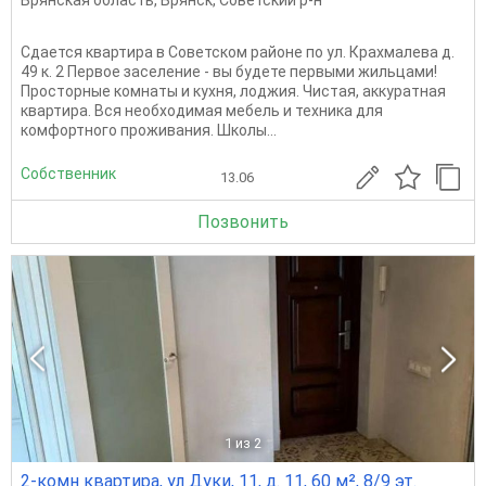
Брянская область
,
Брянск
,
Советский р-н
Сдается квартира в Советском районе по ул. Крахмалева д.
49 к. 2 Первое заселение - вы будете первыми жильцами!
Просторные комнаты и кухня, лоджия. Чистая, аккуратная
квартира. Вся необходимая мебель и техника для
комфортного проживания. Школы...
Собственник
13.06
Позвонить
1
из 2
2-комн квартира, ул Дуки, 11, д. 11, 60 м², 8/9 эт.