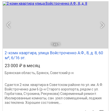
1
из 1
2-комн квартира, улица Войстроченко А.Ф., 8, д. 8, 60
м², 6/16 эт.
23 000 ₽ в месяц
Брянская область
,
Брянск
,
Советский р-н
Сдается 2-ком. квартира в Советском районе по ул. им. А.Ф.
Войстроченко дом 6 (р-н Старого аэропорта, рядом с ул.
Горбатова, Строкина, Рекункова) Современный ремонт.
Изолированные комнаты, сан. узел совмещенный, лоджия
застеклена. Хорошее состояние,...