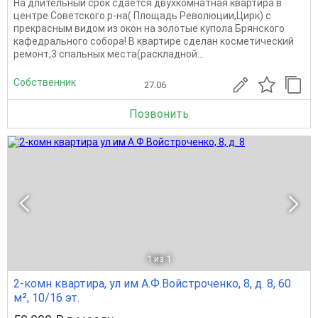
На длительный срок сдается двухкомнатная квартира в
центре Советского р-на( Площадь Революции,Цирк) с
прекрасным видом из окон на золотые купола Брянского
кафедрального собора! В квартире сделан косметический
ремонт,3 спальных места(раскладной...
Собственник
27.06
Позвонить
1
из 1
2-комн квартира, ул им А.Ф.Войстроченко, 8, д. 8, 60
м², 10/16 эт.