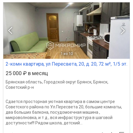
1
из 10
2-комн квартира, ул Пересвета, 20, д. 20, 72 м², 1/5 эт.
25 000 ₽ в месяц
Брянская область
,
Городской округ Брянск
,
Брянск
,
Советский р-н
Сдается просторная уютная квартира в самом центре
Советского района по Ул.Пересвета 20, большие комнаты,
два больших балкона, посудомоечная машина ,
микроволновка, и т д , вся инфраструктура в шаговой
доступности!!! Рядом школа, детский...