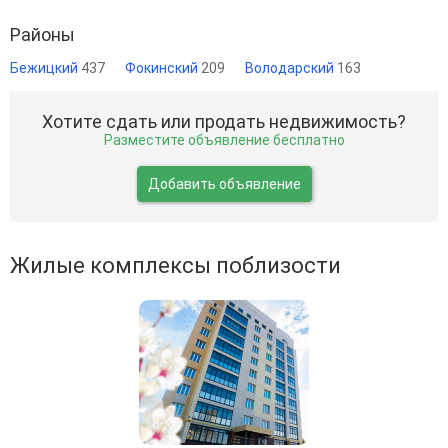
Районы
Бежицкий
437
Фокинский
209
Володарский
163
Хотите сдать или продать недвижимость?
Разместите объявление бесплатно
Добавить объявление
Жилые комплексы поблизости