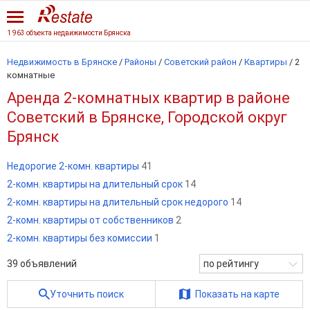
1 963 объекта недвижимости Брянска
Недвижимость в Брянске
/
Районы
/
Советский район
/
Квартиры
/
2
комнатные
Аренда 2-комнатных квартир в районе
Советский в Брянске, Городской округ
Брянск
Недорогие 2-комн. квартиры
41
2-комн. квартиры на длительный срок
14
2-комн. квартиры на длительный срок недорого
14
2-комн. квартиры от собственников
2
2-комн. квартиры без комиссии
1
39
объявлений
по рейтингу
Уточнить поиск
Показать на карте