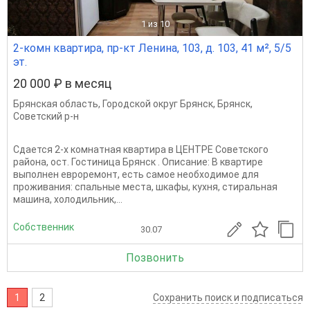
1
из 10
2-комн квартира, пр-кт Ленина, 103, д. 103, 41 м², 5/5
эт.
20 000 ₽ в месяц
Брянская область
,
Городской округ Брянск
,
Брянск
,
Советский р-н
Сдается 2-х комнатная квартира в ЦЕНТРЕ Советского
района, ост. Гостиница Брянск . Описание: В квартире
выполнен евроремонт, есть самое необходимое для
проживания: спальные места, шкафы, кухня, стиральная
машина, холодильник,...
Собственник
30.07
Позвонить
1
2
Сохранить поиск и подписаться