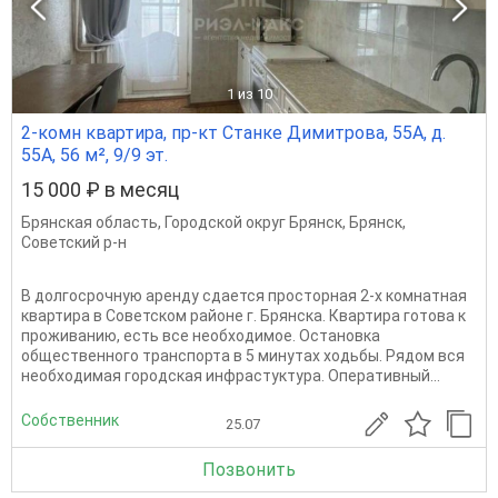
1
из 10
2-комн квартира, пр-кт Станке Димитрова, 55А, д.
55А, 56 м², 9/9 эт.
15 000 ₽ в месяц
Брянская область
,
Городской округ Брянск
,
Брянск
,
Советский р-н
В долгосрочную аренду сдается просторная 2-х комнатная
квартира в Советском районе г. Брянска. Квартира готова к
проживанию, есть все необходимое. Остановка
общественного транспорта в 5 минутах ходьбы. Рядом вся
необходимая городская инфрастуктура. Оперативный...
Собственник
25.07
Позвонить