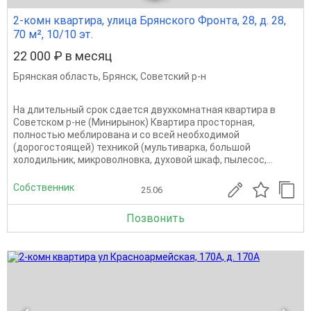
2-комн квартира, улица Брянского Фронта, 28, д. 28,
70 м², 10/10 эт.
22 000 ₽ в месяц
Брянская область
,
Брянск
,
Советский р-н
На длительный срок сдается двухкомнатная квартира в
Советском р-не (Минирынок) Квартира просторная,
полностью меблирована и со всей необходимой
(дорогостоящей) техникой (мультиварка, большой
холодильник, микроволновка, духовой шкаф, пылесос,...
Собственник
25.06
Позвонить