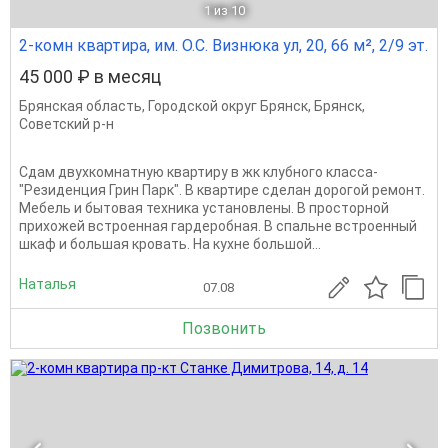
1
из 10
2-комн квартира, им. О.С. Визнюка ул, 20, 66 м², 2/9 эт.
45 000 ₽ в месяц
Брянская область
,
Городской округ Брянск
,
Брянск
,
Советский р-н
Сдам двухкомнатную квартиру в жк клубного класса-
"Резиденция Грин Парк". В квартире сделан дорогой ремонт.
Мебель и бытовая техника установлены. В просторной
прихожей встроенная гардеробная. В спальне встроенный
шкаф и большая кровать. На кухне большой...
Наталья
07.08
Позвонить