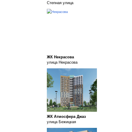
Степная улица
ЖК Некрасова
улица Некрасова
ЖК Атмосфера Джаз
улица Бежицкая