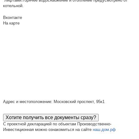
лифтами.Горячее водоснабжение и отопление предусмотрено от
котельной.
Вконтакте
На карте
Адрес и местоположение: Московский проспект, 95к1
Хотите получить все документы сразу?
С проектной декларацией по объектам Производственно-
Инвестиционная можно ознакомиться на сайте
наш.дом.рф