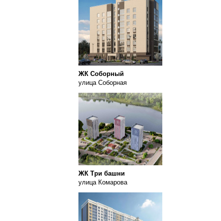
ЖК Соборный
улица Соборная
ЖК Три башни
улица Комарова