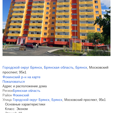
Городской округ Брянск
Брянская область
Брянск
Московский
,
,
,
проспект, 95к1
Фокинский р-н
на карте
Пожаловаться
Адрес и расположение дома
Регион
Брянская область
Район
Фокинский
Улица
Городской округ Брянск
,
Брянск
,
Московский проспект, 95к1
Основные характеристики
Класс:
Эконом