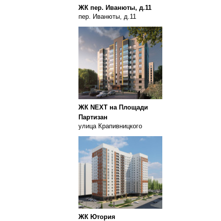
ЖК пер. Иванюты, д.11
пер. Иванюты, д.11
ЖК NEXT на Площади
Партизан
улица Крапивницкого
ЖК Ютория