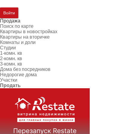
Войти
Продажа
Поиск по карте
Квартиры в новостройках
Квартиры на вторичке
Комнаты и доли
Студии
1-комн. кв
2-комн. кв
3-комн. кв
Дома без посредников
Недорогие дома
Участки
Продать