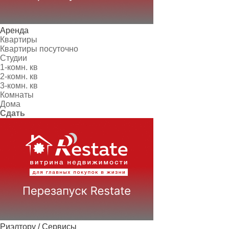
Аренда
Квартиры
Квартиры посуточно
Студии
1-комн. кв
2-комн. кв
3-комн. кв
Комнаты
Дома
Сдать
Риэлтору / Сервисы