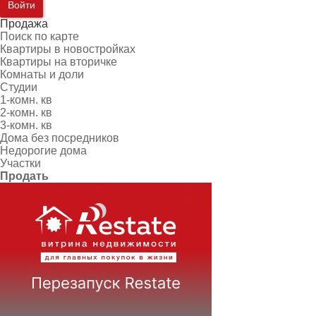
Войти
Продажа
Поиск по карте
Квартиры в новостройках
Квартиры на вторичке
Комнаты и доли
Студии
1-комн. кв
2-комн. кв
3-комн. кв
Дома без посредников
Недорогие дома
Участки
Продать