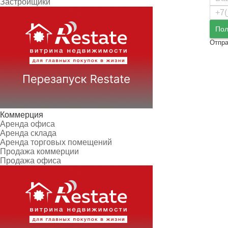
Застройщики
Пол
Отпра
Коммерция
Аренда офиса
Аренда склада
Аренда торговых помещений
Продажа коммерции
Продажа офиса