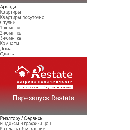
Аренда
Квартиры
Квартиры посуточно
Студии
1-комн. кв
2-комн. кв
3-комн. кв
Комнаты
Дома
Сдать
Риэлтору / Сервисы
Индексы и графики цен
Как дать объявление