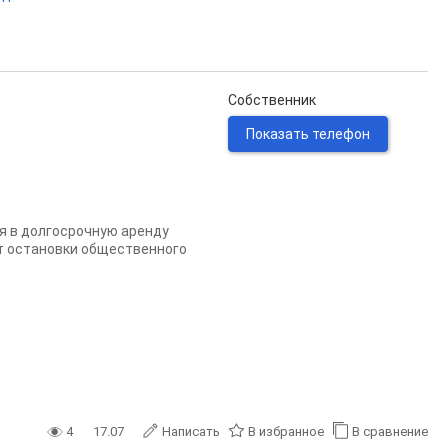
Собственник
Показать телефон
я в долгосрочную аренду
от остановки общественного
4
17.07
Написать
В избранное
В сравнение