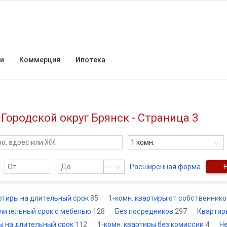
и
Коммерция
Ипотека
Городской округ Брянск - Страница 3
1 комн.
--
Расширенная форма
артиры на длительный срок
85
1-комн. квартиры от собственник
длительный срок с мебелью
128
Без посредников
297
Квартир
ы на длительный срок
112
1-комн. квартиры без комиссии
4
Н