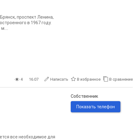
Брянск, проспект Ленина,
остроенного в 1967 году.
....
4
16.07
Написать
В избранное
В сравнение
Собственник
Показать телефон
ется все необходимое для