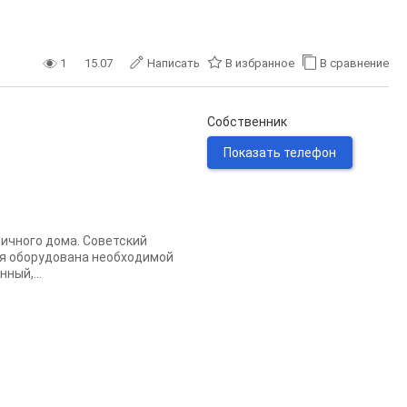
1
15.07
Написать
В избранное
В сравнение
Собственник
Показать телефон
ичного дома. Советский
ня оборудована необходимой
ный,...