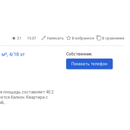
21
15.07
Написать
В избранное
В сравнение
 м², 4/18 эт.
Собственник
Показать телефон
я площадь составляет 40.2
меется балкон. Квартира с
,...