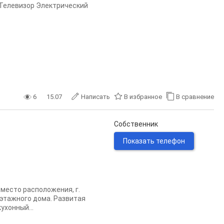
Телевизор Электрический
6
15.07
Написать
В избранное
В сравнение
Собственник
Показать телефон
место расположения, г.
 этажного дома. Развитая
ухонный...