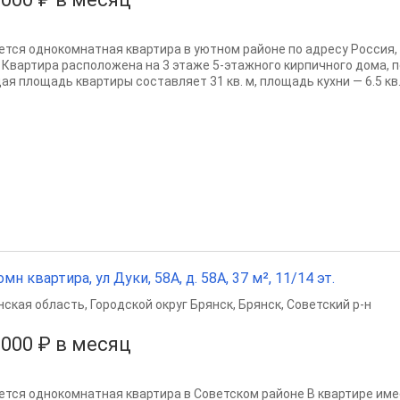
ется однокомнатная квартира в уютном районе по адресу Россия, 
. Квартира расположена на 3 этаже 5-этажного кирпичного дома, п
я площадь квартиры составляет 31 кв. м, площадь кухни — 6.5 кв. м
омн квартира, ул Дуки, 58А, д. 58А, 37 м², 11/14 эт.
нская область
,
Городской округ Брянск
,
Брянск
,
Советский р-н
 000 ₽ в месяц
ется однокомнатная квартира в Советском районе В квартире име