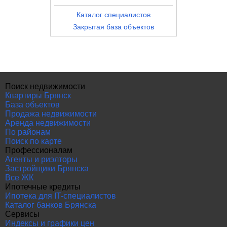
Каталог специалистов
Закрытая база объектов
Поиск недвижимости
Квартиры Брянск
База объектов
Продажа недвижимости
Аренда недвижимости
По районам
Поиск по карте
Профессионалам
Агенты и риэлторы
Застройщики Брянска
Все ЖК
Ипотечные кредиты
Ипотека для IT-специалистов
Каталог банков Брянска
Сервисы
Индексы и графики цен