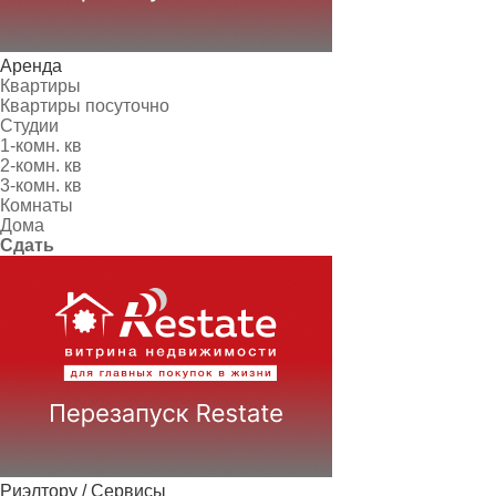
Аренда
Квартиры
Квартиры посуточно
Студии
1-комн. кв
2-комн. кв
3-комн. кв
Комнаты
Дома
Сдать
Риэлтору / Сервисы