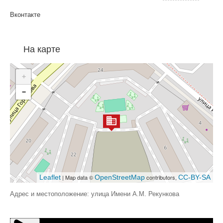
Вконтакте
На карте
+
−
Leaflet
| Map data ©
OpenStreetMap
contributors,
CC-BY-SA
Адрес и местоположение: улица Имени А.М. Рекункова