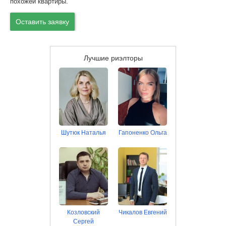
похожей квартиры.
Оставить заявку
Лучшие риэлторы
Шутюк Наталья
Гапоненко Ольга
Козловский
Чикалов Евгений
Сергей