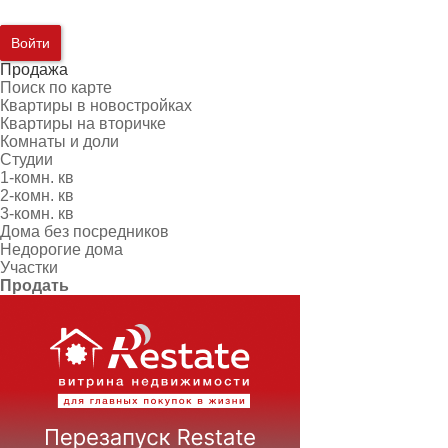
Войти
Продажа
Поиск по карте
Квартиры в новостройках
Квартиры на вторичке
Комнаты и доли
Студии
1-комн. кв
2-комн. кв
3-комн. кв
Дома без посредников
Недорогие дома
Участки
Продать