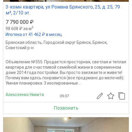
3-комн квартира, ул Романа Брянского, 25, д. 25, 79
м², 2/10 эт.
7 790 000 ₽
2
98 608 ₽ за м
Ипотека от 41 462 ₽ в месяц
Брянская область
,
Городской округ Брянск
,
Брянск
,
Советский р-н
Объявление №355. Продается просторная, светлая и теплая
квартира для счастливой семейной жизни в современном
доме 2014 года постройки. Вы просто заезжаете и живете!
Почему вам здесь понравится (все продумано до мелочей):
Умная планировка: 3 изолированные...
Алексеенко Никита
09.07
Позвонить