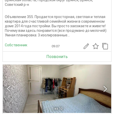
Советский р-н
Объявление 355. Продается просторная, светлая и теплая
квартира для счастливой семейной жизни в современном
доме 2014 года постройки. Вы просто заезжаете и живете!
Почему вам здесь понравится (все продумано до мелочей):
Умная планировка: 3 изолированные...
Собственник
09.07
Позвонить
1
из 10