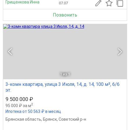
Грищенкова Инна
07.07
Позвонить
1
из 1
3-комн квартира, улица 3 Июля, 14, д. 14, 100 м², 6/6
эт.
9 500 000 ₽
2
95 000 ₽ за м
Ипотека от 50 563 ₽ в месяц
Брянская область
,
Брянск
,
Советский р-н