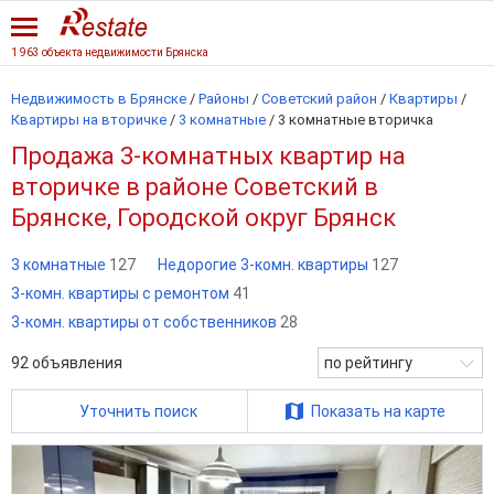
1 963 объекта недвижимости Брянска
Недвижимость в Брянске
/
Районы
/
Советский район
/
Квартиры
/
Квартиры на вторичке
/
3 комнатные
/
3 комнатные вторичка
Продажа 3-комнатных квартир на
вторичке в районе Советский в
Брянске, Городской округ Брянск
3 комнатные
127
Недорогие 3-комн. квартиры
127
3-комн. квартиры с ремонтом
41
3-комн. квартиры от собственников
28
92
объявления
по рейтингу
Уточнить поиск
Показать на карте