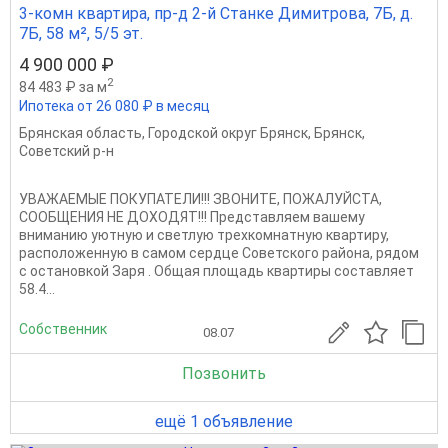
3-комн квартира, пр-д 2-й Станке Димитрова, 7Б, д.
7Б, 58 м², 5/5 эт.
4 900 000 ₽
2
84 483 ₽ за м
Ипотека от 26 080 ₽ в месяц
Брянская область
,
Городской округ Брянск
,
Брянск
,
Советский р-н
УВАЖАЕМЫЕ ПОКУПАТЕЛИ!!! ЗВОНИТЕ, ПОЖАЛУЙСТА,
СООБЩЕНИЯ НЕ ДОХОДЯТ!!! Представляем вашему
вниманию уютную и светлую трехкомнатную квартиру,
расположенную в самом сердце Советского района, рядом
с остановкой Заря . Общая площадь квартиры составляет
58.4...
Собственник
08.07
Позвонить
ещё 1 объявление