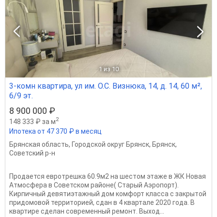
1
из 10
3-комн квартира, ул им. О.С. Визнюка, 14, д. 14, 60 м²,
6/9 эт.
8 900 000 ₽
2
148 333 ₽ за м
Ипотека от 47 370 ₽ в месяц
Брянская область
,
Городской округ Брянск
,
Брянск
,
Советский р-н
Продается евротрешка 60.9м2 на шестом этаже в ЖК Новая
Атмосфера в Советском районе( Старый Аэропорт).
Кирпичный девятиэтажный дом комфорт класса с закрытой
придомовой территорией, сдан в 4 квартале 2020 года. В
квартире сделан современный ремонт. Выход...