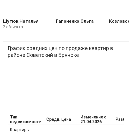
Шутюк Наталья
Гапоненко Ольга
Козловски
2 объекта
График средних цен по продаже квартир в
районе Советский в Брянске
Тип
Изменение с
Средн. цена
Разброс
недвижимости
21.04.2026
Квартиры