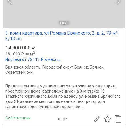
1
из 1
3-комн квартира, ул Романа Брянского, 2, д. 2, 79 м²,
3/10 эт.
14 300 000 ₽
2
181 013 ₽ за м
Ипотека от 76 111 ₽ в месяц
Брянская область
,
Городской округ Брянск
,
Брянск
,
Советский р-н
Предлагаем вашему вниманию эксклюзивную квартиру в
престижном доме, расположенную на 3-м этаже 10
этажного кирпичного дома по адресу: ул. Романа Брянского,
дом 2 Идеальное местоположение в центре города
гарантирует доступ ко всей городской...
Собственник
01.07