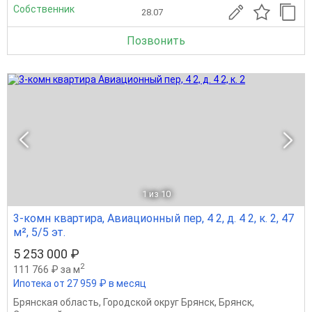
Собственник
28.07
Позвонить
1
из 10
3-комн квартира, Авиационный пер, 4 2, д. 4 2, к. 2, 47
м², 5/5 эт.
5 253 000 ₽
2
111 766 ₽ за м
Ипотека от 27 959 ₽ в месяц
Брянская область
,
Городской округ Брянск
,
Брянск
,