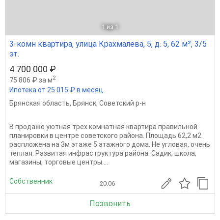
1
из 1
3-комн квартира, улица Крахмалёва, 5, д. 5, 62 м², 3/5
эт.
4 700 000 ₽
2
75 806 ₽ за м
Ипотека от 25 015 ₽ в месяц
Брянская область
,
Брянск
,
Советский р-н
В продаже уютная трех комнатная квартира правильной
планировки в центре советского района. Площадь 62,2 м2.
распложена на 3м этаже 5 этажного дома. Не угловая, очень
теплая. Развитая инфраструктура района. Садик, школа,
магазины, торговые центры....
Собственник
20.06
Позвонить