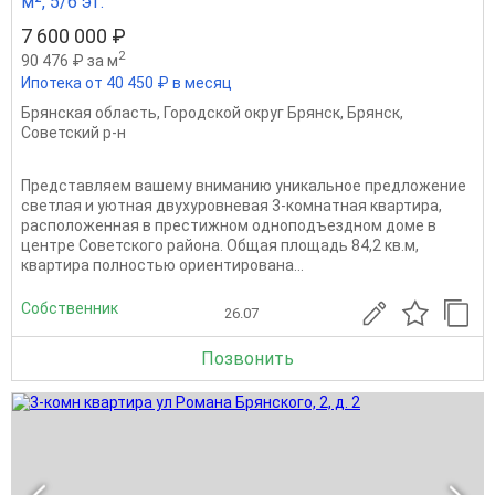
м², 5/6 эт.
7 600 000 ₽
2
90 476 ₽ за м
Ипотека от 40 450 ₽ в месяц
Брянская область
,
Городской округ Брянск
,
Брянск
,
Советский р-н
Представляем вашему вниманию уникальное предложение
светлая и уютная двухуровневая 3-комнатная квартира,
расположенная в престижном одноподъездном доме в
центре Советского района. Общая площадь 84,2 кв.м,
квартира полностью ориентирована...
Собственник
26.07
Позвонить