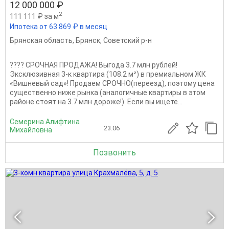
12 000 000 ₽
2
111 111 ₽ за м
Ипотека от 63 869 ₽ в месяц
Брянская область
,
Брянск
,
Советский р-н
???? СРОЧНАЯ ПРОДАЖА! Выгода 3.7 млн рублей!
Эксклюзивная 3-к квартира (108.2 м²) в премиальном ЖК
«Вишневый сад»! Продаем СРОЧНО(переезд), поэтому цена
существенно ниже рынка (аналогичные квартиры в этом
районе стоят на 3.7 млн дороже!). Если вы ищете...
Семерина Алифтина
23.06
Михайловна
Позвонить