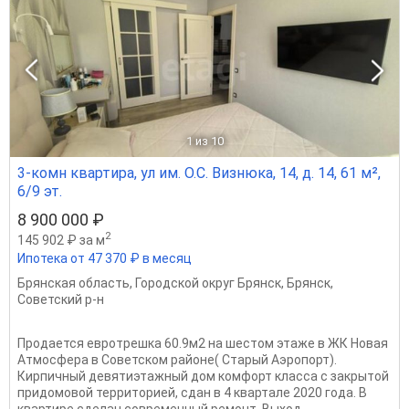
1
из 10
3-комн квартира, ул им. О.С. Визнюка, 14, д. 14, 61 м²,
6/9 эт.
8 900 000 ₽
2
145 902 ₽ за м
Ипотека от 47 370 ₽ в месяц
Брянская область
,
Городской округ Брянск
,
Брянск
,
Советский р-н
Продается евротрешка 60.9м2 на шестом этаже в ЖК Новая
Атмосфера в Советском районе( Старый Аэропорт).
Кирпичный девятиэтажный дом комфорт класса с закрытой
придомовой территорией, сдан в 4 квартале 2020 года. В
квартире сделан современный ремонт. Выход...