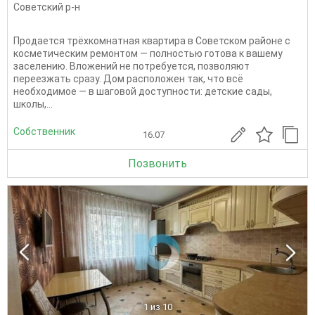
Советский р-н
Продается трёхкомнатная квартира в Советском районе с
косметическим ремонтом — полностью готова к вашему
заселению. Вложений не потребуется, позволяют
переезжать сразу. Дом расположен так, что всё
необходимое — в шаговой доступности: детские сады,
школы,...
Собственник
16.07
Позвонить
1
из 10