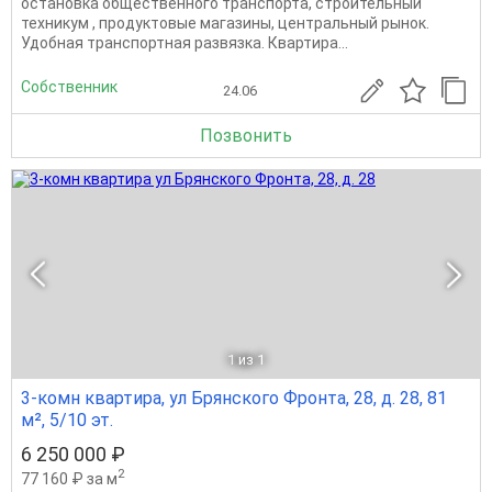
остановка общественного транспорта, строительный
техникум , продуктовые магазины, центральный рынок.
Удобная транспортная развязка. Квартира...
Собственник
24.06
Позвонить
1
из 1
3-комн квартира, ул Брянского Фронта, 28, д. 28, 81
м², 5/10 эт.
6 250 000 ₽
2
77 160 ₽ за м