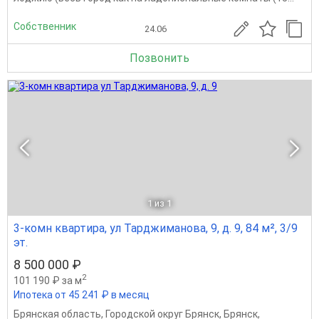
Собственник
24.06
Позвонить
1
из 1
3-комн квартира, ул Тарджиманова, 9, д. 9, 84 м², 3/9
эт.
8 500 000 ₽
2
101 190 ₽ за м
Ипотека от 45 241 ₽ в месяц
Брянская область
,
Городской округ Брянск
,
Брянск
,