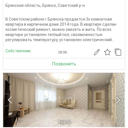
Брянская область
,
Брянск
,
Советский р-н
В Советском районе г.Брянска продается 3х комнатная
квартира в кирпичном доме 2014 года. В квартире сделан
косметический ремонт, можно заехать и жить. По всех
квартире установлен теплый пол, свозможностью
регулировать температуру, установлен электрический...
Собственник
28.06
Позвонить
1
из 10