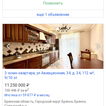
Позвонить
ещё 1 объявление
1
из 10
3-комн квартира, ул Авиационная, 34, д. 34, 112 м²,
9/10 эт.
11 250 000 ₽
2
100 446 ₽ за м
Ипотека от 59 877 ₽ в месяц
Брянская область
,
Городской округ Брянск
,
Брянск
,
Советский р-н