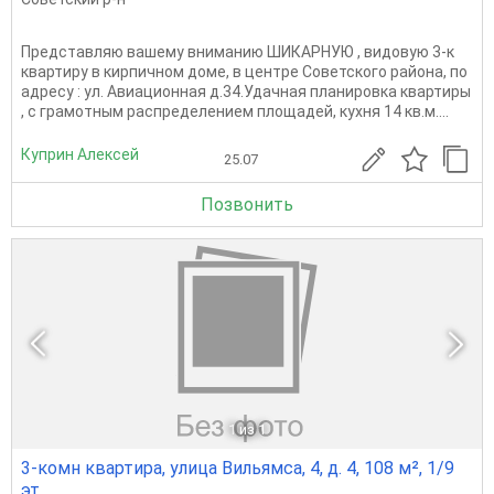
Представляю вашему вниманию ШИКАРНУЮ , видовую 3-к
квартиру в кирпичном доме, в центре Советского района, по
адресу : ул. Авиационная д.34.Удачная планировка квартиры
, с грамотным распределением площадей, кухня 14 кв.м....
Куприн Алексей
25.07
Позвонить
1
из 1
3-комн квартира, улица Вильямса, 4, д. 4, 108 м², 1/9
эт.