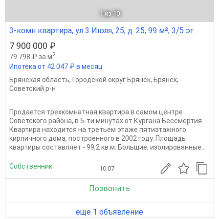
1
из 10
3-комн квартира, ул 3 Июля, 25, д. 25, 99 м², 3/5 эт.
7 900 000 ₽
2
79 798 ₽ за м
Ипотека от 42 047 ₽ в месяц
Брянская область
,
Городской округ Брянск
,
Брянск
,
Советский р-н
Продается трехкомнатная квартира в самом центре
Советского района, в 5-ти минутах от Кургана Бессмертия .
Квартира находится на третьем этаже пятиэтажного
кирпичного дома, построенного в 2002 году. Площадь
квартиры составляет - 99,2 кв.м. Большие, изолированные...
Собственник
10.07
Позвонить
ещё 1 объявление