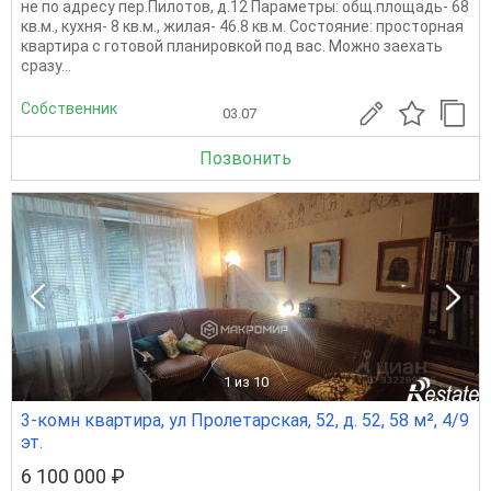
не по адресу пер.Пилотов, д.12 Параметры: общ.площадь- 68
кв.м., кухня- 8 кв.м., жилая- 46.8 кв.м. Состояние: просторная
квартира с готовой планировкой под вас. Можно заехать
сразу...
Собственник
03.07
Позвонить
1
из 10
3-комн квартира, ул Пролетарская, 52, д. 52, 58 м², 4/9
эт.
6 100 000 ₽