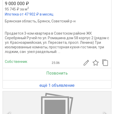
9 000 000 ₽
2
95 745 ₽ за м
Ипотека от 47 902 ₽ в месяц
Брянская область
,
Брянск
,
Советский р-н
Продается 3-ком квартира в Советском районе ЖК
Серебряный Ручей по ул. Ромашина дом 58 корпус 2 (рядом с
ул. Красноармейская, ул. Пересвета, просп. Ленина) Три
изолированные комнаты, просторная кухня-гостиная, три
лоджии, сан. узел раздельный. ...
Собственник
25.06
Позвонить
ещё 1 объявление