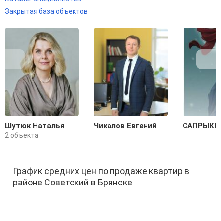
Закрытая база объектов
Шутюк Наталья
Чикалов Евгений
САПРЫКИ
2 объекта
График средних цен по продаже квартир в
районе Советский в Брянске