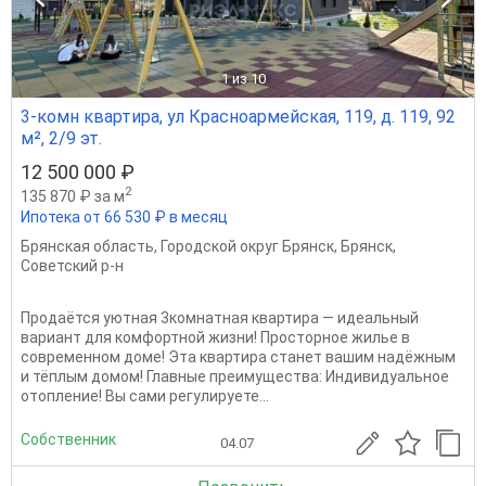
1
из 10
3-комн квартира, ул Красноармейская, 119, д. 119, 92
м², 2/9 эт.
12 500 000 ₽
2
135 870 ₽ за м
Ипотека от 66 530 ₽ в месяц
Брянская область
,
Городской округ Брянск
,
Брянск
,
Советский р-н
Продаётся уютная 3комнатная квартира — идеальный
вариант для комфортной жизни! Просторное жилье в
современном доме! Эта квартира станет вашим надёжным
и тёплым домом! Главные преимущества: Индивидуальное
отопление! Вы сами регулируете...
Собственник
04.07