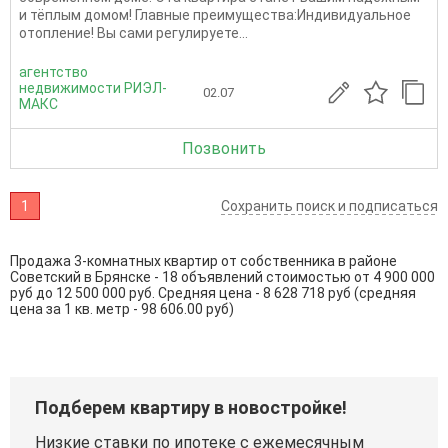
и тёплым домом! Главные преимущества:Индивидуальное
отопление! Вы сами регулируете...
агентство
недвижимости РИЭЛ-
02.07
МАКС
Позвонить
1
Сохранить поиск и подписаться
Продажа 3-комнатных квартир от собственника в районе
Советский в Брянске - 18 объявлений стоимостью от 4 900 000
руб до 12 500 000 руб. Средняя цена - 8 628 718 руб (средняя
цена за 1 кв. метр - 98 606.00 руб)
Подберем квартиру в новостройке!
Низкие ставки по ипотеке с ежемесячным