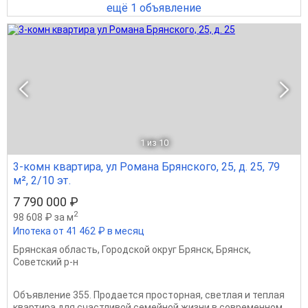
ещё 1 объявление
1
из 10
3-комн квартира, ул Романа Брянского, 25, д. 25, 79
м², 2/10 эт.
7 790 000 ₽
2
98 608 ₽ за м
Ипотека от 41 462 ₽ в месяц
Брянская область
,
Городской округ Брянск
,
Брянск
,
Советский р-н
Объявление 355. Продается просторная, светлая и теплая
квартира для счастливой семейной жизни в современном