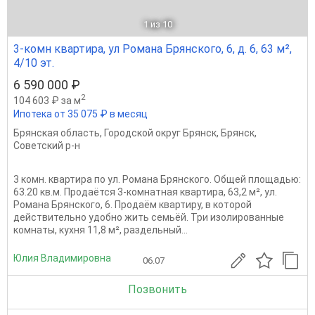
1
из 10
3-комн квартира, ул Романа Брянского, 6, д. 6, 63 м²,
4/10 эт.
6 590 000 ₽
2
104 603 ₽ за м
Ипотека от 35 075 ₽ в месяц
Брянская область
,
Городской округ Брянск
,
Брянск
,
Советский р-н
3 комн. квартира по ул. Романа Брянского. Общей площадью:
63.20 кв.м. Продаётся 3-комнатная квартира, 63,2 м², ул.
Романа Брянского, 6. Продаём квартиру, в которой
действительно удобно жить семьёй. Три изолированные
комнаты, кухня 11,8 м², раздельный...
Юлия Владимировна
06.07
Позвонить