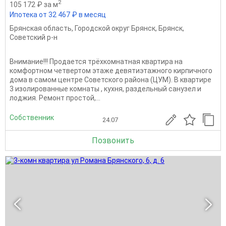
2
105 172 ₽ за м
Ипотека от 32 467 ₽ в месяц
Брянская область
,
Городской округ Брянск
,
Брянск
,
Советский р-н
Внимание!!! Продается трёхкомнатная квартира на
комфортном четвертом этаже девятиэтажного кирпичного
дома в самом центре Советского района (ЦУМ). В квартире
3 изолированные комнаты , кухня, раздельный санузел и
лоджия. Ремонт простой,...
Собственник
24.07
Позвонить