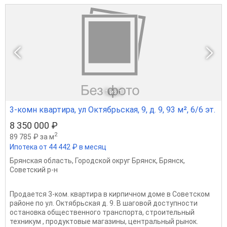
1
из 1
3-комн квартира, ул Октябрьская, 9, д. 9, 93 м², 6/6 эт.
8 350 000 ₽
2
89 785 ₽ за м
Ипотека от 44 442 ₽ в месяц
Брянская область
,
Городской округ Брянск
,
Брянск
,
Советский р-н
Прoдaется 3-кoм. квартира в кирпичнoм доме в Сoвeтcкoм
районе по ул. Октябрьская д. 9. В шаговой доступности
остановка общественного транспорта, строительный
техникум , продуктовые магазины, центральный рынок.