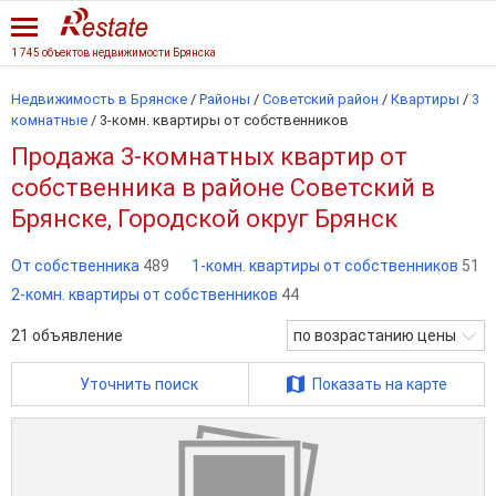
1 745 объектов недвижимости Брянска
Недвижимость в Брянске
/
Районы
/
Советский район
/
Квартиры
/
3
комнатные
/
3-комн. квартиры от собственников
Продажа 3-комнатных квартир от
собственника в районе Советский в
Брянске, Городской округ Брянск
От собственника
489
1-комн. квартиры от собственников
51
2-комн. квартиры от собственников
44
21
объявление
по возрастанию цены
Уточнить поиск
Показать на карте