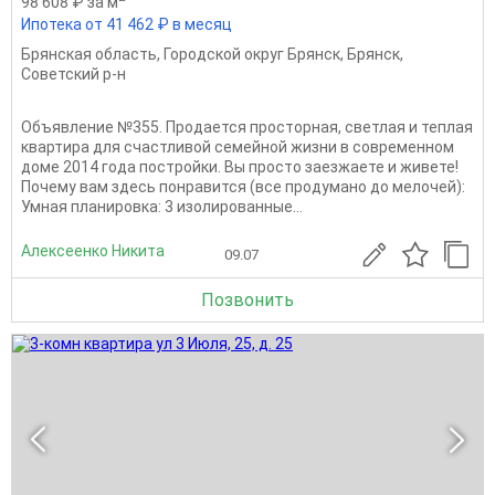
98 608 ₽ за м
Ипотека от 41 462 ₽ в месяц
Брянская область
,
Городской округ Брянск
,
Брянск
,
Советский р-н
Объявление №355. Продается просторная, светлая и теплая
квартира для счастливой семейной жизни в современном
доме 2014 года постройки. Вы просто заезжаете и живете!
Почему вам здесь понравится (все продумано до мелочей):
Умная планировка: 3 изолированные...
Алексеенко Никита
09.07
Позвонить