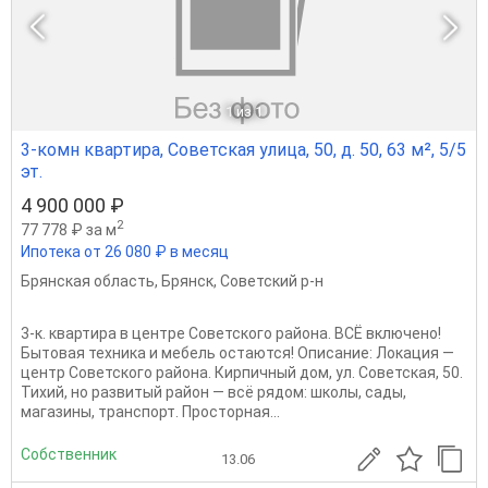
1
из 1
3-комн квартира, Советская улица, 50, д. 50, 63 м², 5/5
эт.
4 900 000 ₽
2
77 778 ₽ за м
Ипотека от 26 080 ₽ в месяц
Брянская область
,
Брянск
,
Советский р-н
3-к. квартира в центре Советского района. ВСЁ включено!
Бытовая техника и мебель остаются! Описание: Локация —
центр Советского района. Кирпичный дом, ул. Советская, 50.
Тихий, но развитый район — всё рядом: школы, сады,
магазины, транспорт. Просторная...
Собственник
13.06