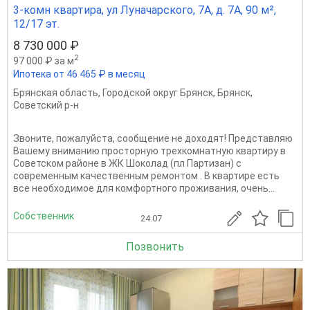
3-комн квартира, ул Луначарского, 7А, д. 7А, 90 м²,
12/17 эт.
8 730 000 ₽
2
97 000 ₽ за м
Ипотека от 46 465 ₽ в месяц
Брянская область
,
Городской округ Брянск
,
Брянск
,
Советский р-н
Звоните, пожалуйста, сообщение не доходят! Представляю
Вашему вниманию просторную трехкомнатную квартиру в
Советском районе в ЖК Шоколад (пл Партизан) с
современным качественным ремонтом . В квартире есть
все необходимое для комфортного проживания, очень...
Собственник
24.07
Позвонить