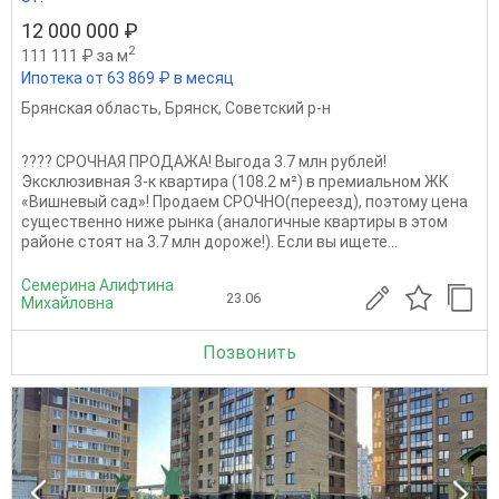
12 000 000 ₽
2
111 111 ₽ за м
Ипотека от 63 869 ₽ в месяц
Брянская область
,
Брянск
,
Советский р-н
???? СРОЧНАЯ ПРОДАЖА! Выгода 3.7 млн рублей!
Эксклюзивная 3-к квартира (108.2 м²) в премиальном ЖК
«Вишневый сад»! Продаем СРОЧНО(переезд), поэтому цена
существенно ниже рынка (аналогичные квартиры в этом
районе стоят на 3.7 млн дороже!). Если вы ищете...
Семерина Алифтина
23.06
Михайловна
Позвонить