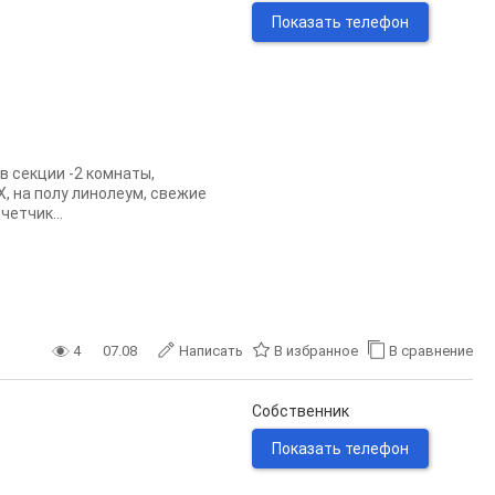
Показать телефон
в секции -2 комнаты,
Х, на полу линолеум, свежие
четчик...
4
07.08
Написать
В избранное
В сравнение
Собственник
Показать телефон