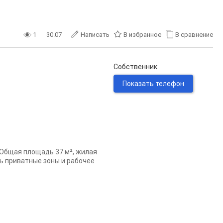
1
30.07
Написать
В избранное
В сравнение
Собственник
Показать телефон
а Общая площадь 37 м², жилая
ть приватные зоны и рабочее