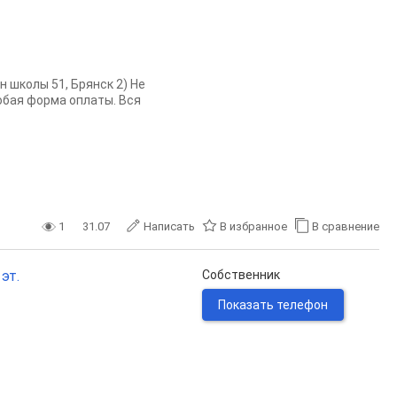
н школы 51, Брянск 2) Не
Любая форма оплаты. Вся
1
31.07
Написать
В избранное
В сравнение
эт.
Собственник
Показать телефон