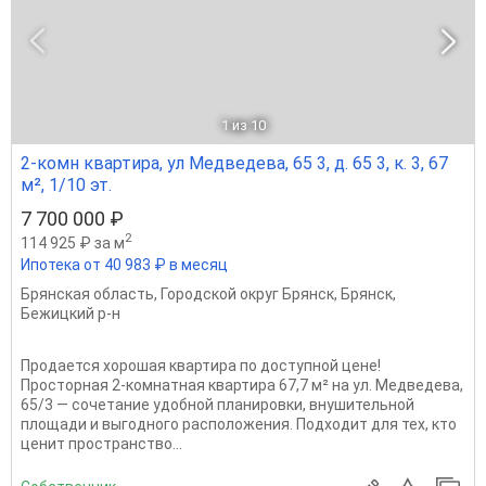
1
из 10
2-комн квартира, ул Медведева, 65 3, д. 65 3, к. 3, 67
м², 1/10 эт.
7 700 000 ₽
2
114 925 ₽ за м
Ипотека от 40 983 ₽ в месяц
Брянская область
,
Городской округ Брянск
,
Брянск
,
Бежицкий р-н
Продается хорошая квартира по доступной цене!
Просторная 2-комнатная квартира 67,7 м² на ул. Медведева,
65/3 — сочетание удобной планировки, внушительной
площади и выгодного расположения. Подходит для тех, кто
ценит пространство...