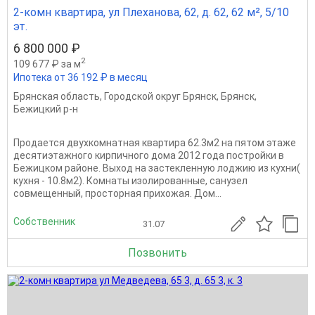
2-комн квартира, ул Плеханова, 62, д. 62, 62 м², 5/10
эт.
6 800 000 ₽
2
109 677 ₽ за м
Ипотека от 36 192 ₽ в месяц
Брянская область
,
Городской округ Брянск
,
Брянск
,
Бежицкий р-н
Продается двухкомнатная квартира 62.3м2 на пятом этаже
десятиэтажного кирпичного дома 2012 года постройки в
Бежицком районе. Выход на застекленную лоджию из кухни(
кухня - 10.8м2). Комнаты изолированные, санузел
совмещенный, просторная прихожая. Дом...
Собственник
31.07
Позвонить