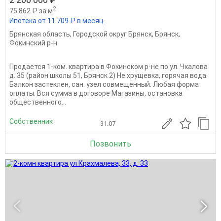
2
75 862 ₽ за м
Ипотека от 11 709 ₽ в месяц
Брянская область
,
Городской округ Брянск
,
Брянск
,
Фокинский р-н
Продается 1-ком. квартира в Фокинском р-не по ул. Чкалова
д. 35 (район школы 51, Брянск 2) Не хрущевка, горячая вода.
Балкон застеклен, сан. узел совмещенный. Любая форма
оплаты. Вся сумма в договоре Магазины, остановка
общественного...
Собственник
31.07
Позвонить