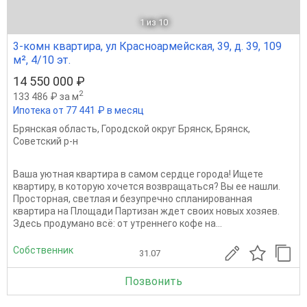
1
из 10
3-комн квартира, ул Красноармейская, 39, д. 39, 109
м², 4/10 эт.
14 550 000 ₽
2
133 486 ₽ за м
Ипотека от 77 441 ₽ в месяц
Брянская область
,
Городской округ Брянск
,
Брянск
,
Советский р-н
Ваша уютная квартира в самом сердце города! Ищете
квартиру, в которую хочется возвращаться? Вы ее нашли.
Просторная, светлая и безупречно спланированная
квартира на Площади Партизан ждет своих новых хозяев.
Здесь продумано всё: от утреннего кофе на...
Собственник
31.07
Позвонить