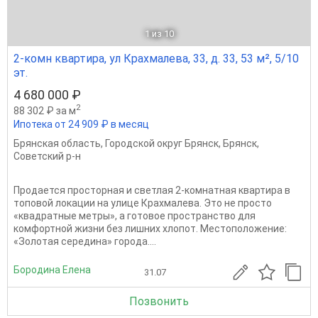
1
из 10
2-комн квартира, ул Крахмалева, 33, д. 33, 53 м², 5/10
эт.
4 680 000 ₽
2
88 302 ₽ за м
Ипотека от 24 909 ₽ в месяц
Брянская область
,
Городской округ Брянск
,
Брянск
,
Советский р-н
Продается просторная и светлая 2-комнатная квартира в
топовой локации на улице Крахмалева. Это не просто
«квадратные метры», а готовое пространство для
комфортной жизни без лишних хлопот. Местоположение:
«Золотая середина» города....
Бородина Елена
31.07
Позвонить