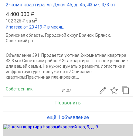
2-комн квартира, ул Дуки, 45, д. 45, 43 м², 3/3 эт.
4 400 000 ₽
2
102 326 ₽ за м
Ипотека от 23 419 ₽ в месяц
Брянская область
,
Городской округ Брянск
,
Брянск
,
Советский р-н
Объявление 391. Продается уютная 2-комнатная квартира
43,3 м в Советском районе! Эта квартира - готовое решение
для вашей семьи. Не нужно думать о ремонте, логистике и
инфраструктуре - всё уже есть! Описание
квартиры:Практичная планировка:...
Собственник
31.07
Позвонить
ещё 1 объявление