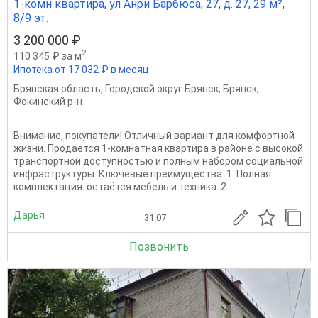
1-комн квартира, ул Анри Барбюса, 27, д. 27, 29 м²,
8/9 эт.
3 200 000 ₽
2
110 345 ₽ за м
Ипотека от 17 032 ₽ в месяц
Брянская область
,
Городской округ Брянск
,
Брянск
,
Фокинский р-н
Внимание, покупатели! Отличный вариант для комфортной
жизни. Продается 1-комнатная квартира в районе с высокой
транспортной доступностью и полным набором социальной
инфраструктуры. Ключевые преимущества: 1. Полная
комплектация: остаётся мебель и техника. 2....
Дарья
31.07
Позвонить