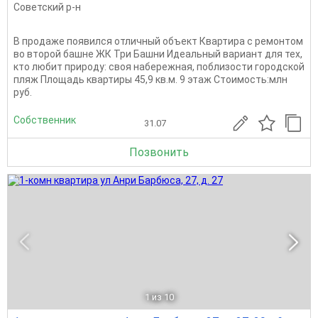
Советский р-н
В продаже появился отличный объект Квартира с ремонтом
во второй башне ЖК Три Башни Идеальный вариант для тех,
кто любит природу: своя набережная, поблизости городской
пляж Площадь квартиры 45,9 кв.м. 9 этаж Стоимость:млн
руб.
Собственник
31.07
Позвонить
1
из 10