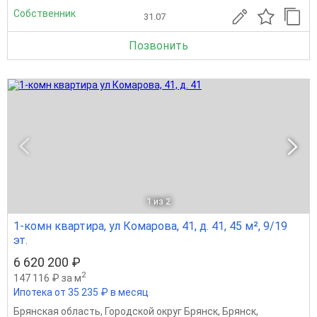
Собственник
31.07
Позвонить
1
из 2
1-комн квартира, ул Комарова, 41, д. 41, 45 м², 9/19
эт.
6 620 200 ₽
2
147 116 ₽ за м
Ипотека от 35 235 ₽ в месяц
Брянская область
,
Городской округ Брянск
,
Брянск
,