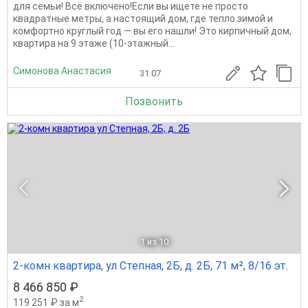
для семьи! Всё включено!Если вы ищете не просто
квадратные метры, а настоящий дом, где тепло зимой и
комфортно круглый год — вы его нашли! Это кирпичный дом,
квартира на 9 этаже (10-этажный...
Симонова Анастасия
31.07
Позвонить
1
из 10
2-комн квартира, ул Степная, 2Б, д. 2Б, 71 м², 8/16 эт.
8 466 850 ₽
2
119 251 ₽ за м