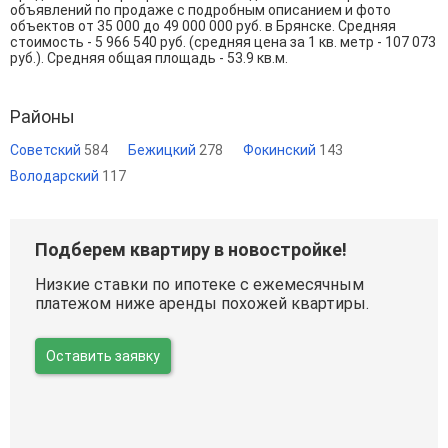
объявлений по продаже с подробным описанием и фото
объектов от
35 000
до
49 000 000
руб. в Брянске. Средняя
стоимость - 5 966 540 руб. (средняя цена за 1 кв. метр - 107 073
руб.). Средняя общая площадь - 53.9 кв.м.
Районы
Советский
584
Бежицкий
278
Фокинский
143
Володарский
117
Подберем квартиру в новостройке!
Низкие ставки по ипотеке с ежемесячным
платежом ниже аренды похожей квартиры.
Оставить заявку