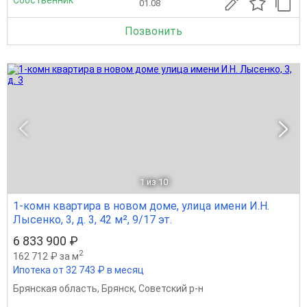
Собственник
01.08
Позвонить
1
из 10
1-комн квартира в новом доме, улица имени И.Н.
Лысенко, 3, д. 3, 42 м², 9/17 эт.
6 833 900 ₽
2
162 712 ₽ за м
Ипотека от 32 743 ₽ в месяц
Брянская область
,
Брянск
,
Советский р-н