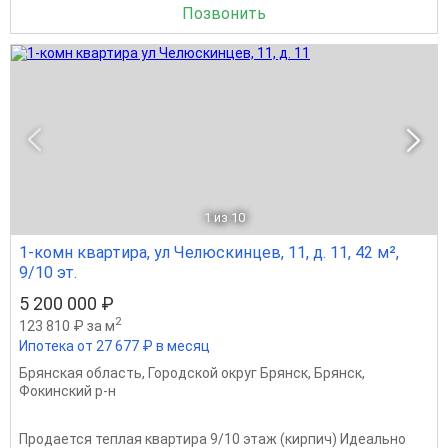
Позвонить
1
из 10
1-комн квартира, ул Челюскинцев, 11, д. 11, 42 м²,
9/10 эт.
5 200 000 ₽
2
123 810 ₽ за м
Ипотека от 27 677 ₽ в месяц
Брянская область
,
Городской округ Брянск
,
Брянск
,
Фокинский р-н
Продается теплая квартира 9/10 этаж (кирпич) Идеально