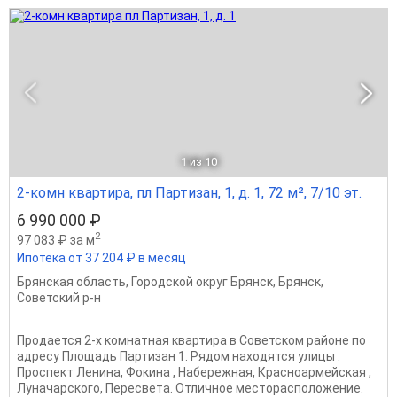
1
из 10
2-комн квартира, пл Партизан, 1, д. 1, 72 м², 7/10 эт.
6 990 000 ₽
2
97 083 ₽ за м
Ипотека от 37 204 ₽ в месяц
Брянская область
,
Городской округ Брянск
,
Брянск
,
Советский р-н
Продается 2-х комнатная квартира в Советском районе по
адресу Площадь Партизан 1. Рядом находятся улицы :
Проспект Ленина, Фокина , Набережная, Красноармейская ,
Луначарского, Пересвета. Отличное месторасположение.