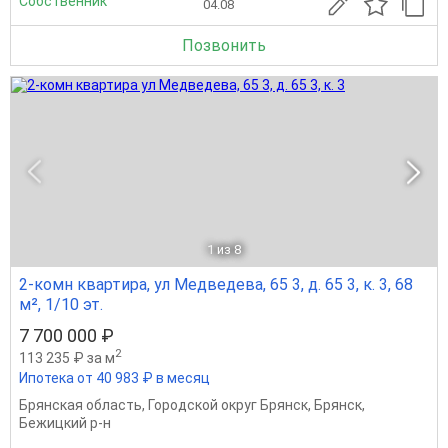
Собственник
04.08
Позвонить
1
из 8
2-комн квартира, ул Медведева, 65 3, д. 65 3, к. 3, 68
м², 1/10 эт.
7 700 000 ₽
2
113 235 ₽ за м
Ипотека от 40 983 ₽ в месяц
Брянская область
,
Городской округ Брянск
,
Брянск
,
Бежицкий р-н