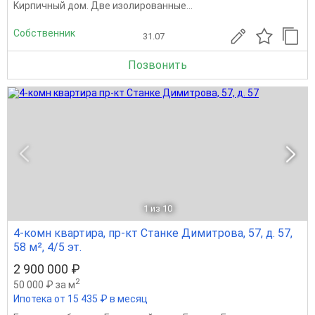
Kиpпичный дом. Две изолированные...
Собственник
31.07
Позвонить
1
из 10
4-комн квартира, пр-кт Станке Димитрова, 57, д. 57,
58 м², 4/5 эт.
2 900 000 ₽
2
50 000 ₽ за м
Ипотека от 15 435 ₽ в месяц