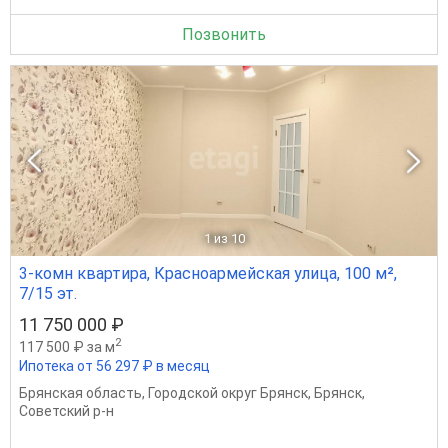
Позвонить
1
из 10
3-комн квартира, Красноармейская улица, 100 м²,
7/15 эт.
11 750 000 ₽
2
117 500 ₽ за м
Ипотека от 56 297 ₽ в месяц
Брянская область
,
Городской округ Брянск
,
Брянск
,
Советский р-н