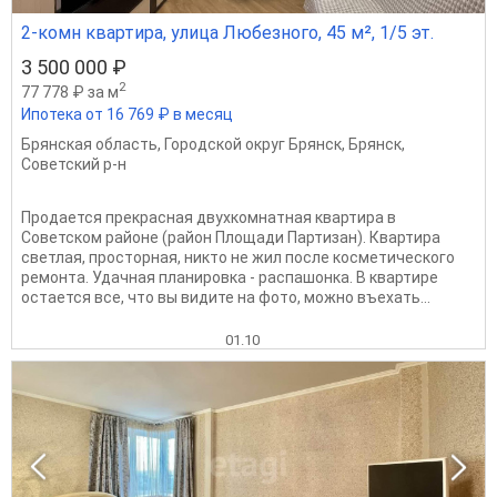
2-комн квартира, улица Любезного, 45 м², 1/5 эт.
3 500 000 ₽
2
77 778 ₽ за м
Ипотека от 16 769 ₽ в месяц
Брянская область
,
Городской округ Брянск
,
Брянск
,
Советский р-н
Продается прекрасная двухкомнатная квартира в
Советском районе (район Площади Партизан). Квартира
светлая, просторная, никто не жил после косметического
ремонта. Удачная планировка - распашонка. В квартире
остается все, что вы видите на фото, можно въехать...
01.10