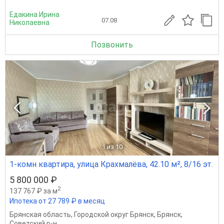
Едакина Ирина
07.08
Николаевна
Позвонить
1
из 10
1-комн квартира, улица Крахмалёва, 42.10 м², 8/16 эт.
5 800 000 ₽
2
137 767 ₽ за м
Ипотека от 27 789 ₽ в месяц
Брянская область
,
Городской округ Брянск
,
Брянск
,
Советский р-н