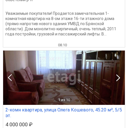
Уважаемые покупатели! Продается замечательная 1-
комнатная квартира на 8-ом этаже 16-ти этажного дома
(прямо напротив нового здания УМВД по Брянской
области). Дом монолитно-кирпичный, очень теплый, 2011
года постройки, грузовой и пассажирский лифты. В...
08.10
1
из 10
2-комн квартира, улица Олега Кошевого, 45.20 м², 5/5
эт.
4 000 000 ₽