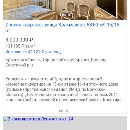
1
из 10
2-комн квартира, улица Крахмалёва, 68.60 м², 15/16
эт.
9 000 000 ₽
2
131 195 ₽ за м
Ипотека от 43 121 ₽ в месяц
Брянская область
,
Городской округ Брянск
,
Брянск
,
Советский р-н
Уважаемые покупатели! Продается просторная 2-
комнатная квартира на 15-ом этаже 16-ти этажного дома
(прямо напротив нового здания УМВД по Брянской
области). Дом монолитно-кирпичный, очень теплый, 2011
года постройки, грузовой и пассажирский лифты. Квартира...
08.10