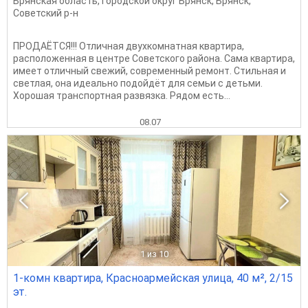
Брянская область
,
Городской округ Брянск
,
Брянск
,
Советский р-н
ПРОДАЁТСЯ!!! Отличная двухкомнатная квартира,
расположенная в центре Советского района. Сама квартира,
имеет отличный свежий, современный ремонт. Стильная и
светлая, она идеально подойдёт для семьи с детьми.
Хорошая транспортная развязка. Рядом есть...
08.07
1
из 10
1-комн квартира, Красноармейская улица, 40 м², 2/15
эт.