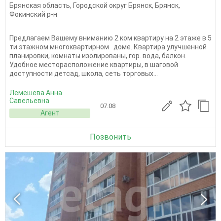
Брянская область
,
Городской округ Брянск
,
Брянск
,
Фокинский р-н
Предлагаем Вашему вниманию 2 ком квартиру на 2 этаже в 5
ти этажном многоквартирном доме. Квартира улучшенной
планировки, комнаты изолированы, гор. вода, балкон.
Удобное месторасположение квартиры, в шаговой
доступности детсад, школа, сеть торговых...
Лемешева Анна
Савельевна
07.08
Агент
Позвонить