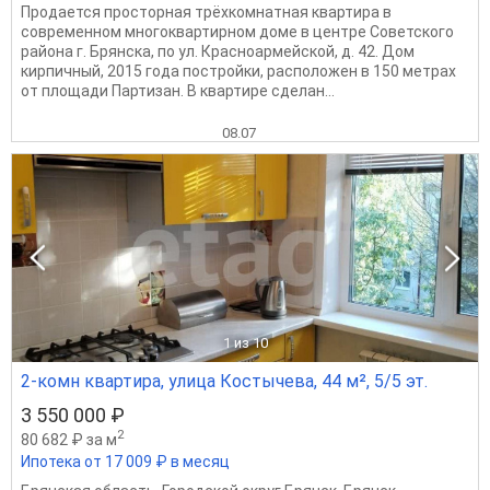
Продается просторная трёхкомнатная квартира в
современном многоквартирном доме в центре Советского
района г. Брянска, по ул. Красноармейской, д. 42. Дом
кирпичный, 2015 года постройки, расположен в 150 метрах
от площади Партизан. В квартире сделан...
08.07
1
из 10
2-комн квартира, улица Костычева, 44 м², 5/5 эт.
3 550 000 ₽
2
80 682 ₽ за м
Ипотека от 17 009 ₽ в месяц