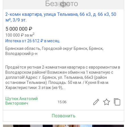
1
из 1
2-комн квартира, улица Тельмана, 66 к3, д. 66 к3, 50
м², 3/9 эт.
5 000 000 ₽
2
100 000 ₽ за м
Ипотека от 26 612 ₽ в месяц
Брянская область
,
Городской округ Брянск
,
Брянск
,
Володарский р-н
Продаётся уютная 2-комнатная квартира с евроремонтом в
Володарском районе! Возможен обмен на 1 комнатную с
доплатой! Адрес: г. Брянск, ул. Тельмана, 66к3 (район
остановки Тельмана). Площадь: 50 кв.м. / Кухня 8 кв.м.
Характеристики: 3 этаж (из 9),...
Шутюк Анатолий
15.06
Викторович
Позвонить