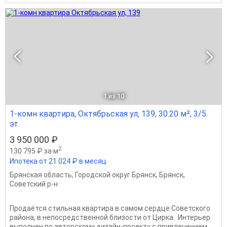
1
из 10
1-комн квартира, Октябрьская ул, 139, 30.20 м², 3/5
эт.
3 950 000 ₽
2
130 795 ₽ за м
Ипотека от 21 024 ₽ в месяц
Брянская область
,
Городской округ Брянск
,
Брянск
,
Советский р-н
Продаётся стильная квартира в самом сердце Советского
района, в непосредственной близости от Цирка. Интерьер
выполнен по авторскому дизайн-проекту с привлечением