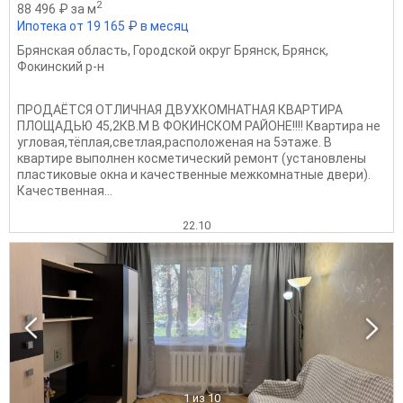
2
88 496 ₽ за м
Ипотека от 19 165 ₽ в месяц
Брянская область
,
Городской округ Брянск
,
Брянск
,
Фокинский р-н
ПРОДАЁТСЯ ОТЛИЧНАЯ ДВУХКОМНАТНАЯ КВАРТИРА
ПЛОЩАДЬЮ 45,2КВ.М В ФОКИНСКОМ РАЙОНЕ!!!! Квартира не
угловая,тёплая,светлая,расположеная на 5этаже. В
квартире выполнен косметический ремонт (установлены
пластиковые окна и качественные межкомнатные двери).
Качественная...
22.10
1
из 10