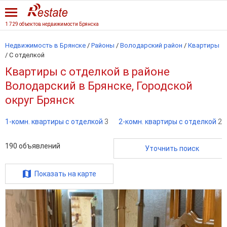
1 729 объектов недвижимости Брянска
Недвижимость в Брянске
/
Районы
/
Володарский район
/
Квартиры
/
С отделкой
Квартиры с отделкой в районе
Володарский в Брянске, Городской
округ Брянск
1-комн. квартиры с отделкой
3
2-комн. квартиры с отделкой
2
190
объявлений
Уточнить поиск
Показать на карте