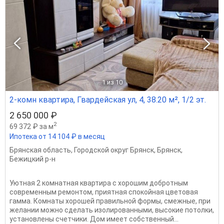
1
из 10
2-комн квартира, Гвардейская ул, 4, 38.20 м², 1/2 эт.
2 650 000 ₽
2
69 372 ₽ за м
Ипотека от 14 104 ₽ в месяц
Брянская область
,
Городской округ Брянск
,
Брянск
,
Бежицкий р-н
Уютная 2 комнатная квартира с хорошим добротным
современным ремонтом, приятная спокойная цветовая
гамма. Комнаты хорошей правильной формы, смежные, при
желании можно сделать изолированными, высокие потолки,
установлены счетчики. Дом имеет собственный...