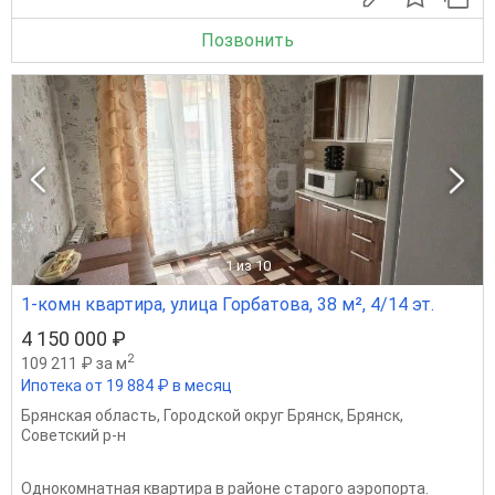
Позвонить
1
из 10
1-комн квартира, улица Горбатова, 38 м², 4/14 эт.
4 150 000 ₽
2
109 211 ₽ за м
Ипотека от 19 884 ₽ в месяц
Брянская область
,
Городской округ Брянск
,
Брянск
,
Советский р-н
Однокомнатная квартира в районе старого аэропорта.