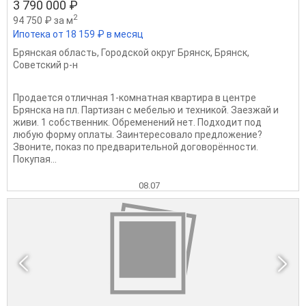
3 790 000 ₽
2
94 750 ₽ за м
Ипотека от 18 159 ₽ в месяц
Брянская область
,
Городской округ Брянск
,
Брянск
,
Советский р-н
Продается отличная 1-комнатная квартира в центре
Брянска на пл. Партизан с мебелью и техникой. Заезжай и
живи. 1 собственник. Обременений нет. Подходит под
любую форму оплаты. Заинтересовало предложение?
Звоните, показ по предварительной договорённости.
Покупая...
08.07