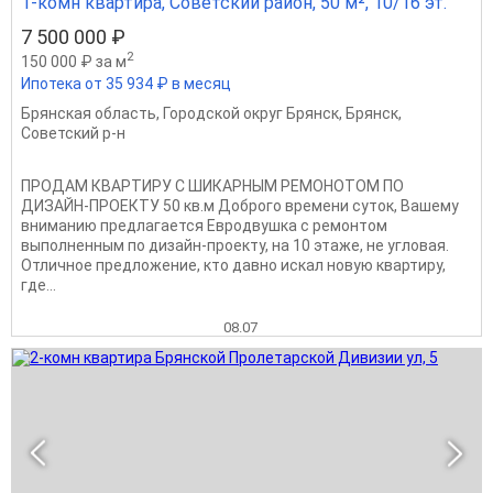
1-комн квартира, Советский район, 50 м², 10/16 эт.
7 500 000 ₽
2
150 000 ₽ за м
Ипотека от 35 934 ₽ в месяц
Брянская область
,
Городской округ Брянск
,
Брянск
,
Советский р-н
ПРОДАМ КВАРТИРУ С ШИКАРНЫМ РЕМОНОТОМ ПО
ДИЗАЙН-ПРОЕКТУ 50 кв.м Доброго времени суток, Вашему
вниманию предлагается Евродвушка с ремонтом
выполненным по дизайн-проекту, на 10 этаже, не угловая.
Отличное предложение, кто давно искал новую квартиру,
где...
08.07