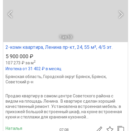
1
из 10
2-комн квартира, Ленина пр-кт, 24, 55 м², 4/5 эт.
5 900 000 ₽
2
107 273 ₽ за м
Ипотека от 31 402 ₽ в месяц
Брянская область
,
Городской округ Брянск
,
Брянск
,
Советский р-н
Продаю квартиру в самом центре Советского района с
видом на площадь Ленина. В квартире сделан хороший
качественный ремонт. Установлена встроенная мебель: в
прихожей большой встроенный шкаф, на кухне встроенная
кухня и стеллажи для хранения кухонной...
Наталья
07.08