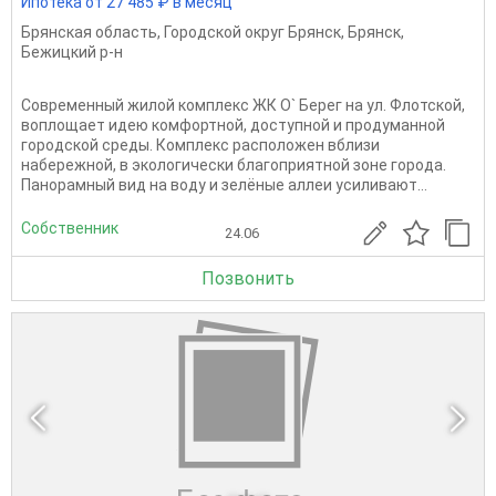
Ипотека от 27 485 ₽ в месяц
Брянская область
,
Городской округ Брянск
,
Брянск
,
Бежицкий р-н
Современный жилой комплекс ЖК О` Берег на ул. Флотской,
воплощает идею комфортной, доступной и продуманной
городской среды. Комплекс расположен вблизи
набережной, в экологически благоприятной зоне города.
Панорамный вид на воду и зелёные аллеи усиливают...
Собственник
24.06
Позвонить