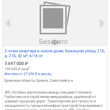
1
из 1
2-комн квартира в новом доме, Бежицкая улица, 21Б,
д. 21Б, 42 м², 6/16 эт.
5 697 000 ₽
2
135 643 ₽ за м
Ипотека от 27 296 ₽ в месяц
Брянская область
,
Брянск
,
Советский р-н
ЖК «Особин» расположен между улицами Степная и
Горбатова на второй линии микрорайона, удалённой от
шумных городских дорог. Транспортная доступность и
насыщенность городской инфраструктурой подчеркивают