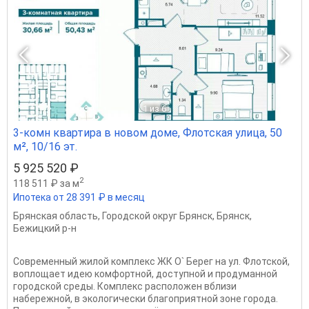
1
из 6
3-комн квартира в новом доме, Флотская улица, 50
м², 10/16 эт.
5 925 520 ₽
2
118 511 ₽ за м
Ипотека от 28 391 ₽ в месяц
Брянская область
,
Городской округ Брянск
,
Брянск
,
Бежицкий р-н
Современный жилой комплекс ЖК О` Берег на ул. Флотской,
воплощает идею комфортной, доступной и продуманной
городской среды. Комплекс расположен вблизи
набережной, в экологически благоприятной зоне города.