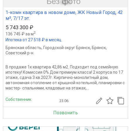
1
из 1
1-комн квартира в новом доме, ЖК Новый Город, 42
м², 7/17 эт.
5 743 300 ₽
2
136 745 ₽ за м
Ипотека от 27 518 ₽ в месяц
Брянская область
,
Городской округ Брянск
,
Брянск
,
Советский р-н
В продаже 1к квартира 42,86 м2. Подходит под семейную
ипотеку! Комиссия 0% Дом премиум класса! 2 корпуса по 17
этаже, сдача 3 кв.2027г. Кирпично-монолитный дом,
автономная отопление от крышной котельной, планировки с
мастер- спальнями, кладовые на этажах,...
Собственник
23.06
Позвонить