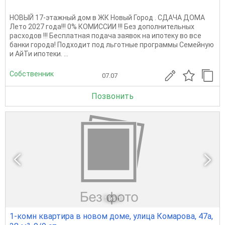
НОВЫЙ 17-этажный дом в ЖК Новый Город . СДАЧА ДОМА
Лето 2027 года!!! 0% КОМИCСИИ !!! Без дополнительных
расходов !!! Бесплатная подача заявок на ипотеку во все
банки города! Подходит под льготные программы Семейную
и АйТи ипотеки. ...
Собственник
07.07
Позвонить
1
из 1
1-комн квартира в новом доме, улица Комарова, 47а,