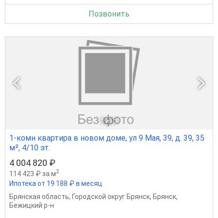
Позвонить
1
из 1
1-комн квартира в новом доме, ул 9 Мая, 39, д. 39, 35
м², 4/10 эт.
4 004 820 ₽
2
114 423 ₽ за м
Ипотека от 19 188 ₽ в месяц
Брянская область
,
Городской округ Брянск
,
Брянск
,
Бежицкий р-н