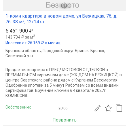
1
из 1
1-комн квартира в новом доме, ул Бежицкая, 76, д.
76, 38 м², 12/14 эт.
5 461 900 ₽
2
143 734 ₽ за м
Ипотека от 26 169 ₽ в месяц
Брянская область
,
Городской округ Брянск
,
Брянск
,
Советский р-н
Продается квартира с ПРЕДЧИСТОВОЙ ОТДЕЛКОЙ в
ПРЕМИАЛЬНОМ кирпичном доме (ЖК ДОМ НА БЕЖИЦКОЙ) в
центре Советского района рядом с Курганом Бессмертия
Одобрение ипотеки за 5 минут Работаем со всеми видами
сертификатов. Вручение ключей в 4 квартале 2027г
КОМИССИЯ...
Собственник
20.06
Позвонить