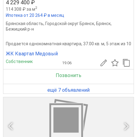
4 229 400 ₽
2
114 308 ₽ за м
Ипотека от 20 264 ₽ в месяц
Брянская область
,
Городской округ Брянск
,
Брянск
,
Бежицкий р-н
Продается однокомнатная квартира, 37.00 кв. м, 5 этаж из 10
ЖК Квартал Медовый
Собственник
19.06
Позвонить
ещё 7 объявлений