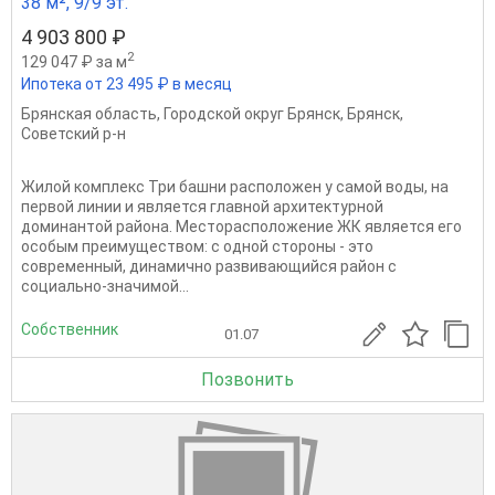
38 м², 9/9 эт.
4 903 800 ₽
2
129 047 ₽ за м
Ипотека от 23 495 ₽ в месяц
Брянская область
,
Городской округ Брянск
,
Брянск
,
Советский р-н
Жилой комплекс Три башни расположен у самой воды, на
первой линии и является главной архитектурной
доминантой района. Месторасположение ЖК является его
особым преимуществом: с одной стороны - это
современный, динамично развивающийся район с
социально-значимой...
Собственник
01.07
Позвонить