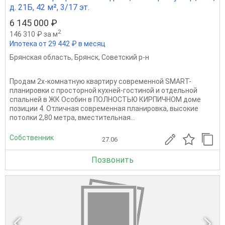
д. 21Б, 42 м², 3/17 эт.
6 145 000 ₽
2
146 310 ₽ за м
Ипотека от 29 442 ₽ в месяц
Брянская область
,
Брянск
,
Советский р-н
Продам 2х-комнатную квартиру современной SМАRТ-
планировки с просторной кухней-гостиной и отдельной
спальней в ЖК Особин в ПОЛНОСТЬЮ КИРПИЧНОМ доме
позиции 4. Отличная современная планировка, высокие
потолки 2,80 метра, вместительная...
Собственник
27.06
Позвонить