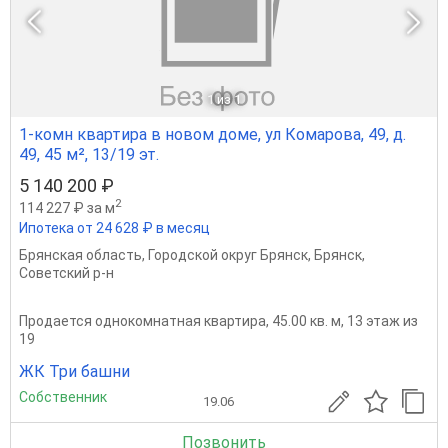
1
из 1
1-комн квартира в новом доме, ул Комарова, 49, д.
49, 45 м², 13/19 эт.
5 140 200 ₽
2
114 227 ₽ за м
Ипотека от 24 628 ₽ в месяц
Брянская область
,
Городской округ Брянск
,
Брянск
,
Советский р-н
Продается однокомнатная квартира, 45.00 кв. м, 13 этаж из
19
ЖК Три башни
Собственник
19.06
Позвонить