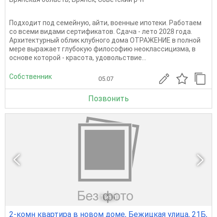
Подходит под семейную, айти, военные ипотеки. Работаем
со всеми видами сертификатов. Сдача - лето 2028 года.
Архитектурный облик клубного дома ОТРАЖЕНИЕ в полной
мере выражает глубокую философию неоклассицизма, в
основе которой - красота, удовольствие...
Собственник
05.07
Позвонить
1
из 1
2-комн квартира в новом доме, Бежицкая улица, 21Б,