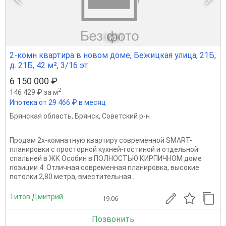
1
из 1
2-комн квартира в новом доме, Бежицкая улица, 21Б,
д. 21Б, 42 м², 3/16 эт.
6 150 000 ₽
2
146 429 ₽ за м
Ипотека от 29 466 ₽ в месяц
Брянская область
,
Брянск
,
Советский р-н
Продам 2х-комнатную квартиру современной SМАRТ-
планировки с просторной кухней-гостиной и отдельной
спальней в ЖК Особин в ПОЛНОСТЬЮ КИРПИЧНОМ доме
позиции 4. ️Отличная современная планировка, высокие
потолки 2,80 метра, вместительная...
Титов Дмитрий
19.06
Позвонить