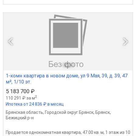
1
из 1
1-комн квартира в новом доме, ул 9 Мая, 39, д. 39, 47
м², 1/10 эт.
5 183 700 ₽
2
110 291 ₽ за м
Ипотека от 24 836 ₽ в месяц
Брянская область
,
Городской округ Брянск
,
Брянск
,
Бежицкий р-н
Продается однокомнатная квартира, 47.00 кв. м, 1 этаж из 10