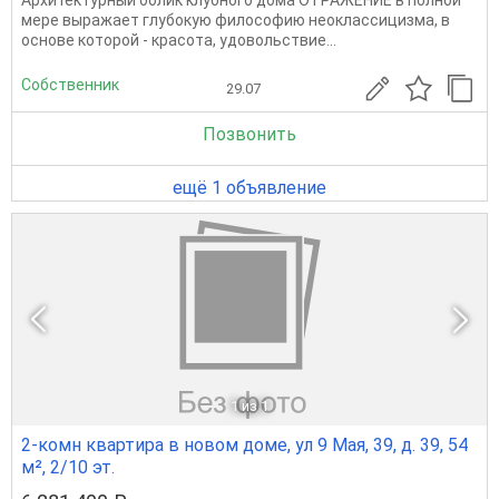
Архитектурный облик клубного дома ОТРАЖЕНИЕ в полной
мере выражает глубокую философию неоклассицизма, в
основе которой - красота, удовольствие...
Собственник
29.07
Позвонить
ещё 1 объявление
1
из 1
2-комн квартира в новом доме, ул 9 Мая, 39, д. 39, 54
м², 2/10 эт.