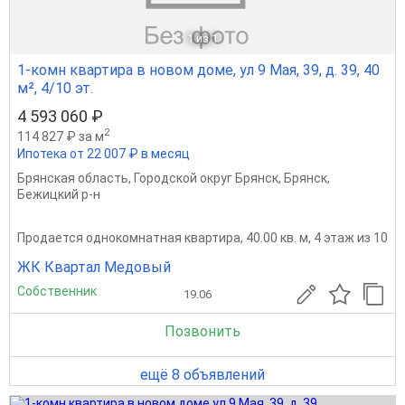
1
из 1
1-комн квартира в новом доме, ул 9 Мая, 39, д. 39, 40
м², 4/10 эт.
4 593 060 ₽
2
114 827 ₽ за м
Ипотека от 22 007 ₽ в месяц
Брянская область
,
Городской округ Брянск
,
Брянск
,
Бежицкий р-н
Продается однокомнатная квартира, 40.00 кв. м, 4 этаж из 10
ЖК Квартал Медовый
Собственник
19.06
Позвонить
ещё 8 объявлений