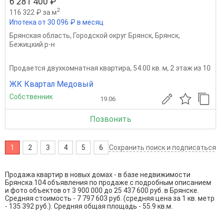
6 281 400 ₽
2
116 322 ₽ за м
Ипотека от 30 096 ₽ в месяц
Брянская область
,
Городской округ Брянск
,
Брянск
,
Бежицкий р-н
Продается двухкомнатная квартира, 54.00 кв. м, 2 этаж из 10
ЖК Квартал Медовый
Собственник
19.06
Позвонить
1
2
3
4
5
6
Сохранить поиск и подписаться
Продажа квартир в новых домах - в базе недвижимости
Брянска 104 объявления по продаже с подробным описанием
и фото объектов от
3 900 000
до
25 437 600
руб. в Брянске.
Средняя стоимость - 7 797 603 руб. (средняя цена за 1 кв. метр
- 135 392 руб.). Средняя общая площадь - 55.9 кв.м.