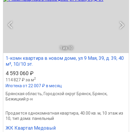
1
из 10
1-комн квартира в новом доме, ул 9 Мая, 39, д. 39, 40
м², 10/10 эт.
4 593 060 ₽
2
114 827 ₽ за м
Ипотека от 22 007 ₽ в месяц
Брянская область
,
Городской округ Брянск
,
Брянск
,
Бежицкий р-н
Продается однокомнатная квартира, 40.00 кв. м, 10 этаж из
10, тип дома: панельный
ЖК Квартал Медовый