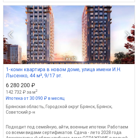
1
из 10
1-комн квартира в новом доме, улица имени И.Н.
Лысенко, 44 м², 9/17 эт.
6 280 200 ₽
2
142 732 ₽ за м
Ипотека от 30 090 ₽ в месяц
Брянская область
,
Городской округ Брянск
,
Брянск
,
Советский р-н
Подходит под семейную, айти, военные ипотеки. Работаем
со всеми видами сертификатов. Сдача - лето 2028 года.