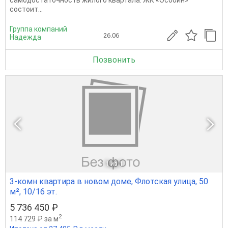
самодостаточность жилого квартала. ЖК «Особин»
состоит...
Группа компаний
26.06
Надежда
Позвонить
1
из 1
3-комн квартира в новом доме, Флотская улица, 50
м², 10/16 эт.
5 736 450 ₽
2
114 729 ₽ за м