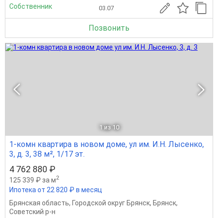
Собственник
03.07
Позвонить
1
из 10
1-комн квартира в новом доме, ул им. И.Н. Лысенко,
3, д. 3, 38 м², 1/17 эт.
4 762 880 ₽
2
125 339 ₽ за м
Ипотека от 22 820 ₽ в месяц
Брянская область
,
Городской округ Брянск
,
Брянск
,
Советский р-н