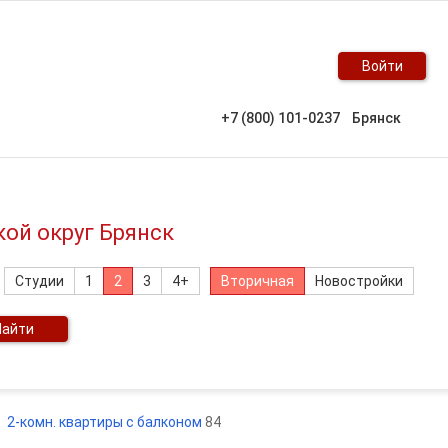
Войти
+7 (800) 101-0237
Брянск
кой округ Брянск
Студии
1
2
3
4+
Вторичная
Новостройки
Найти
2-комн. квартиры с балконом
84