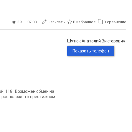
39
07.08
Написать
В избранное
В сравнение
Шутюк Анатолий Викторович
Показать телефон
ой, 118 Возможен обмен на
м расположен в престижном