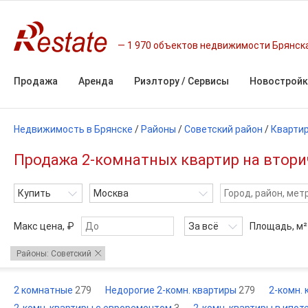
1 970 объектов недвижимости Брянск
Продажа
Аренда
Риэлтору / Сервисы
Новостройк
Недвижимость в Брянске
/
Районы
/
Советский район
/
Кварти
Продажа 2-комнатных квартир на вторич
Купить
Москва
Макс цена, ₽
За всё
Площадь,
м²
Районы: Советский
2 комнатные
279
Недорогие 2-комн. квартиры
279
2-комн.