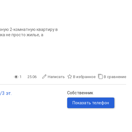
ную 2-комнатную квартиру в
ка не просто жилье, а
1
25.06
Написать
В избранное
В сравнение
/3 эт.
Собственник
Показать телефон