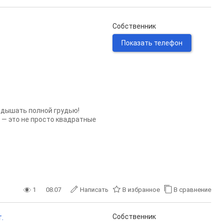
Собственник
Показать телефон
о дышать полной грудью!
) — это не просто квадратные
1
08.07
Написать
В избранное
В сравнение
.
Собственник