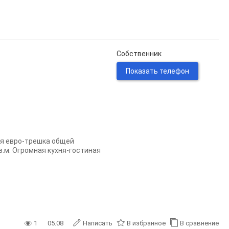
Собственник
Показать телефон
ная евро-трешка общей
в.м. Огромная кухня-гостиная
1
05.08
Написать
В избранное
В сравнение