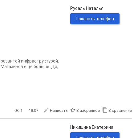
Русаль Наталья
Показать телефон
с развитой инфраструктурой.
 Магазинов ещё больше. Да,
1
18.07
Написать
В избранное
В сравнение
Никишина Екатерина
Показать телефон