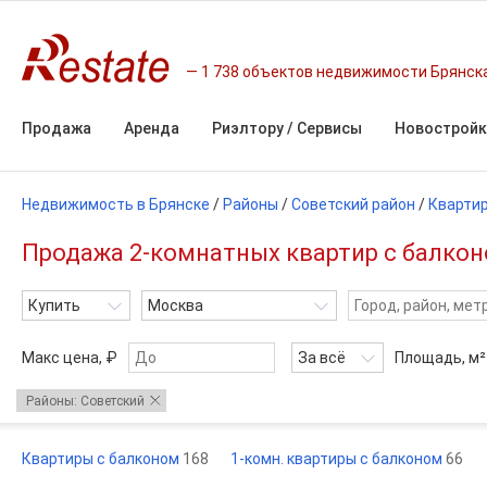
1 738 объектов недвижимости Брянск
Продажа
Аренда
Риэлтору / Сервисы
Новостройк
Недвижимость в Брянске
/
Районы
/
Советский район
/
Кварти
Продажа 2-комнатных квартир с балконо
Купить
Москва
Макс цена, ₽
За всё
Площадь,
м²
Районы: Советский
Квартиры с балконом
168
1-комн. квартиры с балконом
66