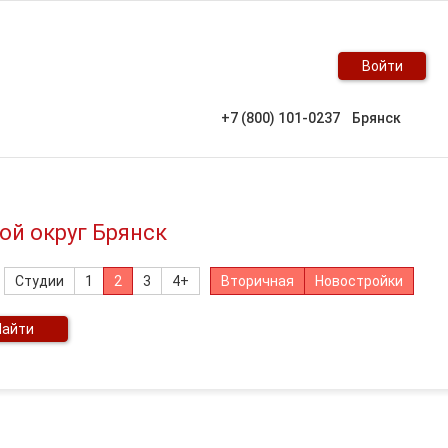
Войти
+7 (800) 101-0237
Брянск
ой округ Брянск
Студии
1
2
3
4+
Вторичная
Новостройки
Найти