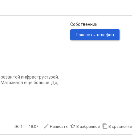
Собственник
Показать телефон
с развитой инфраструктурой.
 Магазинов ещё больше. Да,
1
18.07
Написать
В избранное
В сравнение