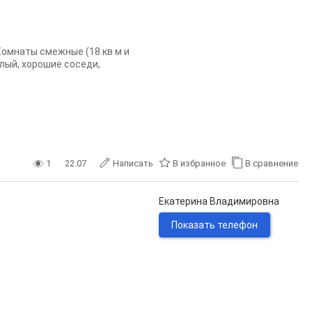
Комнаты смежные (18 кв м и
плый, хорошие соседи,
1
22.07
Написать
В избранное
В сравнение
Екатерина Владимировна
Показать телефон