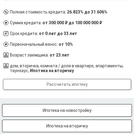
Полная стоимость кредита:
26.823% до 31.606%
Сумма кредита:
от 300 000 ₽ до 100 000 000 ₽
Срок кредита:
от 0 лет до 33 лет
Первоначальный взнос:
от 10%
Возраст заемщика:
от 23 лет
дом, вторичка, комната / доля в квартире, апартаменты,
таунхаус,
Ипотека на вторичку
Рассчитать ипотеку
Ипотека на новостройку
Ипотека на вторичку