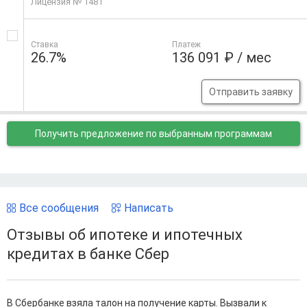
Лицензия № 1481
Ставка
Платеж
26.7%
136 091 ₽ / мес
Отправить заявку
Получить предложение
по выбранным программам
Все сообщения
Написать
Отзывы об ипотеке и ипотечных
кредитах в банке Сбер
В Сбербанке взяла талон на получение карты. Вызвали к