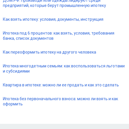
ДОМ.РФ: Производители одежды лидируют среди
предприятий, которые берут промышленную ипотеку
Как взять ипотеку: условия, документы, инструкция
Ипотека под 6 процентов: как взять, условия, требования
банка, список документов
Как переоформить ипотеку на другого человека
Ипотека многодетным семьям: как воспользоваться льготами
и субсидиями
Квартира в ипотеке: можно ли ее продать и как это сделать
Ипотека без первоначального взноса: можно ли взять и как
оформить