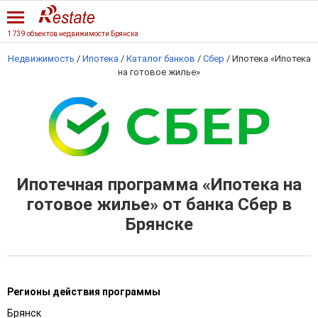
1 739 объектов недвижимости Брянска
Недвижимость
/
Ипотека
/
Каталог банков
/
Сбер
/
Ипотека «Ипотека
на готовое жилье»
Ипотечная программа «Ипотека на
готовое жилье» от банка Сбер в
Брянске
Регионы действия программы
Брянск