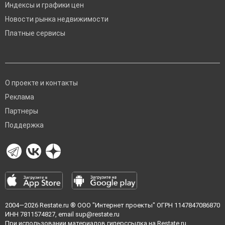
Индексы и графики цен
Новости рынка недвижимости
Платные сервисы
О проекте и контакты
Реклама
Партнеры
Поддержка
2004—2026
Restate.ru
® ООО "Интернет проекты" ОГРН 1147847086870
ИНН 7811574827, email
sup@restate.ru
При использовании материалов гиперссылка на Restate.ru