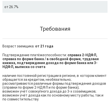
от 26.7%
Требования
Возраст заемщика:
от 21 года
Подтверждение платёжеспособности:
справка 2-НДФЛ,
справка по форме банка / в свободной форме, трудовая
книжка, подтверждение дохода по форме банка или 3-
НДФЛ, выписка со счета
наличие постоянной регистрации в регионе, в  котором клиент 
обращается за кредитом, необязательно;

рассматриваются различные формы подтверждения доходов 
(справки по форме 2-НДФЛ и по форме банка);

возможен учёт совокупного дохода до 3-х созаёмщиков;

возможен учёт дохода как по основному месту работы, так и 
по совместительству.