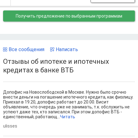
Получить предложение
по выбранным программам
Все сообщения
Написать
Отзывы об ипотеке и ипотечных
кредитах в банке ВТБ
Допофис на Новослободской в Москве. Нужно было срочно
внести деньги на погашение ипотечного кредита, как физлицу.
Приехал в 19.20, допофис работает до 20.00. Висит
объявление, что очередь уже не занимать, т.к. обслужить не
успеют даже тех, кто записался. При этом допофис ВТБ -
единственный, работающ...
Читать
ulisses