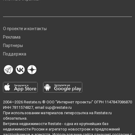
О проекте и контакты
Реклама
Партнеры
Поддержка
2004—2026
Restate.ru
® ООО "Интернет проекты" ОГРН 1147847086870
ИНН 7811574827, email
sup@restate.ru
При использовании материалов гиперссылка на Restate.ru
обязательна.
Витрина недвижимости Restate - одна из крупнейших баз
недвижимости России и агрегатор новостроек и предложений
застройщиков и агентств. Использование сайта означает согласие с