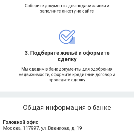
Соберите документы для подачи заявки и
заполните анкету на сайте
3. Подберите жильё и оформите
сделку
Мы сдадим в банк документы для одобрения
недвижимости, оформите кредитный договор и
проведите сделку
Общая информация о банке
Головной офис
Москва, 117997, ул. Вавилова, д. 19