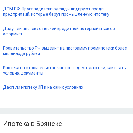
ДОМ.РФ: Производители одежды лидируют среди
предприятий, которые берут промышленную ипотеку
Дадут ли ипотеку с плохой кредитной историей и как ее
оформить
Правительство РФ выделит на программу промипотеки более
миллиарда рублей
Ипотека на строительство частного дома: дают ли, как взять,
условия, документы
Дают ли ипотеку ИП и на каких условиях
Ипотека в Брянске