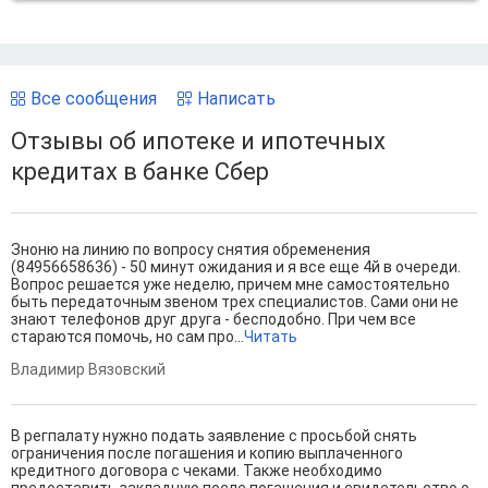
Все сообщения
Написать
Отзывы об ипотеке и ипотечных
кредитах в банке Сбер
Зноню на линию по вопросу снятия обременения
(84956658636) - 50 минут ожидания и я все еще 4й в очереди.
Вопрос решается уже неделю, причем мне самостоятельно
быть передаточным звеном трех специалистов. Сами они не
знают телефонов друг друга - бесподобно. При чем все
стараются помочь, но сам про...
Читать
Владимир Вязовский
В регпалату нужно подать заявление с просьбой снять
ограничения после погашения и копию выплаченного
кредитного договора с чеками. Также необходимо