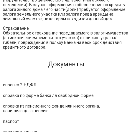
(поручительство физических лиц, залог иного жилого 
помещения). В случае оформления в обеспечение по кредиту 
залога жилого дома / его части(доли) требуется оформление 
залога земельного участка или залога права аренды на 
земельный участок, на котором находится данный дом.

Страхование

Обязательное страхование передаваемого в залог имущества 
(за исключением земельного участка) от рисков утраты/
гибели, повреждения в пользу Банка на весь срок действия 
кредитного договора.
Документы
справка 2-НДФЛ
справка по форме банка / в свободной форме
справка из пенсионного фонда или иного органа,
начисляющего пенсию
паспорт