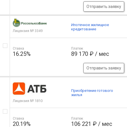
Отправить заявку
Ипотечное жилищное
кредитование
Лицензия № 3349
Ставка
Платеж
16.25%
89 170 ₽ / мес
Отправить заявку
Приобретение готового
жилья
Лицензия № 1810
Ставка
Платеж
20.19%
106 221 ₽ / мес