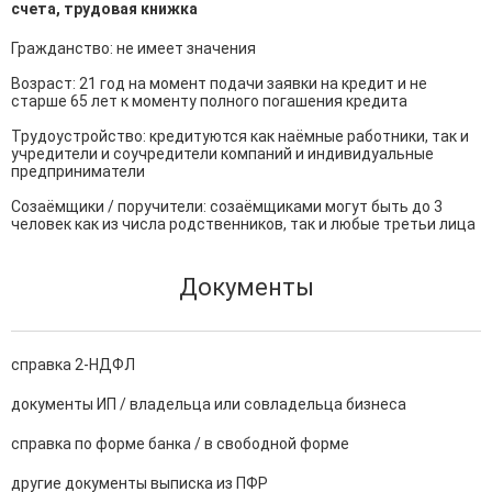
счета, трудовая книжка
Гражданство: не имеет значения

Возраст: 21 год на момент подачи заявки на кредит и не 
старше 65 лет к моменту полного погашения кредита

Трудоустройство: кредитуются как наёмные работники, так и 
учредители и соучредители компаний и индивидуальные 
предприниматели

Созаёмщики / поручители: созаёмщиками могут быть до 3 
человек как из числа родственников, так и любые третьи лица
Документы
справка 2-НДФЛ
документы ИП / владельца или совладельца бизнеса
справка по форме банка / в свободной форме
другие документы выписка из ПФР