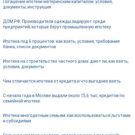
Погашение ипотеки материнским капиталом: условия,
документы, инструкция
ДОМ.РФ: Производители одежды лидируют среди
предприятий, которые берут промышленную ипотеку
Ипотека под 6 процентов: как взять, условия, требования
банка, список документов
Ипотека на строительство частного дома: дают ли, как взять,
условия, документы
Чем отличается ипотека от кредита и что выгоднее взять
С начала года в Москве выдали около 15,6 тыс. кредитов по
семейной ипотеке
Ипотека многодетным семьям: как воспользоваться льготами
и субсидиями