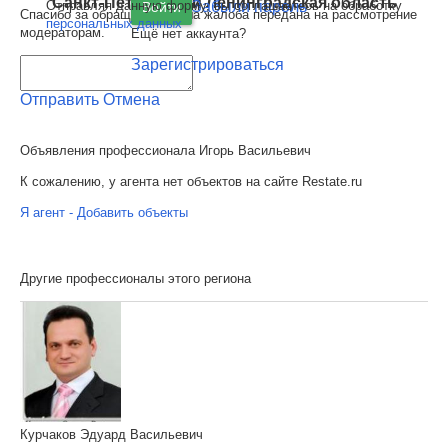
Санкт-Петербург
и
Ленинградская область
Отправляя данную форму, вы соглашаетесь на обработку
Забыли пароль
Войти
Спасибо за обращение. Ваша жалоба передана на рассмотрение
персональных данных
модераторам.
Ещё нет аккаунта?
Зарегистрироваться
Отправить
Отмена
Объявления профессионала Игорь Васильевич
К сожалению, у агента нет объектов на сайте Restate.ru
Я агент - Добавить объекты
Другие профессионалы этого региона
Курчаков Эдуард Васильевич