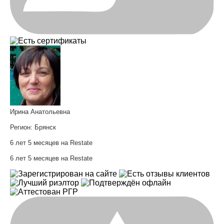
Ирина Анатольевна
Регион:
Брянск
6 лет 5 месяцев на Restate
6 лет 5 месяцев на Restate