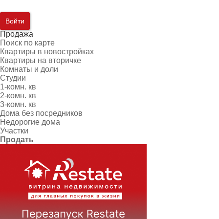
Войти
Продажа
Поиск по карте
Квартиры в новостройках
Квартиры на вторичке
Комнаты и доли
Студии
1-комн. кв
2-комн. кв
3-комн. кв
Дома без посредников
Недорогие дома
Участки
Продать