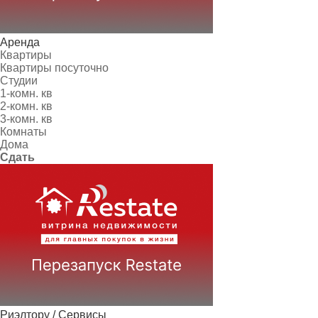
Аренда
Квартиры
Квартиры посуточно
Студии
1-комн. кв
2-комн. кв
3-комн. кв
Комнаты
Дома
Сдать
Риэлтору / Сервисы