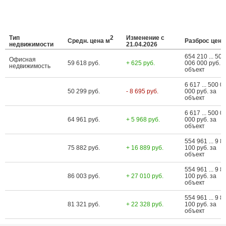
Тип
2
Изменение с
Средн. цена м
Разброс цен
недвижимости
21.04.2026
654 210 ... 500
Офисная
59 618 руб.
+ 625 руб.
006 000 руб. з
недвижимость
объект
6 617 ... 500 0
50 299 руб.
- 8 695 руб.
000 руб. за
объект
6 617 ... 500 0
64 961 руб.
+ 5 968 руб.
000 руб. за
объект
554 961 ... 9 8
75 882 руб.
+ 16 889 руб.
100 руб. за
объект
554 961 ... 9 8
86 003 руб.
+ 27 010 руб.
100 руб. за
объект
554 961 ... 9 8
81 321 руб.
+ 22 328 руб.
100 руб. за
объект