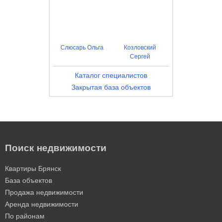
Слюсарь Ольга
Козловский
Сергей
Каталог специалистов
Закрытая база объектов
Поиск недвижимости
Квартиры Брянск
База объектов
Продажа недвижимости
Аренда недвижимости
По районам