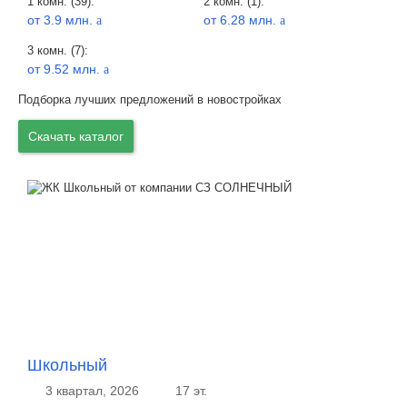
1 комн. (39):
2 комн. (1):
от 3.9 млн.
от 6.28 млн.
a
a
3 комн. (7):
от 9.52 млн.
a
Подборка лучших предложений в новостройках
Скачать каталог
Школьный
3 квартал, 2026
17 эт.