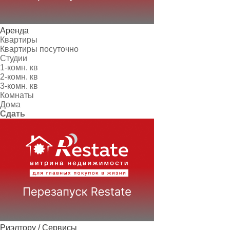
Аренда
Квартиры
Квартиры посуточно
Студии
1-комн. кв
2-комн. кв
3-комн. кв
Комнаты
Дома
Сдать
Риэлтору / Сервисы