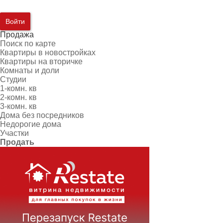
Войти
Продажа
Поиск по карте
Квартиры в новостройках
Квартиры на вторичке
Комнаты и доли
Студии
1-комн. кв
2-комн. кв
3-комн. кв
Дома без посредников
Недорогие дома
Участки
Продать