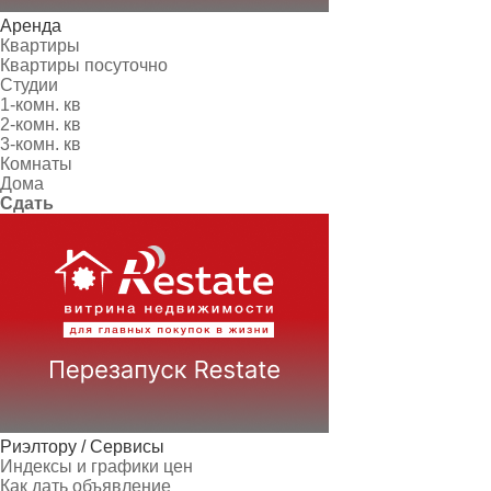
Аренда
Квартиры
Квартиры посуточно
Студии
1-комн. кв
2-комн. кв
3-комн. кв
Комнаты
Дома
Сдать
Риэлтору / Сервисы
Индексы и графики цен
Как дать объявление