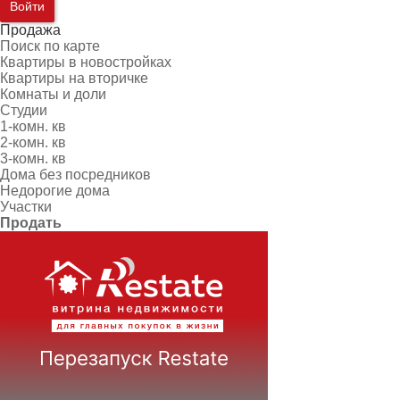
Войти
Продажа
Поиск по карте
Квартиры в новостройках
Квартиры на вторичке
Комнаты и доли
Студии
1-комн. кв
2-комн. кв
3-комн. кв
Дома без посредников
Недорогие дома
Участки
Продать