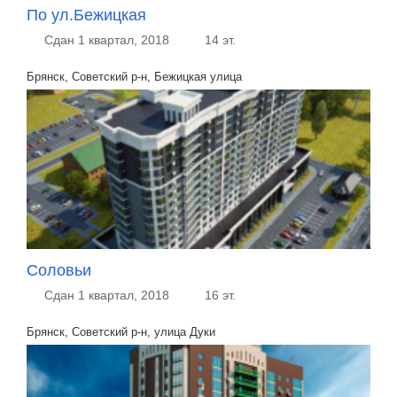
По ул.Бежицкая
Сдан 1 квартал, 2018
14 эт.
Брянск, Советский р-н, Бежицкая улица
Соловьи
Сдан 1 квартал, 2018
16 эт.
Брянск, Советский р-н, улица Дуки