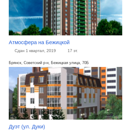
Атмосфера на Бежицкой
Сдан 1 квартал, 2019
17 эт.
Брянск, Советский р-н, Бежицкая улица, 70Б
Дуэт (ул. Дуки)