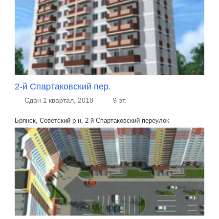
2-й Спартаковский пер.
Сдан 1 квартал, 2018
9 эт.
Брянск, Советский р-н, 2-й Спартаковский переулок