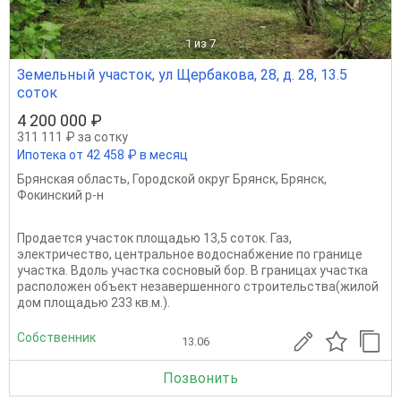
1
из 7
Земельный участок, ул Щербакова, 28, д. 28, 13.5
соток
4 200 000 ₽
311 111 ₽ за сотку
Ипотека от 42 458 ₽ в месяц
Брянская область
,
Городской округ Брянск
,
Брянск
,
Фокинский р-н
Продается участок площадью 13,5 соток. Газ,
электричество, центральное водоснабжение по границе
участка. Вдоль участка сосновый бор. В границах участка
расположен объект незавершенного строительства(жилой
дом площадью 233 кв.м.).
Собственник
13.06
Позвонить