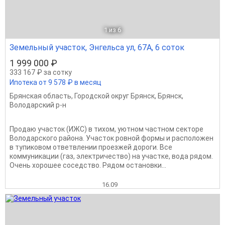
1
из 6
Земельный участок, Энгельса ул, 67А, 6 соток
1 999 000 ₽
333 167 ₽ за сотку
Ипотека от 9 578 ₽ в месяц
Брянская область
,
Городской округ Брянск
,
Брянск
,
Володарский р-н
Продаю участок (ИЖС) в тихом, уютном частном секторе
Володарского района. Участок ровной формы и расположен
в тупиковом ответвлении проезжей дороги. Все
коммуникации (газ, электричество) на участке, вода рядом.
Очень хорошее соседство. Рядом остановки...
16.09