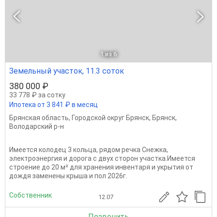
1
из 6
Земельный участок, 11.3 соток
380 000 ₽
33 778 ₽ за сотку
Ипотека от 3 841 ₽ в месяц
Брянская область
,
Городской округ Брянск
,
Брянск
,
Володарский р-н
Имеется колодец 3 кольца, рядом речка Снежка,
электроэнергия и дорога с двух сторон участка.Имеется
строение до 20 м² для хранения инвентаря и укрытия от
дождя заменены крыша и пол 2026г.
Собственник
12.07
Позвонить