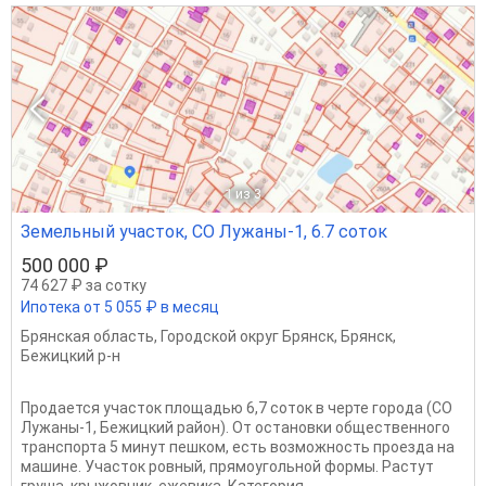
1
из 3
Земельный участок, СО Лужаны-1, 6.7 соток
500 000 ₽
74 627 ₽ за сотку
Ипотека от 5 055 ₽ в месяц
Брянская область
,
Городской округ Брянск
,
Брянск
,
Бежицкий р-н
Продается участок площадью 6,7 соток в черте города (СО
Лужаны-1, Бежицкий район). От остановки общественного
транспорта 5 минут пешком, есть возможность проезда на
машине. Участок ровный, прямоугольной формы. Растут