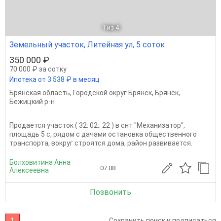
1
из 4
Земельный участок, Литейная ул, 5 соток
350 000 ₽
70 000 ₽ за сотку
Ипотека от 3 538 ₽ в месяц
Брянская область
,
Городской округ Брянск
,
Брянск
,
Бежицкий р-н
Продается участок ( 32: 02:: 22 ) в снт "Механизатор",
площадь 5 с, рядом с дачами остановка общественного
транспорта, вокруг строятся дома, район развивается.
Болховитина Анна
07.08
Алексеевна
Позвонить
1
Сохранить поиск и подписаться