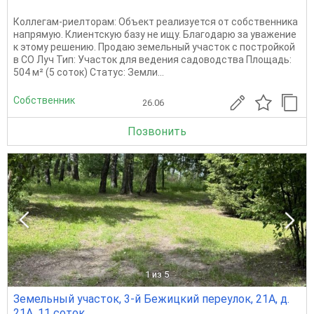
Коллегам-риелторам: Объект реализуется от собственника
напрямую. Клиентскую базу не ищу. Благодарю за уважение
к этому решению. Продаю земельный участок с постройкой
в СО Луч Тип: Участок для ведения садоводства Площадь:
504 м² (5 соток) Статус: Земли...
Собственник
26.06
Позвонить
1
из 5
Земельный участок, 3-й Бежицкий переулок, 21А, д.
21А, 11 соток