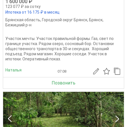
1 600 000 ₽
123 077 ₽ за сотку
Ипотека от 16 175 ₽ в месяц
Брянская область
,
Городской округ Брянск
,
Брянск
,
Бежицкий р-н
Участок мечты. Участок правильной формы. Газ, свет по
границе участка. Рядом озеро, сосновый бор. Остановки
общественного транспорта в 30-и секундах. Хороший
подъезд. Рядом магазин. Хорошие соседи. Участок в
ипотеки. Оперативный показ.
Наталья
07.08
Позвонить