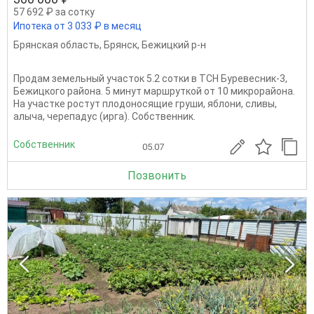
57 692 ₽ за сотку
Ипотека от 3 033 ₽ в месяц
Брянская область
,
Брянск
,
Бежицкий р-н
Продам земельный участок 5.2 сотки в ТСН Буревесник-3,
Бежицкого района. 5 минут маршруткой от 10 микрорайона.
На участке ростут плодоносящие груши, яблони, сливы,
алыча, черепадус (ирга). Собственник.
Собственник
05.07
Позвонить