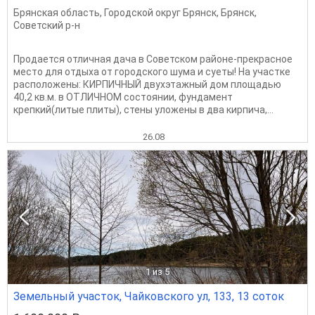
Брянская область
,
Городской округ Брянск
,
Брянск
,
Советский р-н
Продается отличная дача в Советском районе-прекрасное
место для отдыха от городского шума и суеты! На участке
расположены: КИРПИЧНЫЙ двухэтажный дом площадью
40,2 кв.м. в ОТЛИЧНОМ состоянии, фундамент
крепкий(литые плиты), стены уложены в два кирпича,...
26.08
1
из 5
Земельный участок, Чайковского ул, 133, 13 соток