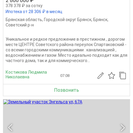
2 800 000 ₽
378 378 ₽ за сотку
Ипотека от 28 306 ₽ в месяц
Брянская область
,
Городской округ Брянск
,
Брянск
,
Советский р-н
Уникальное и редкое предложение в престижном , дорогом
месте ЦЕНТРЕ Советского района переулок Спартаковский -
со всеми городскими коммуникациями : канализацией ,
водоснабжением и газом .Место идеально подходит как для
частного дома, так и для коммерческого...
Костикова Людмила
07.08
Николаевна
Позвонить