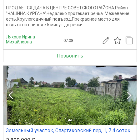
ПРОДАЁТСЯ ДАЧА В ЦЕНТРЕ СОВЕТСКОГО РАЙОНА.Район
"ЧАШИНА КУРГАНА"Недалеко протекает речка. Межевание
есть.Круглогодичный подъезд.Прекрасное место для
отдыха на природе.5 минут до речки.
Ляхова Ирина
07.08
Михайловна
Позвонить
1
из 5
Земельный участок, Спартаковский пер, 1, 7.4 соток