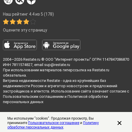
Наш рейтинг 4.4 из 5 (178)
Оцените эту страницу
2004—2026
Restate.ru
® ООО "Интернет проекты" ОГРН 1147847086870
ИНН 7811574827, email
sup@restate.ru
При использовании материалов гиперссылка на Restate.ru
обязательна.
Витрина недвижимости Restate - одна из крупнейших баз
недвижимости России и агрегатор новостроек и предложений
застройщиков и агентств. Использование сайта означает согласие с
Пользовательским соглашением
и
Политикой обработки
персональных данных
Мы используем "cookies". Продолжая просмотр, Вы
принимаете
Пользовательское соглашение
и
Политику
обработки персональных данных
.