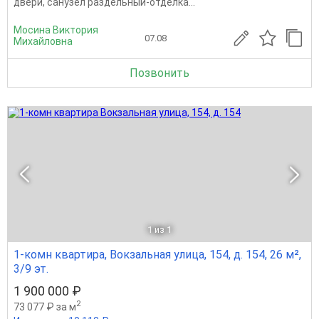
двери, санузел раздельный-отделка...
Мосина Виктория
07.08
Михайловна
Позвонить
1
из 1
1-комн квартира, Вокзальная улица, 154, д. 154, 26 м²,
3/9 эт.
1 900 000 ₽
2
73 077 ₽ за м