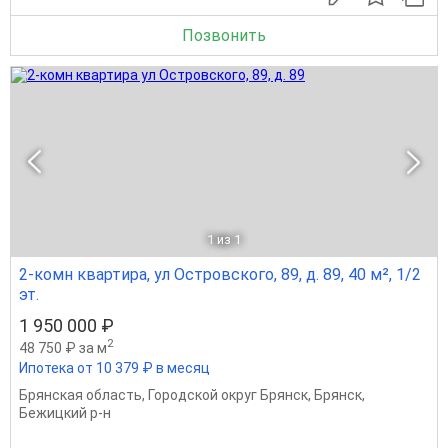
Позвонить
1
из 1
2-комн квартира, ул Островского, 89, д. 89, 40 м², 1/2
эт.
1 950 000 ₽
2
48 750 ₽ за м
Ипотека от 10 379 ₽ в месяц
Брянская область
,
Городской округ Брянск
,
Брянск
,
Бежицкий р-н