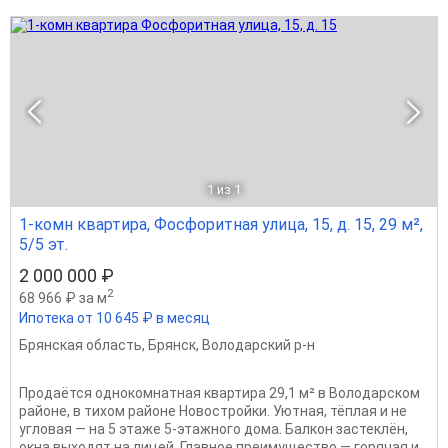
1
из 1
1-комн квартира, Фосфоритная улица, 15, д. 15, 29 м²,
5/5 эт.
2 000 000 ₽
2
68 966 ₽ за м
Ипотека от 10 645 ₽ в месяц
Брянская область
,
Брянск
,
Володарский р-н
Продаётся однокомнатная квартира 29,1 м² в Володарском
районе, в тихом районе Новостройки. Уютная, тёплая и не
угловая — на 5 этаже 5-этажного дома. Балкон застеклён,
окна выходят на лицей. Главное преимущество — горячая и