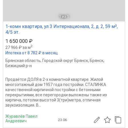
1
из 1
1-комн квартира, ул 3 Интернационала, 2, д. 2, 59 м²,
4/5 эт.
1 650 000 ₽
2
27 966 ₽ за м
Ипотека от 8 782 ₽ в месяц
Брянская область
,
Городской округ Брянск
,
Брянск
,
Бежицкий р-н
Продаётся ДОЛЯ в 2-х комнатной квартире. Жилой
многоэтажный дом 1957 года постройки. СТАЛИНКА
качественной кирпичной постройки с бетонными
перекрытиями, все перегородки выложены также из
кирпича, потолки высотой 3(три)метра, отличная
звукоизоляция. В...
Журавлёв Павел
23.06
Андреевич