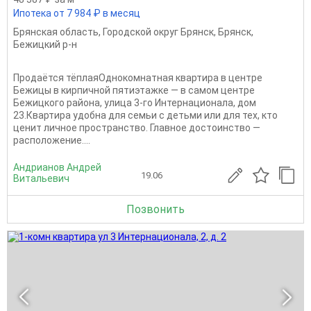
Ипотека от 7 984 ₽ в месяц
Брянская область
,
Городской округ Брянск
,
Брянск
,
Бежицкий р-н
Продаётся тёплаяОднокомнатная квартира в центре
Бежицы в кирпичной пятиэтажке — в самом центре
Бежицкого района, улица 3-го Интернационала, дом
23.Квартира удобна для семьи с детьми или для тех, кто
ценит личное пространство. Главное достоинство —
расположение....
Андрианов Андрей
19.06
Витальевич
Позвонить