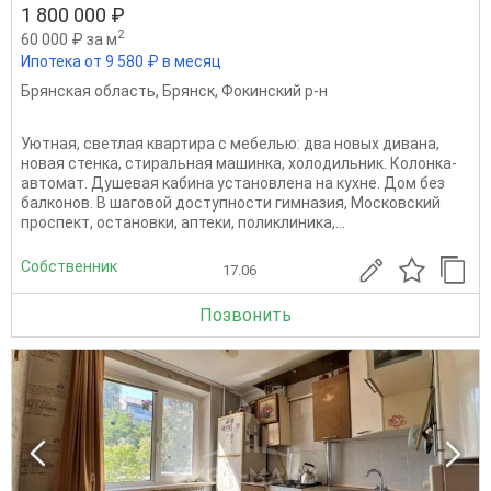
1 800 000 ₽
2
60 000 ₽ за м
Ипотека от 9 580 ₽ в месяц
Брянская область
,
Брянск
,
Фокинский р-н
Уютная, светлая квартира с мебелью: два новых дивана,
новая стенка, стиральная машинка, холодильник. Колонка-
автомат. Душевая кабина установлена на кухне. Дом без
балконов. В шаговой доступности гимназия, Московский
проспект, остановки, аптеки, поликлиника,...
Собственник
17.06
Позвонить