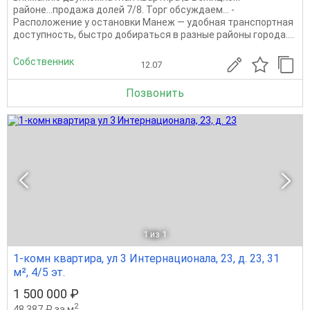
районе...продажа долей 7/8. Торг обсуждаем... -
Расположение у остановки Манеж — удобная транспортная
доступность, быстро добираться в разные районы города....
Собственник
12.07
Позвонить
1
из 1
1-комн квартира, ул 3 Интернационала, 23, д. 23, 31
м², 4/5 эт.
1 500 000 ₽
2
48 387 ₽ за м