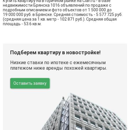
Купить квартиру на вторичном рынке на Cian.ru - в базе
недвижимости Брянска 1016 объявлений по продаже с
подробным описанием и фото объектов от
1 500 000
до
19 000 000
руб. в Брянске. Средняя стоимость - 5 577 725 руб.
(средняя цена за 1 кв. метр - 102 871 руб.). Средняя общая
площадь - 53.6 кв.м.
Подберем квартиру в новостройке!
Низкие ставки по ипотеке с ежемесячным
платежом ниже аренды похожей квартиры.
Оставить заявку