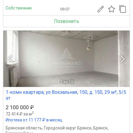
Собственник
09.07
Позвонить
1
из 10
1-комн квартира, ул Вокзальная, 150, д. 150, 29 м², 5/5
эт.
2 100 000 ₽
2
72 414 ₽ за м
Ипотека от 11 177 ₽ в месяц
Брянская область
,
Городской округ Брянск
,
Брянск
,