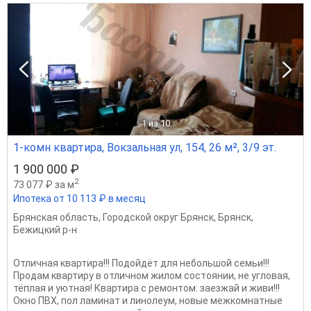
1
из 10
1-комн квартира, Вокзальная ул, 154, 26 м², 3/9 эт.
1 900 000 ₽
2
73 077 ₽ за м
Ипотека от 10 113 ₽ в месяц
Брянская область
,
Городской округ Брянск
,
Брянск
,
Бежицкий р-н
Отличная квартира!!! Подойдёт для небольшой семьи!!!
Продам квартиру в отличном жилом состоянии, не угловая,
тёплая и уютная! Квартира с ремонтом: заезжай и живи!!!
Окно ПВХ, пол ламинат и линолеум, новые межкомнатные