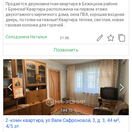
Продаётся двухкомнатная квартира в Бежецком районе
г.Брянска! Квартира расположена на первом этаже
двухэтажного кирпичного дома, окна ПВХ, хорошая входная
дверь, потолки натяжные! Квартира тёплая, светлая, новая
газовая колонка для горячей...
Солодухина Наталья
21.06
Позвонить
1
из 10
2-комн квартира, ул Вали Сафроновой, 3, д. 3, 44 м²,
4/5 эт.