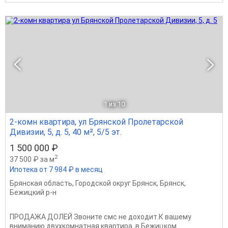
1
из 10
2-комн квартира, ул Брянской Пролетарской
Дивизии, 5, д. 5, 40 м², 5/5 эт.
1 500 000 ₽
2
37 500 ₽ за м
Ипотека от 7 984 ₽ в месяц
Брянская область
,
Городской округ Брянск
,
Брянск
,
Бежицкий р-н
ПРОДАЖА ДОЛЕЙ Звоните смс не доходит.К вашему
вниманию двухкомнатная квартира ,в Бежицком