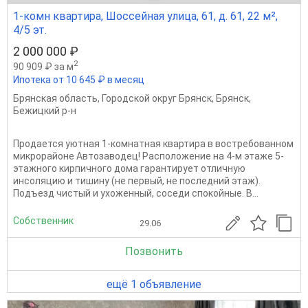
1-комн квартира, Шоссейная улица, 61, д. 61, 22 м²,
4/5 эт.
2 000 000 ₽
2
90 909 ₽ за м
Ипотека от 10 645 ₽ в месяц
Брянская область
,
Городской округ Брянск
,
Брянск
,
Бежицкий р-н
Продается уютная 1-комнатная квартира в востребованном
микрорайоне Автозаводец! Расположение на 4-м этаже 5-
этажного кирпичного дома гарантирует отличную
инсоляцию и тишину (не первый, не последний этаж).
Подъезд чистый и ухоженный, соседи спокойные. В...
Собственник
29.06
Позвонить
ещё 1 объявление