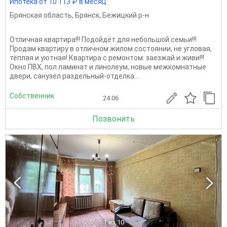
Ипотека от 10 113 ₽ в месяц
Брянская область
,
Брянск
,
Бежицкий р-н
Отличная квартира!!! Подойдёт для небольшой семьи!!!
Продам квартиру в отличном жилом состоянии, не угловая,
тёплая и уютная! Квартира с ремонтом: заезжай и живи!!!
Окно ПВХ, пол ламинат и линолеум, новые межкомнатные
двери, санузел раздельный-отделка...
Собственник
24.06
Позвонить
1
из 10