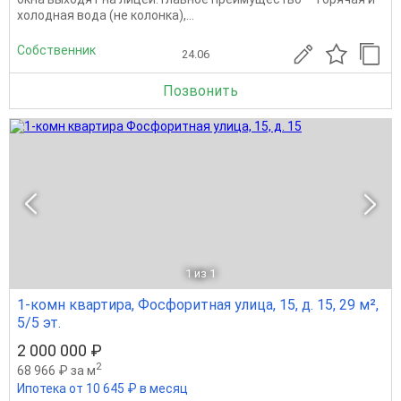
холодная вода (не колонка),...
Собственник
24.06
Позвонить
1
из 1
1-комн квартира, Фосфоритная улица, 15, д. 15, 29 м²,
5/5 эт.
2 000 000 ₽
2
68 966 ₽ за м
Ипотека от 10 645 ₽ в месяц