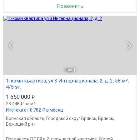
Позвонить
1
из 1
1-комн квартира, ул 3 Интернационала, 2, д. 2, 58 м²,
4/5 эт.
1 650 000 ₽
2
28 448 ₽ за м
Ипотека от 8 782 ₽ в месяц
Брянская область
,
Городской округ Брянск
,
Брянск
,
Бежицкий р-н
Продаётся ДОЛЯ в 2-х комнатной квартире. Жилой