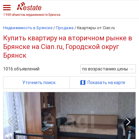
1 969 объектов недвижимости Брянска
Недвижимость в Брянске
/
Продажа
/
Квартиры от Cian.ru
Купить квартиру на вторичном рынке в
Брянске на Cian.ru, Городской округ
Брянск
1016
объявлений
по возрастанию цены
Уточнить поиск
Показать на карте