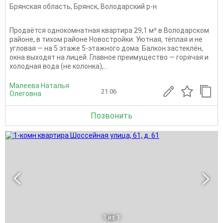
Брянская область
,
Брянск
,
Володарский р-н
Продаётся однокомнатная квартира 29,1 м² в Володарском
районе, в тихом районе Новостройки. Уютная, тёплая и не
угловая — на 5 этаже 5-этажного дома. Балкон застеклён,
окна выходят на лицей. Главное преимущество — горячая и
холодная вода (не колонка),...
Малеева Наталья
21.06
Олеговна
Позвонить
1
из 1