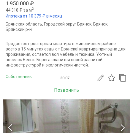
1 950 000 ₽
2
44 318 ₽ за м
Ипотека от 10 379 ₽ в месяц
Брянская область
,
Городской округ Брянск
,
Брянск
,
Брянский р-н
Продается просторная квартира в живописном районе
всего в 15 минутах езды от Брянска! квартира пригодна для
проживания, остается вся мебель и техника. Уютный
поселок Белые Берега славится своей развитой
инфраструктурой и экологически чистой...
Собственник
30.07
Позвонить