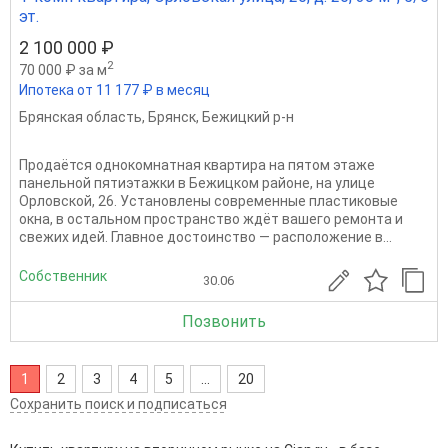
эт.
2 100 000 ₽
2
70 000 ₽ за м
Ипотека от 11 177 ₽ в месяц
Брянская область
,
Брянск
,
Бежицкий р-н
Продаётся однокомнатная квартира на пятом этаже
панельной пятиэтажки в Бежицком районе, на улице
Орловской, 26. Установлены современные пластиковые
окна, в остальном пространство ждёт вашего ремонта и
свежих идей. Главное достоинство — расположение в...
Собственник
30.06
Позвонить
1
2
3
4
5
...
20
Сохранить поиск и подписаться