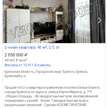
1
из 10
2-комн квартира, 46 м², 2/2 эт.
2 050 000 ₽
2
44 565 ₽ за м
Ипотека от 10 911 ₽ в месяц
Брянская область
,
Городской округ Брянск
,
Брянск
,
Брянский р-н
Продается 2-к квартира в районном поселке Белые Берега
города Брянска по адресу: улица Карла Маркса, д. 7 !!!
-Общая площадь - 46 квадратных метров, изолированной
планировки с кухней - более 7 квадратных метров и
раздельным санузлом! - Сделан КОСМЕТИЧЕСКИЙ...