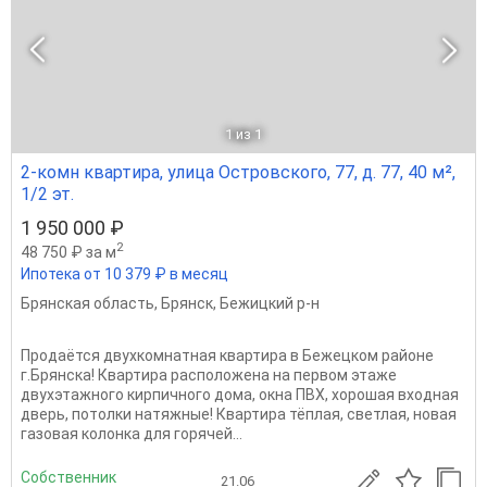
1
из 1
2-комн квартира, улица Островского, 77, д. 77, 40 м²,
1/2 эт.
1 950 000 ₽
2
48 750 ₽ за м
Ипотека от 10 379 ₽ в месяц
Брянская область
,
Брянск
,
Бежицкий р-н
Продаётся двухкомнатная квартира в Бежецком районе
г.Брянска! Квартира расположена на первом этаже
двухэтажного кирпичного дома, окна ПВХ, хорошая входная
дверь, потолки натяжные! Квартира тёплая, светлая, новая
газовая колонка для горячей...
Собственник
21.06