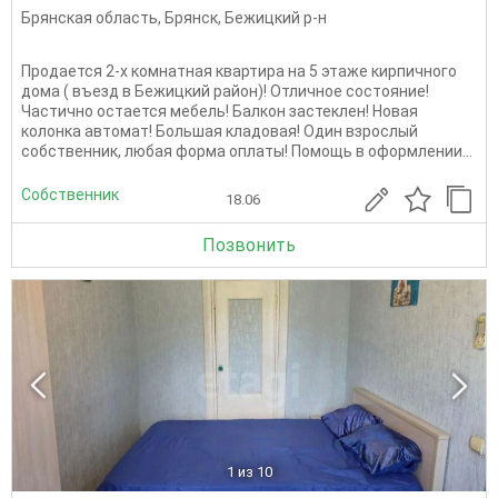
Брянская область
,
Брянск
,
Бежицкий р-н
Продается 2-х комнатная квартира на 5 этаже кирпичного
дома ( въезд в Бежицкий район)! Отличное состояние!
Частично остается мебель! Балкон застеклен! Новая
колонка автомат! Большая кладовая! Один взрослый
собственник, любая форма оплаты! Помощь в оформлении...
Собственник
18.06
Позвонить
1
из 10