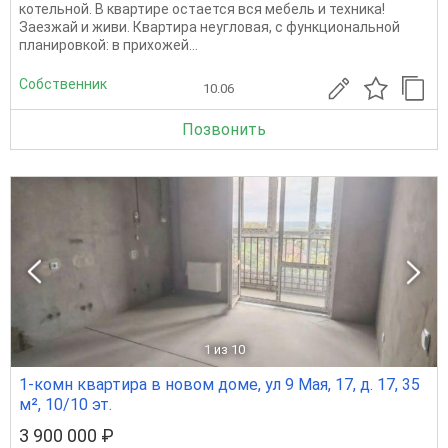
котельной. В квартире остается вся мебель и техника!
Заезжай и живи. Квартира неугловая, с функциональной
планировкой: в прихожей...
Собственник
10.06
Позвонить
1
из 10
1-комн квартира в новом доме, ул 9 Мая, 17, д. 17, 35
м², 10/10 эт.
3 900 000 ₽