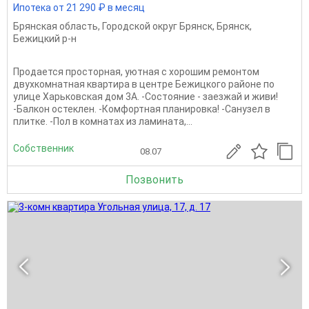
Ипотека от 21 290 ₽ в месяц
Брянская область
,
Городской округ Брянск
,
Брянск
,
Бежицкий р-н
Продается просторная, уютная с хорошим ремонтом
двухкомнатная квартира в центре Бежицкого районе по
улице Харьковская дом 3А. -Состояние - заезжай и живи!
-Балкон остеклен. -Комфортная планировка! -Санузел в
плитке. -Пол в комнатах из ламината,...
Собственник
08.07
Позвонить