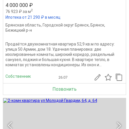
4 000 000 ₽
2
76 923 ₽ за м
Ипотека от 21 290 ₽ в месяц
Брянская область
,
Городской округ Брянск
,
Брянск
,
Бежицкий р-н
Продаётся двухкомнатная квартира 52,9 кв.м по адресу:
улица 50 Армии, дом 18. Удачная планировка: две
изолированные комнаты, широкий коридор, раздельный
санузел, лоджия и большая кухня. В квартире тепло, в
комнатах установлены кондиционеры. Из окон и...
Собственник
26.07
Позвонить