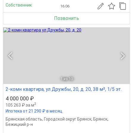
Собственник
16.06
Позвонить
1
из 10
2-комн квартира, ул Дружбы, 20, д. 20, 38 м², 1/5 эт.
4 000 000 ₽
2
105 263 ₽ за м
Ипотека от 21 290 ₽ в месяц
Брянская область
,
Городской округ Брянск
,
Брянск
,
Бежицкий р-н