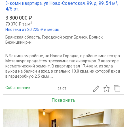
3-комн квартира, ул Ново-Советская, 99, д. 99, 54 м²,
4/5 эт.
3 800 000 ₽
2
70 370 ₽ за м
Ипотека от 20 225 ₽ в месяц
Брянская область
,
Городской округ Брянск
,
Брянск
,
Бежицкий р-н
В Бежицком районе, на Новом Городке, в районе кинотеатра
Металлург продаётся трехкомнатная квартира. В квартире
косметический ремонт. В квартире зал 17.4 кв.м. из зала
выход на балкон и вход в спальню 10.8 кв.м. из которой вход
в гардеробную 2.5 кв.м.,...
Собственник
23.07
Позвонить