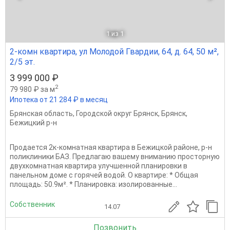
1
из 1
2-комн квартира, ул Молодой Гвардии, 64, д. 64, 50 м²,
2/5 эт.
3 999 000 ₽
2
79 980 ₽ за м
Ипотека от 21 284 ₽ в месяц
Брянская область
,
Городской округ Брянск
,
Брянск
,
Бежицкий р-н
Продается 2к-комнатная квартира в Бежицкой районе, р-н
поликлиники БАЗ. Предлагаю вашему вниманию просторную
двухкомнатная квартира улучшенной планировки в
панельном доме с горячей водой. О квартире: * Общая
площадь: 50.9м². * Планировка: изолированные...
Собственник
14.07
Позвонить