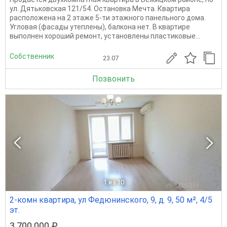
ул. Дятьковская 121/54. Остановка Мечта. Квартира
расположена на 2 этаже 5-ти этажного панельного дома.
Угловая (фасады утеплены), балкона нет. В квартире
выполнен хороший ремонт, установлены пластиковые...
Собственник
23.07
Позвонить
1
из 10
2-комн квартира, ул Федюнинского, 9, д. 9, 50 м², 4/5
эт.
3 700 000 ₽