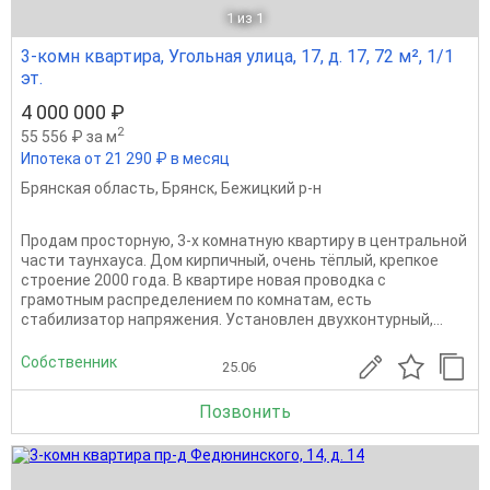
1
из 1
3-комн квартира, Угольная улица, 17, д. 17, 72 м², 1/1
эт.
4 000 000 ₽
2
55 556 ₽ за м
Ипотека от 21 290 ₽ в месяц
Брянская область
,
Брянск
,
Бежицкий р-н
Продам просторную, 3-х комнатную квартиру в центральной
части таунхауса. Дом кирпичный, очень тёплый, крепкое
строение 2000 года. В квартире новая проводка с
грамотным распределением по комнатам, есть
стабилизатор напряжения. Установлен двухконтурный,...
Собственник
25.06
Позвонить