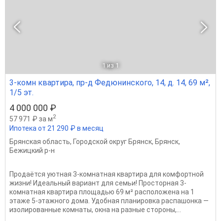
1
из 1
3-комн квартира, пр-д Федюнинского, 14, д. 14, 69 м²,
1/5 эт.
4 000 000 ₽
2
57 971 ₽ за м
Ипотека от 21 290 ₽ в месяц
Брянская область
,
Городской округ Брянск
,
Брянск
,
Бежицкий р-н
Продаётся уютная 3-комнатная квартира для комфортной
жизни! Идеальный вариант для семьи! Просторная 3-
комнатная квартира площадью 69 м² расположена на 1
этаже 5-этажного дома. Удобная планировка распашонка —
изолированные комнаты, окна на разные стороны,...