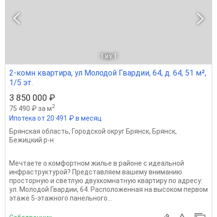
1
из 1
2-комн квартира, ул Молодой Гвардии, 64, д. 64, 51 м²,
1/5 эт.
3 850 000 ₽
2
75 490 ₽ за м
Ипотека от 20 491 ₽ в месяц
Брянская область
,
Городской округ Брянск
,
Брянск
,
Бежицкий р-н
Мечтаете о комфортном жилье в районе с идеальной
инфраструктурой? Представляем вашему вниманию
просторную и светлую двухкомнатную квартиру по адресу:
ул. Молодой Гвардии, 64. Расположенная на высоком первом
этаже 5-этажного панельного...