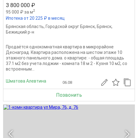
3 800 000 ₽
2
95 000 ₽ за м
Ипотека от 20 225 ₽ в месяц
Брянская область
,
Городской округ Брянск
,
Брянск
,
Бежицкий р-н
Продаётся однокомнатная квартира в микрорайоне
Деснаград. Квартира расположена на шестом этаже 10
этажного панельного дома. о квартире: - общая площадь
37.1 м2 без учета лоджии - комната 18 м 2 - Кухня 10 м2, со
встроенным...
Шматова Алевтина
06.08
Позвонить