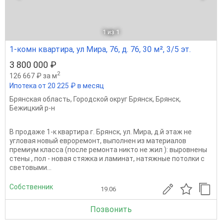
1
из 1
1-комн квартира, ул Мира, 76, д. 76, 30 м², 3/5 эт.
3 800 000 ₽
2
126 667 ₽ за м
Ипотека от 20 225 ₽ в месяц
Брянская область
,
Городской округ Брянск
,
Брянск
,
Бежицкий р-н
В продаже 1-к квартира г. Брянск, ул. Мира, д.й этаж не
угловая новый евроремонт, выполнен из материалов
премиум класса (после ремонта никто не жил ): выровнены
стены , пол - новая стяжка и ламинат, натяжные потолки с
световыми...
Собственник
19.06
Позвонить