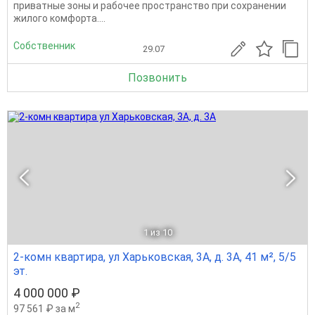
приватные зоны и рабочее пространство при сохранении
жилого комфорта....
Собственник
29.07
Позвонить
1
из 10
2-комн квартира, ул Харьковская, 3А, д. 3А, 41 м², 5/5
эт.
4 000 000 ₽
2
97 561 ₽ за м