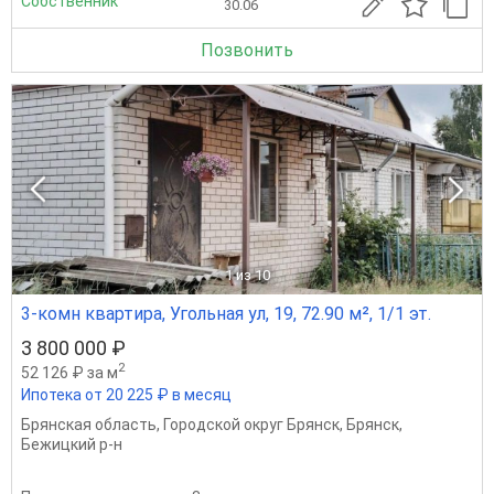
Собственник
30.06
Позвонить
1
из 10
3-комн квартира, Угольная ул, 19, 72.90 м², 1/1 эт.
3 800 000 ₽
2
52 126 ₽ за м
Ипотека от 20 225 ₽ в месяц
Брянская область
,
Городской округ Брянск
,
Брянск
,
Бежицкий р-н