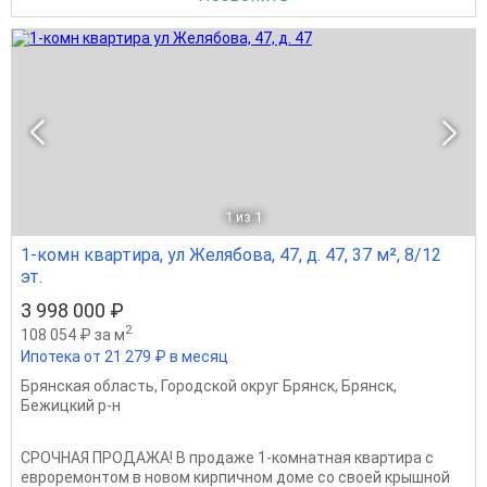
1
из 1
1-комн квартира, ул Желябова, 47, д. 47, 37 м², 8/12
эт.
3 998 000 ₽
2
108 054 ₽ за м
Ипотека от 21 279 ₽ в месяц
Брянская область
,
Городской округ Брянск
,
Брянск
,
Бежицкий р-н
СРОЧНАЯ ПРОДАЖА! В продаже 1-комнатная квартира с
евроремонтом в новом кирпичном доме со своей крышной