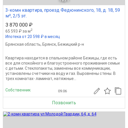
1
из 1
3-комн квартира, проезд Федюнинского, 18, д. 18, 59
м², 2/5 эт.
3 870 000 ₽
2
65 593 ₽ за м
Ипотека от 20 598 ₽ в месяц
Брянская область
,
Брянск
,
Бежицкий р-н
Квартира находится в спальном районе Бежицы, где есть
все для спокойного и благоустроенного проживания семьи
с детьми. Стеклопакеты, заменены все коммуникации,
установлены счетчики на воду и газ. Выровнены стены. В
трех комнатах- ламинат, натяжные...
Собственник
09.06
Позвонить