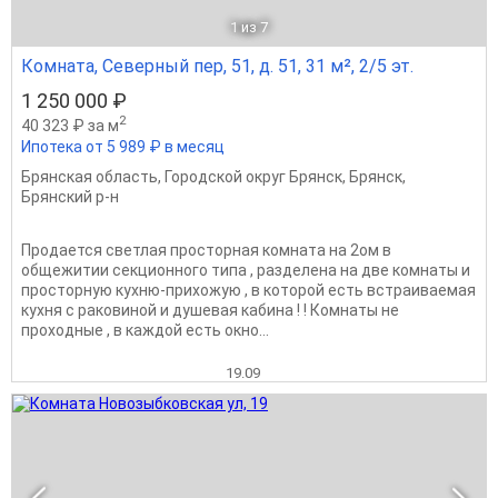
1
из 7
Комната, Северный пер, 51, д. 51, 31 м², 2/5 эт.
1 250 000 ₽
2
40 323 ₽ за м
Ипотека от 5 989 ₽ в месяц
Брянская область
,
Городской округ Брянск
,
Брянск
,
Брянский р-н
Продается светлая просторная комната на 2ом в
общежитии секционного типа , разделена на две комнаты и
просторную кухню-прихожую , в которой есть встраиваемая
кухня с раковиной и душевая кабина ! ! Комнаты не
проходные , в каждой есть окно...
19.09