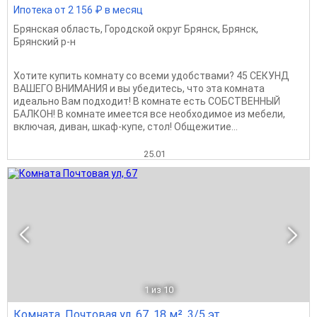
Ипотека от 2 156 ₽ в месяц
Брянская область
,
Городской округ Брянск
,
Брянск
,
Брянский р-н
Хотите купить комнату со всеми удобствами? 45 СЕКУНД
ВАШЕГО ВНИМАНИЯ и вы убедитесь, что эта комната
идеально Вам подходит! В комнате есть СОБСТВЕННЫЙ
БАЛКОН! В комнате имеется все необходимое из мебели,
включая, диван, шкаф-купе, стол! Общежитие...
25.01
1
из 10
Комната, Почтовая ул, 67, 18 м², 3/5 эт.