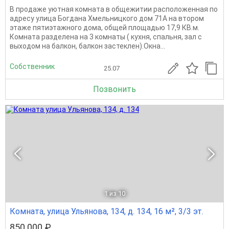
В продаже уютная комната в общежитии расположенная по
адресу улица Богдана Хмельницкого дом 71А на втором
этаже пятиэтажного дома, общей площадью 17,9 КВ.м.
Комната разделена на 3 комнаты ( кухня, спальня, зал с
выходом на балкон, балкон застеклен).Окна...
Собственник
25.07
Позвонить
1
из 10
Комната, улица Ульянова, 134, д. 134, 16 м², 3/3 эт.
850 000 ₽