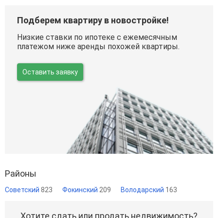
Подберем квартиру в новостройке!
Низкие ставки по ипотеке с ежемесячным
платежом ниже аренды похожей квартиры.
Оставить заявку
Районы
Советский
823
Фокинский
209
Володарский
163
Хотите сдать или продать недвижимость?