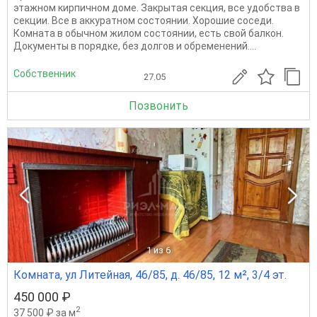
этажном кирпичном доме. Закрытая секция, все удобства в
секции. Все в аккуратном состоянии. Хорошие соседи.
Комната в обычном жилом состоянии, есть свой балкон.
Документы в порядке, без долгов и обременений....
Собственник
27.05
Позвонить
1
из 6
Комната, ул Литейная, 46/85, д. 46/85, 12 м², 3/4 эт.
450 000 ₽
2
37 500 ₽ за м