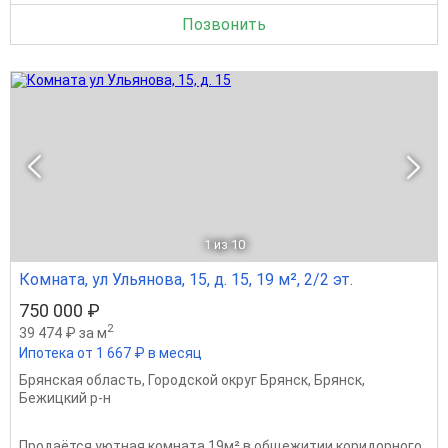
Позвонить
1
из 10
Комната, ул Ульянова, 15, д. 15, 19 м², 2/2 эт.
750 000 ₽
2
39 474 ₽ за м
Ипотека от 1 667 ₽ в месяц
Брянская область
,
Городской округ Брянск
,
Брянск
,
Бежицкий р-н
Продаётся уютная комната 19м² в общежитии коридорного