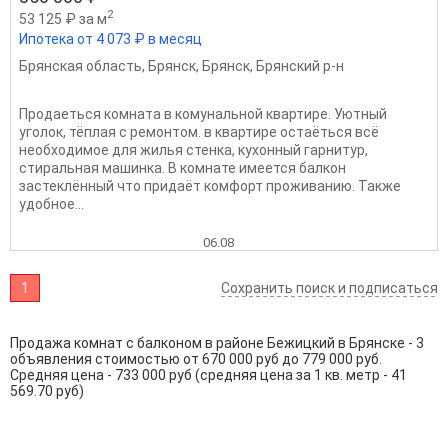
2
53 125 ₽ за м
Ипотека от 4 073 ₽ в месяц
Брянская область
,
Брянск
,
Брянск
,
Брянский р-н
Продаеться комната в комунальной квартире. Уютный
уголок, тёплая с ремонтом. в квартире остаёться всё
необходимое для жилья стенка, кухонный гарнитур,
стиральная машинка. В комнате имеется балкон
застеклённый что придаёт комфорт проживанию. Также
удобное...
06.08
1
Сохранить поиск и подписаться
Продажа комнат с балконом в районе Бежицкий в Брянске - 3
объявления стоимостью от 670 000 руб до 779 000 руб.
Средняя цена - 733 000 руб (средняя цена за 1 кв. метр - 41
569.70 руб)