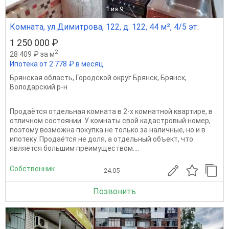
1
из 9
Комната, ул Димитрова, 122, д. 122, 44 м², 4/5 эт.
1 250 000 ₽
2
28 409 ₽ за м
Ипотека от 2 778 ₽ в месяц
Брянская область
,
Городской округ Брянск
,
Брянск
,
Володарский р-н
Продаётся отдельная комната в 2-х комнатной квартире, в
отличном состоянии. У комнаты свой кадастровый номер,
поэтому возможна покупка не только за наличные, но и в
ипотеку. Продаётся не доля, а отдельный объект, что
является большим преимуществом....
Собственник
24.05
Позвонить