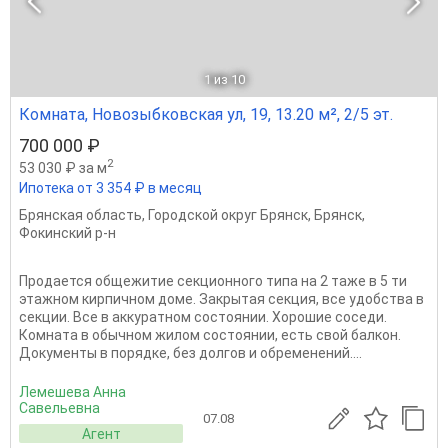
1
из 10
Комната, Новозыбковская ул, 19, 13.20 м², 2/5 эт.
700 000 ₽
2
53 030 ₽ за м
Ипотека от 3 354 ₽ в месяц
Брянская область
,
Городской округ Брянск
,
Брянск
,
Фокинский р-н
Продается общежитие секционного типа на 2 таже в 5 ти
этажном кирпичном доме. Закрытая секция, все удобства в
секции. Все в аккуратном состоянии. Хорошие соседи.
Комната в обычном жилом состоянии, есть свой балкон.
Документы в порядке, без долгов и обременений....
Лемешева Анна
Савельевна
07.08
Агент