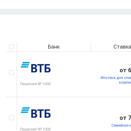
Банк
Ставк
от 
Ипотека для спе
компа
Лицензия № 1000
от 
Семейная 
Лицензия № 1000