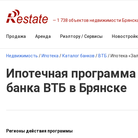
1 738 объектов недвижимости Брянск
Продажа
Аренда
Риэлтору / Сервисы
Новостройк
Недвижимость
/
Ипотека
/
Каталог банков
/
ВТБ
/
Ипотека «За
Ипотечная программа
банка ВТБ в Брянске
Регионы действия программы