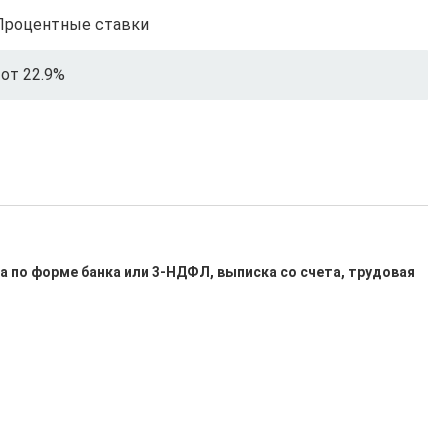
Процентные ставки
от 22.9%
а по форме банка или 3-НДФЛ, выписка со счета, трудовая