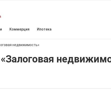
а
и
Коммерция
Ипотека
логовая недвижимость»
 «Залоговая недвижимо