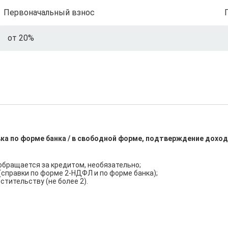
Первоначальный взнос
от 20%
ка по форме банка / в свободной форме, подтверждение доход
обращается за кредитом, необязательно;

правки по форме 2-НДФЛ и по форме банка);

тительству (не более 2).