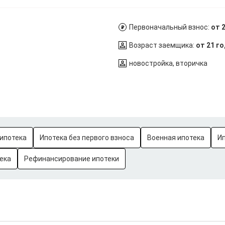
Первоначальный взнос:
от 
Возраст заемщика:
от 21 г
новостройка, вторичка
ипотека
Ипотека без первого взноса
Военная ипотека
И
ека
Рефинансирование ипотеки