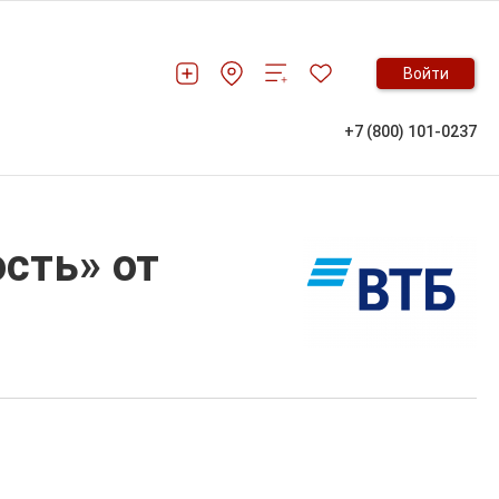
Войти
+7 (800) 101-0237
сть» от