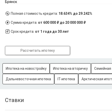
Брянск
Полная стоимость кредита:
18.634% до 29.242%
Сумма кредита:
от 600 000 ₽ до 20 000 000 ₽
Срок кредита:
от 1 года до 30 лет
Рассчитать ипотеку
Ипотека на новостройку
Ипотека на вторичку
Семейная 
Дальневосточная ипотека
IT-ипотека
Арктическая ипот
Ставки