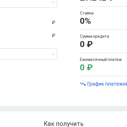
Ставка
0
%
Сумма кредита
0
₽
Ежемесячный платеж
0
₽
График платеже
Как получить