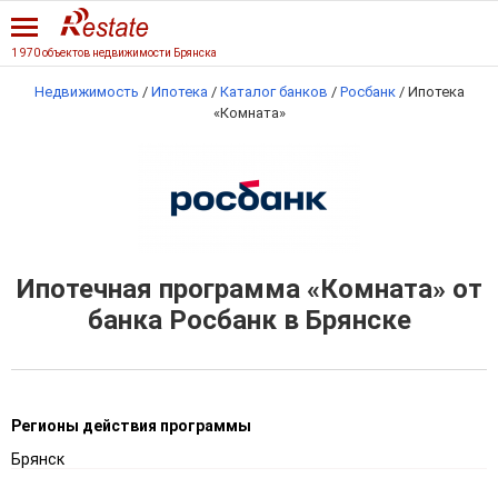
1 970 объектов недвижимости Брянска
Недвижимость
/
Ипотека
/
Каталог банков
/
Росбанк
/
Ипотека
«Комната»
Ипотечная программа «Комната» от
банка Росбанк в Брянске
Регионы действия программы
Брянск