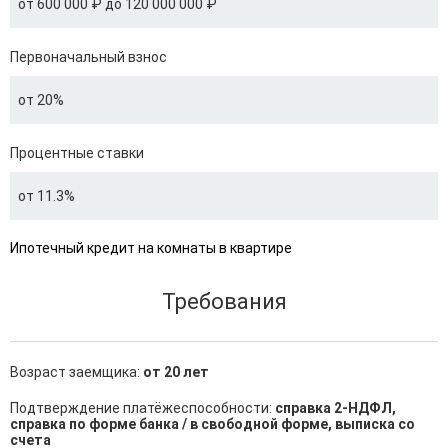
от 600 000 ₽ до 120 000 000 ₽
Первоначальный взнос
от 20%
Процентные ставки
от 11.3%
Ипотечный кредит на комнаты в квартире
Требования
Возраст заемщика:
от 20 лет
Подтверждение платёжеспособности:
справка 2-НДФЛ,
справка по форме банка / в свободной форме, выписка со
счета