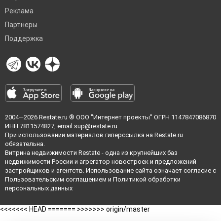
Реклама
Партнеры
Поддержка
2004—2026
Restate.ru
® ООО "Интернет проекты" ОГРН 1147847086870
ИНН 7811574827, email
sup@restate.ru
При использовании материалов гиперссылка на Restate.ru
обязательна.
Витрина недвижимости Restate - одна из крупнейших баз
недвижимости России и агрегатор новостроек и предложений
застройщиков и агентств. Использование сайта означает согласие с
Пользовательским соглашением
и
Политикой обработки
персональных данных
<<<<<<< HEAD =======
>>>>>>> origin/master