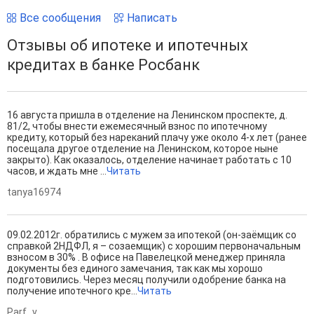
Все сообщения
Написать
Отзывы об ипотеке и ипотечных
кредитах в банке Росбанк
16 августа пришла в отделение на Ленинском проспекте, д.
81/2, чтобы внести ежемесячный взнос по ипотечному
кредиту, который без нареканий плачу уже около 4-х лет (ранее
посещала другое отделение на Ленинском, которое ныне
закрыто). Как оказалось, отделение начинает работать с 10
часов, и ждать мне ...
Читать
tanya16974
09.02.2012г. обратились с мужем за ипотекой (он-заёмщик со
справкой 2НДФЛ, я – созаемщик) с хорошим первоначальным
взносом в 30% . В офисе на Павелецкой менеджер приняла
документы без единого замечания, так как мы хорошо
подготовились. Через месяц получили одобрение банка на
получение ипотечного кре...
Читать
Parf_v