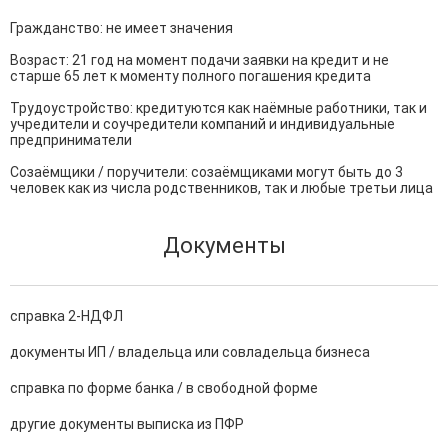
Гражданство: не имеет значения

Возраст: 21 год на момент подачи заявки на кредит и не 
старше 65 лет к моменту полного погашения кредита

Трудоустройство: кредитуются как наёмные работники, так и 
учредители и соучредители компаний и индивидуальные 
предприниматели

Созаёмщики / поручители: созаёмщиками могут быть до 3 
человек как из числа родственников, так и любые третьи лица
Документы
справка 2-НДФЛ
документы ИП / владельца или совладельца бизнеса
справка по форме банка / в свободной форме
другие документы выписка из ПФР