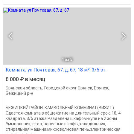
1
из 5
Комната, ул Почтовая, 67, д. 67, 18 м², 3/5 эт.
8 000 ₽ в месяц
Брянская область
,
Городской округ Брянск
,
Брянск
,
Бежицкий р-н
БЕЖИЦКИЙ РАЙОН, КАМВОЛЬНЫЙ КОМБИНАТ(ВИЗИТ)
Сдаётся комната в общежитие на длительный срок. 18, 4
квадрата, 3/5 этажа.Разделена шкафом-купе на 2 зоны.
Умывальник, стол, навесные шкафы,холодильник,
стиральная машина,микроволновая печь,электрическая