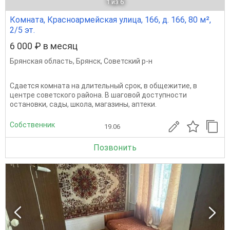
1
из 6
Комната, Красноармейская улица, 166, д. 166, 80 м²,
2/5 эт.
6 000 ₽ в месяц
Брянская область
,
Брянск
,
Советский р-н
Cдается комната на длительный срок, в общежитие, в
центре советского района. В шаговой доступности
остановки, сады, школа, магазины, аптеки.
Собственник
19.06
Позвонить