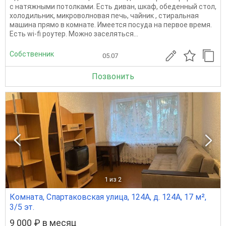
с натяжными потолками. Есть диван, шкаф, обеденный стол,
холодильник, микроволновая печь, чайник , стиральная
машина прямо в комнате. Имеется посуда на первое время.
Есть wi-fi роутер. Можно заселяться...
Собственник
05.07
Позвонить
1
из 2
Комната, Спартаковская улица, 124А, д. 124А, 17 м²,
3/5 эт.
9 000 ₽ в месяц