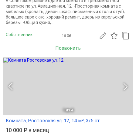
В Советском районе сдается комната в трехкомнатной
квартире по ул. Авиационная, 12. -Просторная комната с
мебелью (кровать, диван, шкаф, письменный стол и стул),
большое евро окно, хороший ремонт, дверь из карельской
березы. -Общая кухня,...
Собственник
16.06
Позвонить
1
из 4
Комната, Ростовская ул, 12, 14 м², 3/5 эт.
10 000 ₽ в месяц