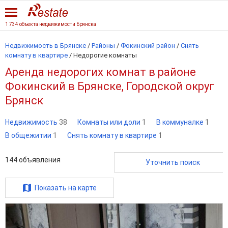
1 734 объекта недвижимости Брянска
Недвижимость в Брянске
/
Районы
/
Фокинский район
/
Снять
комнату в квартире
/
Недорогие комнаты
Аренда недорогих комнат в районе
Фокинский в Брянске, Городской округ
Брянск
Недвижимость
38
Комнаты или доли
1
В коммуналке
1
В общежитии
1
Снять комнату в квартире
1
144
объявления
Уточнить поиск
Показать на карте