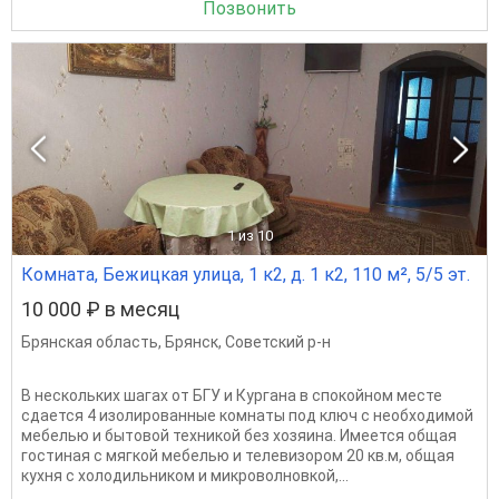
Позвонить
1
из 10
Комната, Бежицкая улица, 1 к2, д. 1 к2, 110 м², 5/5 эт.
10 000 ₽ в месяц
Брянская область
,
Брянск
,
Советский р-н
В нескольких шагах от БГУ и Кургана в спокойном месте
сдается 4 изолированные комнаты под ключ с необходимой
мебелью и бытовой техникой без хозяина. Имеется общая
гостиная с мягкой мебелью и телевизором 20 кв.м, общая
кухня с холодильником и микроволновкой,...