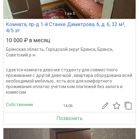
1
из 5
Комната, пр-д 1-й Станке Димитрова, 6, д. 6, 32 м²,
4/5 эт.
10 000 ₽ в месяц
Брянская область
,
Городской округ Брянск
,
Брянск
,
Советский р-н
сдается комната девочке студенту для совместного
проживания с другой девочкой , квартира оборудована всей
необходимой мебелью , есть все для комфортного
проживания оплатас учётом ком платежей без залога и
комиссии
Собственник
14.06
Позвонить