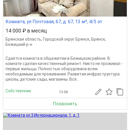
1
из 7
Комната, ул Почтовая, 67, д. 67, 13 м², 4/5 эт.
14 000 ₽ в месяц
Брянская область
,
Городской округ Брянск
,
Брянск
,
Бежицкий р-н
Сдаётся комната в общежитии в Бежицком районе. В
комнате сделан качественный ремонт. Никто не проживал -
первые жильцы. Полностью оборудована всем
необходимым для проживания. Развитая инфраструктура:
школы, детские сады, магазины. Всё...
Собственник
13.06
Позвонить