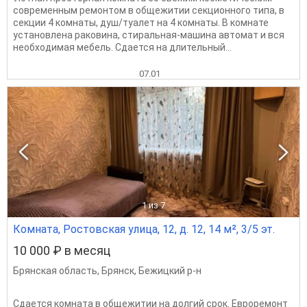
современным ремонтом в общежитии секционного типа, в
секции 4 комнаты, душ/туалет на 4 комнаты. В комнате
установлена раковина, стиральная-машина автомат и вся
необходимая мебель. Сдается на длительный...
07.01
1
из 7
Комната, Ростовская улица, 12, д. 12, 14 м², 3/5 эт.
10 000 ₽ в месяц
Брянская область
,
Брянск
,
Бежицкий р-н
Сдается комната в общежитии на долгий срок. Евроремонт