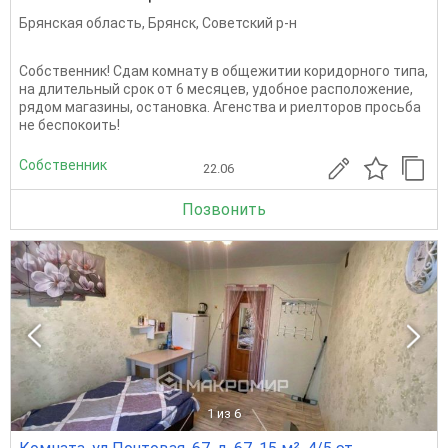
Брянская область
,
Брянск
,
Советский р-н
Собственник! Сдам комнату в общежитии коридорного типа,
на длительный срок от 6 месяцев, удобное расположение,
рядом магазины, остановка. Агенства и риелторов просьба
не беспокоить!
Собственник
22.06
Позвонить
1
из 6