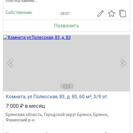
плитка,чайник...
Собственник
28.07
Позвонить
1
из 4
Комната, ул Полесская, 83, д. 83, 60 м², 3/9 эт.
7 000 ₽ в месяц
Брянская область
,
Городской округ Брянск
,
Брянск
,
Фокинский р-н