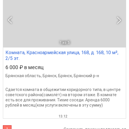
1
из 5
Комната, Красноармейская улица, 168, д. 168, 10 м²,
2/5 эт.
6 000 ₽ в месяц
Брянская область
,
Брянск
,
Брянск
,
Брянский р-н
Сдается комната в общежитии коридорного типа, в центре
советского района(самолёт) на втором этаже. В комнате
есть все для проживания. Тихие соседи. Аренда 6000
рублей в месяц(ком услуги включены в эту сумму)
13.12