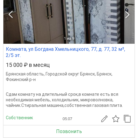
1
из 9
Комната, ул Богдана Хмельницкого, 77, д. 77, 32 м²,
2/5 эт.
15 000 ₽ в месяц
Брянская область
,
Городской округ Брянск
,
Брянск
,
Фокинский р-н
Сдам комнату на длительный срок,в комнате есть вся
необходимая мебель, холодильник, микроволновка,
чайник.Стиральная машина,собственная газовая плита.
Собственник
05.07
Позвонить