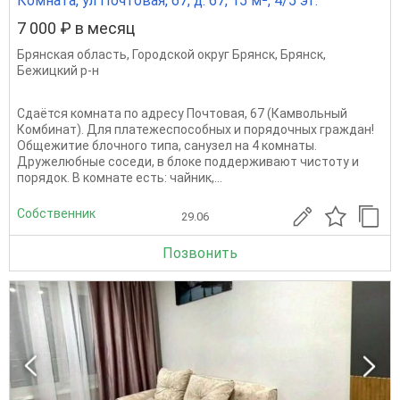
Комната, ул Почтовая, 67, д. 67, 15 м², 4/5 эт.
7 000 ₽ в месяц
Брянская область
,
Городской округ Брянск
,
Брянск
,
Бежицкий р-н
Сдаётся комната по адресу Почтовая, 67 (Камвольный
Комбинат). Для платежеспособных и порядочных граждан!
Общежитие блочного типа, санузел на 4 комнаты.
Дружелюбные соседи, в блоке поддерживают чистоту и
порядок. В комнате есть: чайник,...
Собственник
29.06
Позвонить