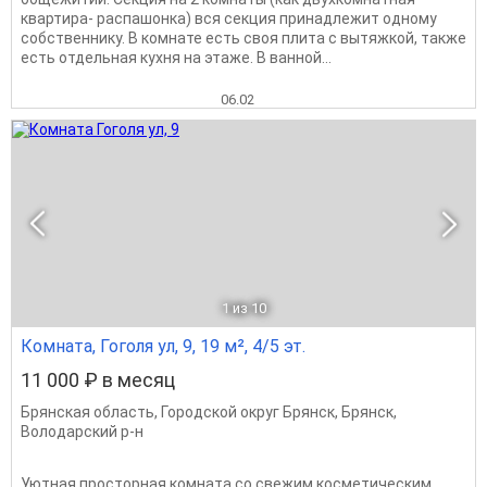
квартира- распашонка) вся секция принадлежит одному
собственнику. В комнате есть своя плита с вытяжкой, также
есть отдельная кухня на этаже. В ванной...
06.02
1
из 10
Комната, Гоголя ул, 9, 19 м², 4/5 эт.
11 000 ₽ в месяц
Брянская область
,
Городской округ Брянск
,
Брянск
,
Володарский р-н
Уютная просторная комната со свежим косметическим