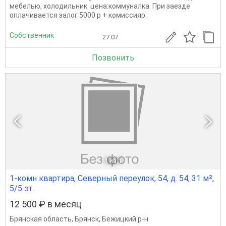
мебелью, холодильник. цена:коммуналка. При заезде
оплачивается залог 5000 р + комиссияр.
Собственник
27.07
Позвонить
1
из 1
1-комн квартира, Северный переулок, 54, д. 54, 31 м²,
5/5 эт.
12 500 ₽ в месяц
Брянская область
,
Брянск
,
Бежицкий р-н