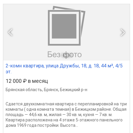
1
из 1
2-комн квартира, улица Дружбы, 18, д. 18, 44 м², 4/5
эт.
12 000 ₽ в месяц
Брянская область
,
Брянск
,
Бежицкий р-н
Сдается двухкомнатная квартира с перепланировкой на три
комнаты ( одна комната темная) в Бежицком районе. Общая
площадь — 44,6 кв. м, жилая — 30 кв. м, кухня — 7 кв. м.
Квартира расположена на 4 этаже 5-этажного панельного
дома 1969 года постройки. Высота...