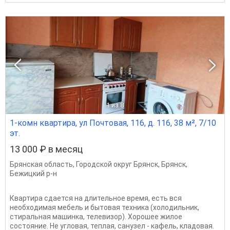
1
из 8
1-комн квартира, ул Почтовая, 116, д. 116, 38 м², 7/10
эт.
13 000 ₽ в месяц
Брянская область
,
Городской округ Брянск
,
Брянск
,
Бежицкий р-н
Квартира сдается на длительное время, есть вся
необходимая мебель и бытовая техника (холодильник,
стиральная машинка, телевизор). Хорошее жилое
состояние. Не угловая, теплая, санузел - кафель, кладовая.