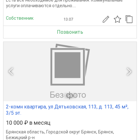
Есть всё необходимое для проживания. Коммунальные
услуги оплачиваются отдельно....
Собственник
13.07
Позвонить
1
из 1
2-комн квартира, ул Дятьковская, 113, д. 113, 45 м²,
3/5 эт.
10 000 ₽ в месяц
Брянская область
,
Городской округ Брянск
,
Брянск
,
Бежицкий р-н