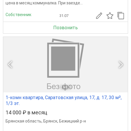
цена в месяц:коммуналка. При заезде...
Собственник
31.07
Позвонить
1
из 1
1-комн квартира, Саратовская улица, 17, д. 17, 30 м²,
1/3 эт.
14 000 ₽ в месяц
Брянская область
,
Брянск
,
Бежицкий р-н