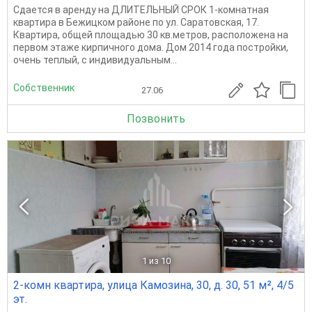
Сдается в аренду на ДЛИТЕЛЬНЫЙ СРОК 1-комнатная
квартира в Бежицком районе по ул. Саратовская, 17.
Квартира, общей площадью 30 кв.метров, расположена на
первом этаже кирпичного дома. Дом 2014 года постройки,
очень теплый, с индивидуальным...
Собственник
27.06
Позвонить
1
из 10
2-комн квартира, улица Камозина, 30, д. 30, 51 м², 4/5
эт.