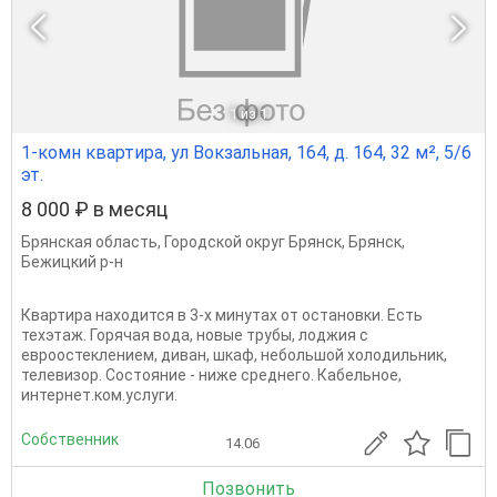
1
из 1
1-комн квартира, ул Вокзальная, 164, д. 164, 32 м², 5/6
эт.
8 000 ₽ в месяц
Брянская область
,
Городской округ Брянск
,
Брянск
,
Бежицкий р-н
Квартира находится в 3-х минутах от остановки. Есть
техэтаж. Горячая вода, новые трубы, лоджия с
евроостеклением, диван, шкаф, небольшой холодильник,
телевизор. Состояние - ниже среднего. Кабельное,
интернет.ком.услуги.
Собственник
14.06
Позвонить