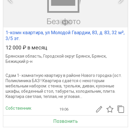
1
из 1
1-комн квартира, ул Молодой Гвардии, 83, д. 83, 32 м²,
3/5 эт.
12 000 ₽ в месяц
Брянская область
,
Городской округ Брянск
,
Брянск
,
Бежицкий р-н
Сдам 1- комнатную квартиру в районе Нового городка (ост.
Поликлиника БАЗ ! Квартира сдаётся с некоторым
мебельным набором: стенка, трельяж, диван, кухонные
шкафы, обеденный стол, табуреты, холодильник, плита.
Квартира светлая, теплая, не угловая...
Собственник
19.06
Позвонить