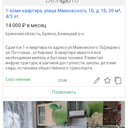
1
из 1
1-комн квартира, улица Маяковского, 1Б, д. 1Б, 30 м²,
4/5 эт.
14 000 ₽ в месяц
Брянская область
,
Брянск
,
Бежицкий р-н
Сдается 1-к квартира по адресу ул Маяковского 1Б(рядом с
ул. Почтовая , ул Кирова). В квартире имеется вся
необходимая мебель и бытовая техника. Развитая
инфраструктура, в шаговой доступности, школы, детские
сады, остановка общественного транспорта....
Собственник
25.06
Позвонить