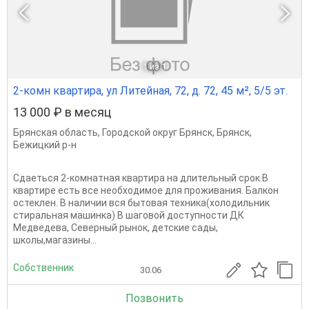
1
из 1
2-комн квартира, ул Литейная, 72, д. 72, 45 м², 5/5 эт.
13 000 ₽ в месяц
Брянская область
,
Городской округ Брянск
,
Брянск
,
Бежицкий р-н
Сдаеться 2-комнатная квартира на длительный срок.В
квартире есть все необходимое для проживания. Балкон
остеклен. В наличии вся бытовая техника(холодильник
стиральная машинка) В шаговой доступности ДК
Медведева, Северный рынок, детские сады,
школы,магазины...
Собственник
30.06
Позвонить