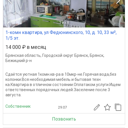
1
из 8
1-комн квартира, ул Федюнинского, 10, д. 10, 33 м²,
1/5 эт.
14 000 ₽ в месяц
Брянская область
,
Городской округ Брянск
,
Брянск
,
Бежицкий р-н
Сдаётся уютная 1комн.кв-ра в 10мкр-не.Горячая вода,без
колонки.Вся необходимая мебель и бытовая техн
ка.Квартира в отличном состоянии.Оплатаком.услуги.Ищем
ответственных порядочных людей.Заселение после 3
августа.
Собственник
29.07
Позвонить