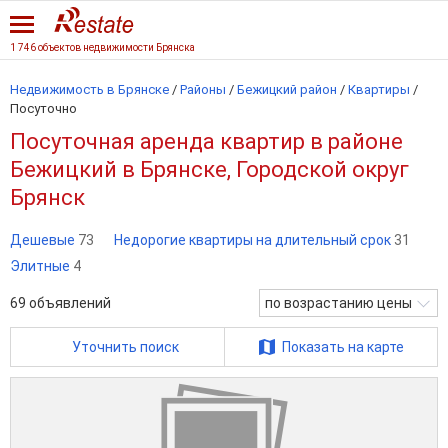
1 746 объектов недвижимости Брянска
Недвижимость в Брянске
/
Районы
/
Бежицкий район
/
Квартиры
/
Посуточно
Посуточная аренда квартир в районе
Бежицкий в Брянске, Городской округ
Брянск
Дешевые
73
Недорогие квартиры на длительный срок
31
Элитные
4
69
объявлений
по возрастанию цены
Уточнить поиск
Показать на карте