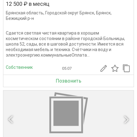
12 500 ₽ в месяц
Брянская область
,
Городской округ Брянск
,
Брянск
,
Бежицкий р-н
Сдается светлая чистая квартира в хорошем
косметическом состоянии в районе городской Больницы,
школа 52, сады, все в шаговой доступности. Имеется вся
необходимая мебель и техника. Счётчики на воду и
электроэнергию.коммунальныеОплата...
Собственник
05.07
Позвонить