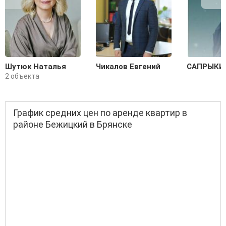
Шутюк Наталья
Чикалов Евгений
САПРЫКИ
2 объекта
График средних цен по аренде квартир в
районе Бежицкий в Брянске