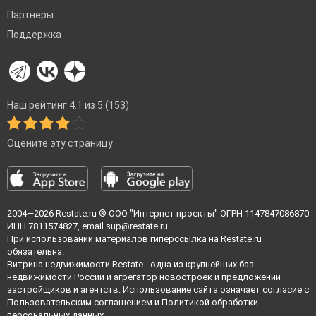
Партнеры
Поддержка
Наш рейтинг 4.1 из 5 (153)
Оцените эту страницу
2004—2026
Restate.ru
® ООО "Интернет проекты" ОГРН 1147847086870
ИНН 7811574827, email
sup@restate.ru
При использовании материалов гиперссылка на Restate.ru
обязательна.
Витрина недвижимости Restate - одна из крупнейших баз
недвижимости России и агрегатор новостроек и предложений
застройщиков и агентств. Использование сайта означает согласие с
Пользовательским соглашением
и
Политикой обработки
персональных данных