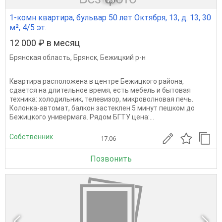
1
из 1
1-комн квартира, бульвар 50 лет Октября, 13, д. 13, 30
м², 4/5 эт.
12 000 ₽ в месяц
Брянская область
,
Брянск
,
Бежицкий р-н
Квартира расположена в центре Бежицкого района,
сдается на длительное время, есть мебель и бытовая
техника: холодильник, телевизор, микроволновая печь.
Колонка-автомат, балкон застеклен 5 минут пешком до
Бежицкого универмага. Рядом БГТУ цена:...
Собственник
17.06
Позвонить