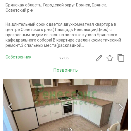
Брянская область
,
Городской округ Брянск
,
Брянск
,
Советский р-н
На длительный срок сдается двухкомнатная квартира в
центре Советского р-на( Площадь Революции,Цирк) с
прекрасным видом из окон на золотые купола Брянского
кафедрального собора! В квартире сделан косметический
ремонт,3 спальных места(раскладной...
Собственник
27.06
Позвонить
1
из 10