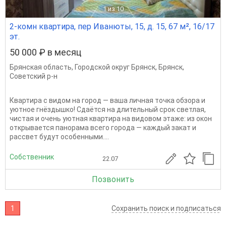
1
из 10
2-комн квартира, пер Иванюты, 15, д. 15, 67 м², 16/17
эт.
50 000 ₽ в месяц
Брянская область
,
Городской округ Брянск
,
Брянск
,
Советский р-н
Квартира с видом на город — ваша личная точка обзора и
уютное гнёздышко! Сдаётся на длительный срок светлая,
чистая и очень уютная квартира на видовом этаже: из окон
открывается панорама всего города — каждый закат и
рассвет будут особенными....
Собственник
22.07
Позвонить
1
Сохранить поиск и подписаться