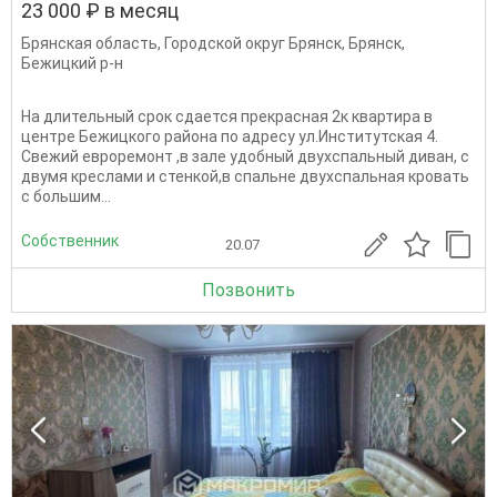
23 000 ₽ в месяц
Брянская область
,
Городской округ Брянск
,
Брянск
,
Бежицкий р-н
На длительный срок сдается прекрасная 2к квартира в
центре Бежицкого района по адресу ул.Институтская 4.
Свежий евроремонт ,в зале удобный двухспальный диван, с
двумя креслами и стенкой,в спальне двухспальная кровать
с большим...
Собственник
20.07
Позвонить