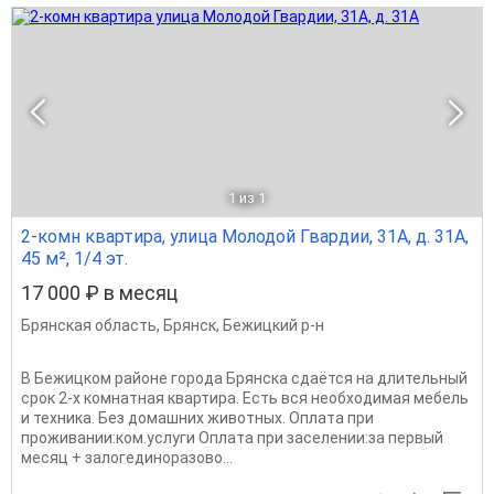
1
из 1
2-комн квартира, улица Молодой Гвардии, 31А, д. 31А,
45 м², 1/4 эт.
17 000 ₽ в месяц
Брянская область
,
Брянск
,
Бежицкий р-н
В Бежицком районе города Брянска сдаётся на длительный
срок 2-х комнатная квартира. Есть вся необходимая мебель
и техника. Без домашних животных. Оплата при
проживании:ком.услуги Оплата при заселении:за первый
месяц + залогединоразово...