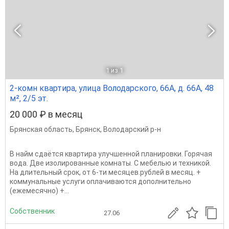
1
из 1
2-комн квартира, улица Володарского, 66А, д. 66А, 48
м², 2/5 эт.
20 000 ₽ в месяц
Брянская область
,
Брянск
,
Володарский р-н
В найм сдаётся квартира улучшенной планировки. Горячая
вода. Две изолированные комнаты. С мебелью и техникой.
На длительный срок, от 6-ти месяцев.рублей в месяц. +
коммунальные услуги оплачиваются дополнительно
(ежемесячно) +...
Собственник
27.06