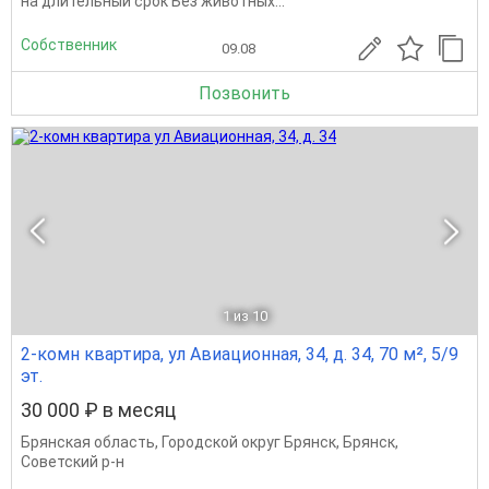
на длительный срок Без животных...
Собственник
09.08
Позвонить
1
из 10
2-комн квартира, ул Авиационная, 34, д. 34, 70 м², 5/9
эт.
30 000 ₽ в месяц
Брянская область
,
Городской округ Брянск
,
Брянск
,
Советский р-н