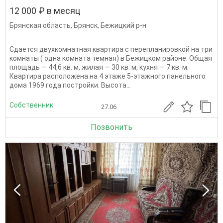
12 000 ₽ в месяц
Брянская область
,
Брянск
,
Бежицкий р-н
Сдается двухкомнатная квартира с перепланировкой на три
комнаты ( одна комната темная) в Бежицком районе. Общая
площадь — 44,6 кв. м, жилая — 30 кв. м, кухня — 7 кв. м.
Квартира расположена на 4 этаже 5-этажного панельного
дома 1969 года постройки. Высота...
Собственник
27.06
Позвонить