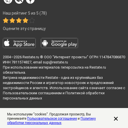
Наш рейтинг 5 из 5 (78)
Оцените эту страницу
2004—2026
Restate.ru
® ООО "Интернет проекты" ОГРН 1147847086870
ИНН 7811574827, email
sup@restate.ru
При использовании материалов гиперссылка на Restate.ru
обязательна.
Витрина недвижимости Restate - одна из крупнейших баз
недвижимости России и агрегатор новостроек и предложений
застройщиков и агентств. Использование сайта означает согласие с
Пользовательским соглашением
и
Политикой обработки
персональных данных
Мы используем "cookies". Продолжая просмотр, Вы
принимаете
Пользовательское соглашение
и
Политику
обработки персональных данных
.