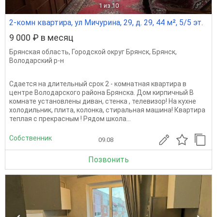
1
из 10
2-комн квартира, ул Мичурина, 29, д. 29, 44 м², 5/5 эт.
9 000 ₽ в месяц
Брянская область
,
Городской округ Брянск
,
Брянск
,
Володарский р-н
Сдается на длительный срок 2 - комнатная квартира в
центре Володарского района Брянска. Дом кирпичный В
комнате установлены диван, стенка , телевизор! На кухне
холодильник, плита, колонка, стиральная машина! Квартира
теплая с прекрасным ! Рядом школа...
Собственник
09.08
Позвонить