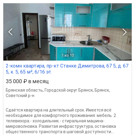
1
из 10
2-комн квартира, пр-кт Станке Димитрова, 67 5, д. 67
5, к. 5, 65 м², 6/16 эт.
35 000 ₽ в месяц
Брянская область
,
Городской округ Брянск
,
Брянск
,
Советский р-н
Сдаётся квартира на длительный срок. Имеется всё
необходимое для комфортного проживания: мебель. 2
телевизора.- холодильник.- стиральная машина-
микроволновка. Развитая инфраструктура, остановка
общественного транспорта в шаговой доступности...