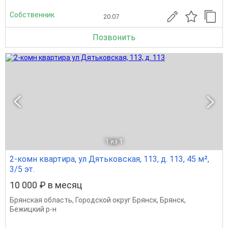
Собственник
20.07
Позвонить
1
из 1
2-комн квартира, ул Дятьковская, 113, д. 113, 45 м²,
3/5 эт.
10 000 ₽ в месяц
Брянская область
,
Городской округ Брянск
,
Брянск
,
Бежицкий р-н