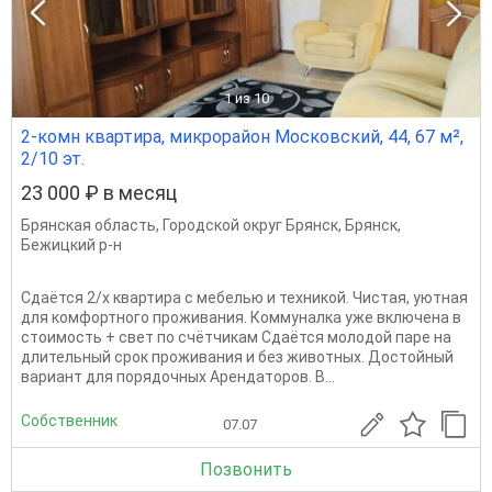
1
из 10
2-комн квартира, микрорайон Московский, 44, 67 м²,
2/10 эт.
23 000 ₽ в месяц
Брянская область
,
Городской округ Брянск
,
Брянск
,
Бежицкий р-н
Сдаётся 2/х квартира с мебелью и техникой. Чистая, уютная
для комфортного проживания. Коммуналка уже включена в
стоимость + свет по счётчикам Сдаётся молодой паре на
длительный срок проживания и без животных. Достойный
вариант для порядочных Арендаторов. В...
Собственник
07.07
Позвонить