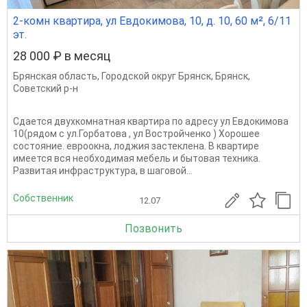
2-комн квартира, ул Евдокимова, 10, д. 10, 60 м², 6/11
эт.
28 000 ₽ в месяц
Брянская область
,
Городской округ Брянск
,
Брянск
,
Советский р-н
Сдается двухкомнатная квартира по адресу ул Евдокимова
10(рядом с ул.Горбатова , ул Востройченко ) Хорошее
состояние. евроокна, лоджия застеклена. В квартире
имеется вся необходимая мебель и бытовая техника.
Развитая инфраструктура, в шаговой...
Собственник
12.07
Позвонить