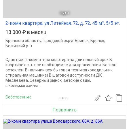
1
из 1
2-комн квартира, ул Литейная, 72, д. 72, 45 м², 5/5 эт.
13 000 ₽ в месяц
Брянская область
,
Городской округ Брянск
,
Брянск
,
Бежицкий р-н
Сдаеться 2-комнатная квартира на длительный срок.В
квартире есть все необходимое для проживания. Балкон
остеклен. В наличии вся бытовая техника(холодильник
стиральная машинка) В шаговой доступности ДК
Медведева, Северный рынок, детские сады,
школы,магазины...
Собственник
30.06
Позвонить