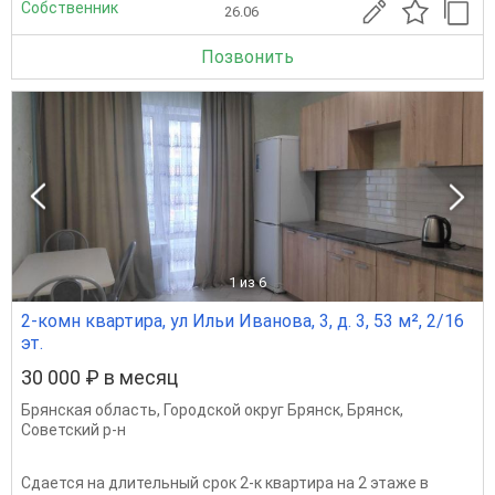
Собственник
26.06
Позвонить
1
из 6
2-комн квартира, ул Ильи Иванова, 3, д. 3, 53 м², 2/16
эт.
30 000 ₽ в месяц
Брянская область
,
Городской округ Брянск
,
Брянск
,
Советский р-н
Сдается на длительный срок 2-к квартира на 2 этаже в