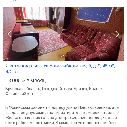
1
из 10
2-комн квартира, ул Новозыбковская, 9, д. 9, 48 м²,
4/5 эт.
18 000 ₽ в месяц
Брянская область
,
Городской округ Брянск
,
Брянск
,
Фокинский р-н
В Фокинском районе, по адресу улица Новозыбковская, дом
9, сдаётся двухкомнатная квартира. Без комиссии и залога!
Жильё полностью готово для проживания: тёплое, чистое,
всё в рабочем состоянии. В комнатах установлена мебель.