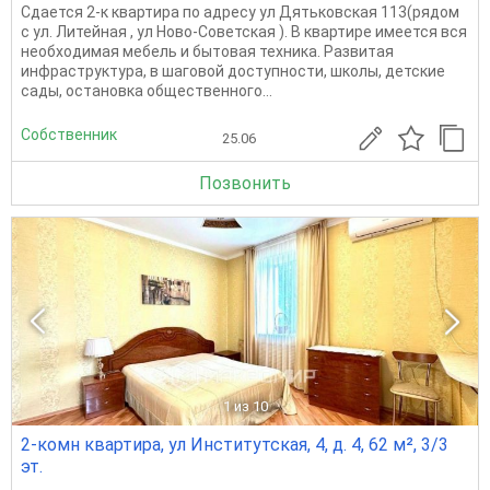
Сдается 2-к квартира по адресу ул Дятьковская 113(рядом
с ул. Литейная , ул Ново-Советская ). В квартире имеется вся
необходимая мебель и бытовая техника. Развитая
инфраструктура, в шаговой доступности, школы, детские
сады, остановка общественного...
Собственник
25.06
Позвонить
1
из 10
2-комн квартира, ул Институтская, 4, д. 4, 62 м², 3/3
эт.