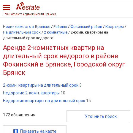
1 963 объекта недвижимости Брянска
Недвижимость в Брянске
/
Районы
/
Фокинский район
/
Квартиры
/
На длительный срок
/
2 комнатные
/
2-комн. квартиры на
длительный срок недорого
Аренда 2-комнатных квартир на
длительный срок недорого в районе
Фокинский в Брянске, Городской округ
Брянск
2-комн. квартиры на длительный срок
3
Недорогие 2-комн. квартиры
10
Недорогие квартиры на длительный срок
15
172
объявления
Уточнить поиск
Показать на карте