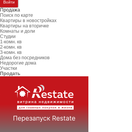
Войти
Продажа
Поиск по карте
Квартиры в новостройках
Квартиры на вторичке
Комнаты и доли
Студии
1-комн. кв
2-комн. кв
3-комн. кв
Дома без посредников
Недорогие дома
Участки
Продать