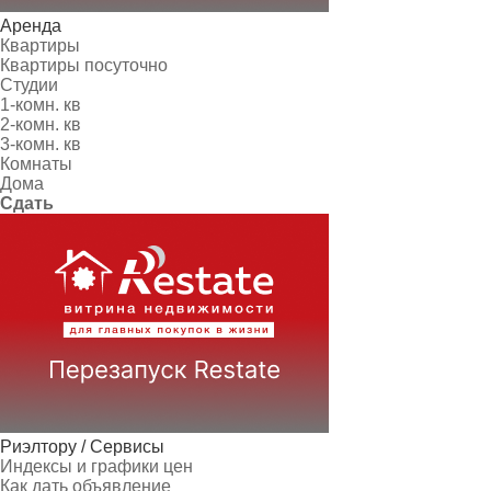
Аренда
Квартиры
Квартиры посуточно
Студии
1-комн. кв
2-комн. кв
3-комн. кв
Комнаты
Дома
Сдать
Риэлтору / Сервисы
Индексы и графики цен
Как дать объявление