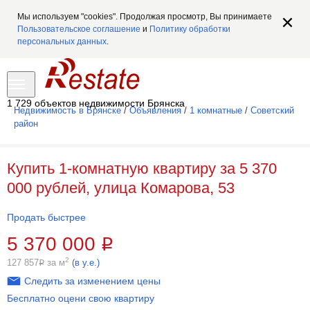
Мы используем "cookies". Продолжая просмотр, Вы принимаете
Пользовательское соглашение
и
Политику обработки
персональных данных
.
1 729 объектов недвижимости Брянска
Недвижимость в Брянске
/
Объявления
/
1 комнатные
/
Советский
район
Купить 1-комнатную квартиру за 5 370
000 рублей, улица Комарова, 53
Продать быстрее
5 370 000
Р
2
127 857
за м
(в у.е.)
Р
Следить за изменением цены
Бесплатно оцени свою квартиру