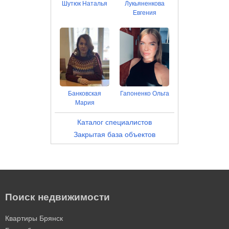
Шутюк Наталья
Лукьяненкова
Евгения
Банковская
Гапоненко Ольга
Мария
Каталог специалистов
Закрытая база объектов
Поиск недвижимости
Квартиры Брянск