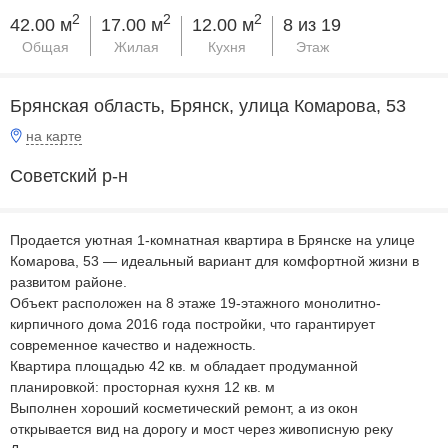
2
2
2
42.00 м
17.00 м
12.00 м
8 из 19
Общая
Жилая
Кухня
Этаж
Брянская область, Брянск, улица Комарова, 53
на карте
Советский р-н
Продается уютная 1-комнатная квартира в Брянске на улице
Комарова, 53 — идеальный вариант для комфортной жизни в
развитом районе.
Объект расположен на 8 этаже 19-этажного монолитно-
кирпичного дома 2016 года постройки, что гарантирует
современное качество и надежность.
Квартира площадью 42 кв. м обладает продуманной
планировкой: просторная кухня 12 кв. м
Выполнен хороший косметический ремонт, а из окон
открывается вид на дорогу и мост через живописную реку