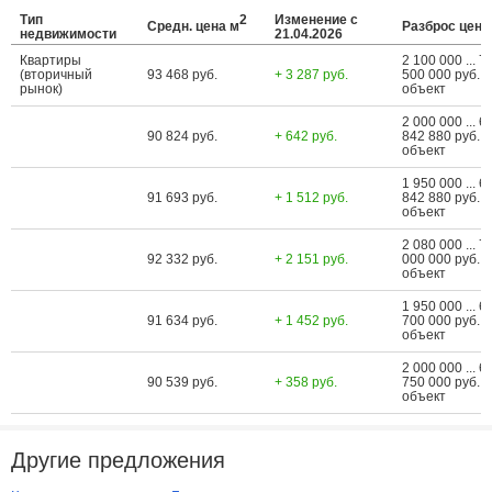
Тип
2
Изменение с
Средн. цена м
Разброс цен
недвижимости
21.04.2026
Квартиры
2 100 000 ... 7
(вторичный
93 468 руб.
+ 3 287 руб.
500 000 руб. з
рынок)
объект
2 000 000 ... 6
90 824 руб.
+ 642 руб.
842 880 руб. з
объект
1 950 000 ... 6
91 693 руб.
+ 1 512 руб.
842 880 руб. з
объект
2 080 000 ... 7
92 332 руб.
+ 2 151 руб.
000 000 руб. з
объект
1 950 000 ... 6
91 634 руб.
+ 1 452 руб.
700 000 руб. з
объект
2 000 000 ... 6
90 539 руб.
+ 358 руб.
750 000 руб. з
объект
Другие предложения