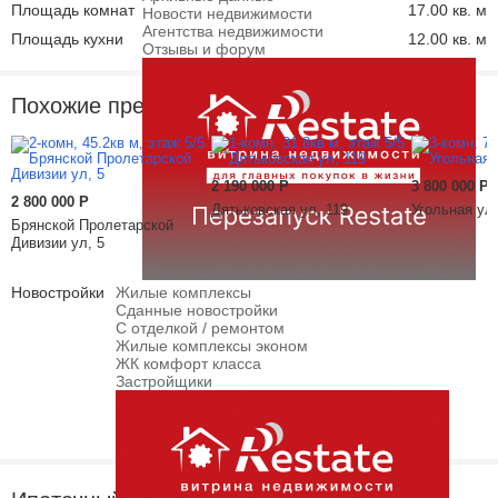
Площадь комнат
17.00 кв. м
Новости недвижимости
Агентства недвижимости
Площадь кухни
12.00 кв. м
Отзывы и форум
Похожие предложения
2 190 000
Р
3 800 000
Р
2 800 000
Р
Дятьковская ул, 119
Угольная ул,
Брянской Пролетарской
Дивизии ул, 5
Новостройки
Жилые комплексы
Сданные новостройки
С отделкой / ремонтом
Жилые комплексы эконом
ЖК комфорт класса
Застройщики